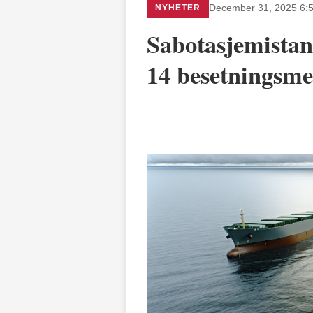
NYHETER
December 31, 2025 6:
Sabotasjemistan
14 besetningsm