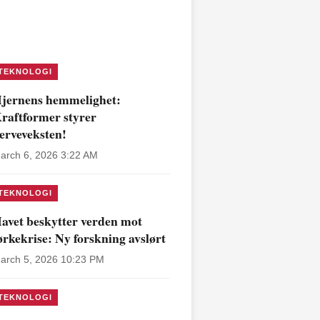
TEKNOLOGI
jernens hemmelighet:
raftformer styrer
erveveksten!
arch 6, 2026 3:22 AM
TEKNOLOGI
avet beskytter verden mot
ørkekrise: Ny forskning avslørt
arch 5, 2026 10:23 PM
TEKNOLOGI