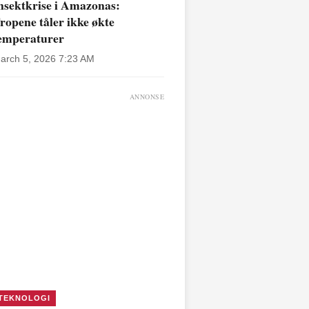
nsektkrise i Amazonas:
ropene tåler ikke økte
emperaturer
arch 5, 2026 7:23 AM
ANNONSE
TEKNOLOGI