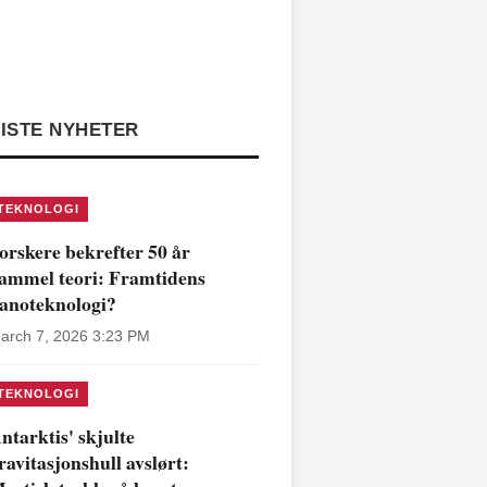
ISTE NYHETER
TEKNOLOGI
orskere bekrefter 50 år
ammel teori: Framtidens
anoteknologi?
arch 7, 2026 3:23 PM
TEKNOLOGI
ntarktis' skjulte
ravitasjonshull avslørt: