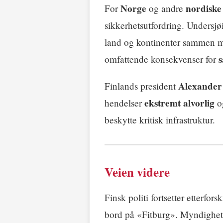
Norge
nordiske
For
og andre
sikkerhetsutfordring. Undersjø
land og kontinenter sammen
omfattende konsekvenser for
Alexander
Finlands president
ekstremt alvorlig
hendelser
o
beskytte kritisk infrastruktur.
Veien videre
Finsk politi fortsetter etterf
bord på «Fitburg». Myndighet