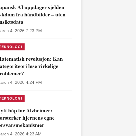
apansk AI oppdager sjelden
ykdom fra håndbilder – uten
nsiktsdata
arch 4, 2026 7:23 PM
TEKNOLOGI
atematisk revolusjon: Kan
ategoriteori løse virkelige
roblemer?
arch 4, 2026 4:24 PM
TEKNOLOGI
ytt håp for Alzheimer:
orsterker hjernens egne
orsvarsmekanismer
arch 4, 2026 4:23 AM