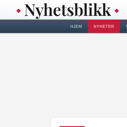
HJEM
NYHETER