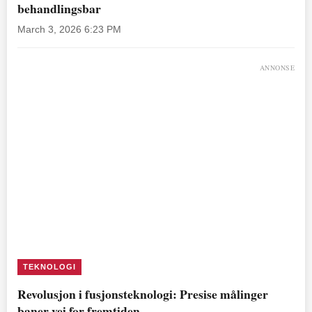
behandlingsbar
March 3, 2026 6:23 PM
ANNONSE
TEKNOLOGI
Revolusjon i fusjonsteknologi: Presise målinger
baner vei for fremtiden