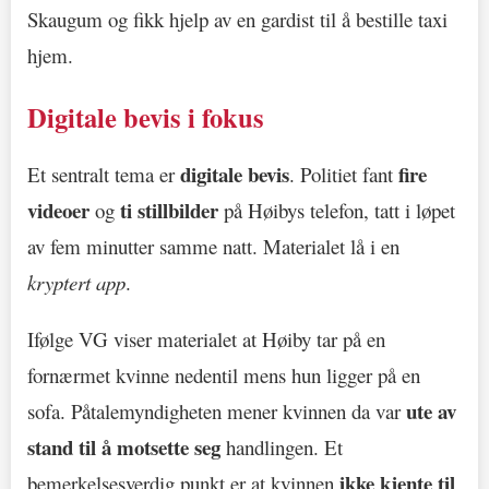
Skaugum og fikk hjelp av en gardist til å bestille taxi
hjem.
Digitale bevis i fokus
digitale bevis
fire
Et sentralt tema er
. Politiet fant
videoer
ti stillbilder
og
på Høibys telefon, tatt i løpet
av fem minutter samme natt. Materialet lå i en
kryptert app
.
Ifølge VG viser materialet at Høiby tar på en
fornærmet kvinne nedentil mens hun ligger på en
ute av
sofa. Påtalemyndigheten mener kvinnen da var
stand til å motsette seg
handlingen. Et
ikke kjente til
bemerkelsesverdig punkt er at kvinnen