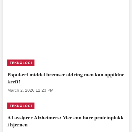
TEKNOLOGI
Populært middel bremser aldring men kan oppildne
kreft!
March 2, 2026 12:23 PM
TEKNOLOGI
AI avslører Alzheimers: Mer enn bare proteinplakk
i hjernen