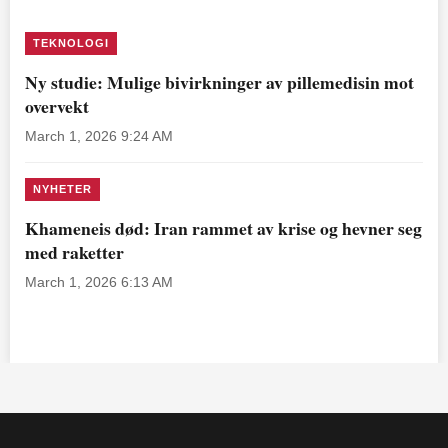
TEKNOLOGI
Ny studie: Mulige bivirkninger av pillemedisin mot
overvekt
March 1, 2026 9:24 AM
NYHETER
Khameneis død: Iran rammet av krise og hevner seg
med raketter
March 1, 2026 6:13 AM