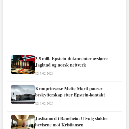
3,5 mill. Epstein-dokumenter avslører
Jagland og norsk nettverk
13.02.2026
Kronprinsesse Mette-Marit pauser
beskytterskap etter Epstein-kontakt
13.02.2026
Justismord i Baneheia: Utvalg slakter
bevisene mot Kristiansen