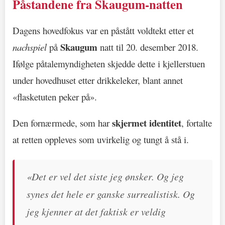
Påstandene fra Skaugum-natten
Dagens hovedfokus var en påstått voldtekt etter et
Skaugum
nachspiel
på
natt til 20. desember 2018.
Ifølge påtalemyndigheten skjedde dette i kjellerstuen
under hovedhuset etter drikkeleker, blant annet
«flasketuten peker på».
skjermet identitet
Den fornærmede, som har
, fortalte
at retten oppleves som uvirkelig og tungt å stå i.
«Det er vel det siste jeg ønsker. Og jeg
synes det hele er ganske surrealistisk. Og
jeg kjenner at det faktisk er veldig