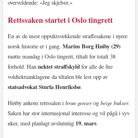
overveldende: «Jeg skjelver.»
Rettssaken startet i Oslo tingrett
En av de mest oppsiktsvekkende straffesakene i nyere
Marius Borg Høiby (29)
norsk historie er i gang.
møtte mandag i Oslo tingrett, tiltalt for totalt 38
nektet straffskyld
forhold. Han
for alle de fire
voldtektsanklagene da tiltalen ble lest opp av
statsadvokat Sturla Henriksbø
.
Høiby ankom rettssalen i
brun genser
og
beige bukser
.
Saken har stor internasjonal interesse og vil pågå i syv
19. mars
uker, med planlagt avslutning
.