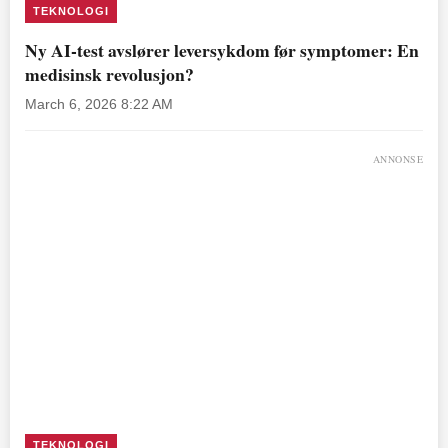
TEKNOLOGI
Ny AI-test avslører leversykdom før symptomer: En
medisinsk revolusjon?
March 6, 2026 8:22 AM
ANNONSE
TEKNOLOGI