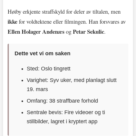
Høiby erkjente straffskyld for deler av tiltalen, men
ikke
for voldtektene eller filmingen. Han forsvares av
Ellen Holager Andenæs
Petar Sekulic
og
.
Dette vet vi om saken
Sted: Oslo tingrett
Varighet: Syv uker, med planlagt slutt
19. mars
Omfang: 38 straffbare forhold
Sentrale bevis: Fire videoer og ti
stillbilder, lagret i kryptert app