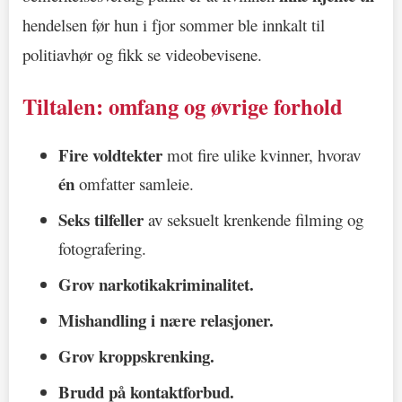
hendelsen før hun i fjor sommer ble innkalt til
politiavhør og fikk se videobevisene.
Tiltalen: omfang og øvrige forhold
Fire voldtekter
mot fire ulike kvinner, hvorav
én
omfatter samleie.
Seks tilfeller
av seksuelt krenkende filming og
fotografering.
Grov narkotikakriminalitet.
Mishandling i nære relasjoner.
Grov kroppskrenking.
Brudd på kontaktforbud.