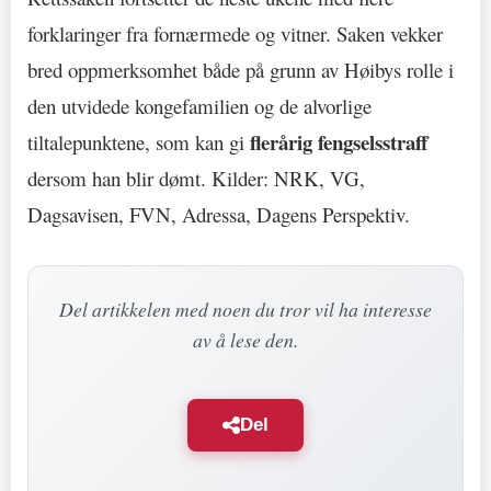
forklaringer fra fornærmede og vitner. Saken vekker
bred oppmerksomhet både på grunn av Høibys rolle i
den utvidede kongefamilien og de alvorlige
flerårig fengselsstraff
tiltalepunktene, som kan gi
dersom han blir dømt. Kilder: NRK, VG,
Dagsavisen, FVN, Adressa, Dagens Perspektiv.
Del artikkelen med noen du tror vil ha interesse
av å lese den.
Del