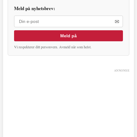
Meld på nyhetsbrev:
✉
Meld på
Vi respekterer ditt personvern. Avmeld når som helst.
ANNONSE