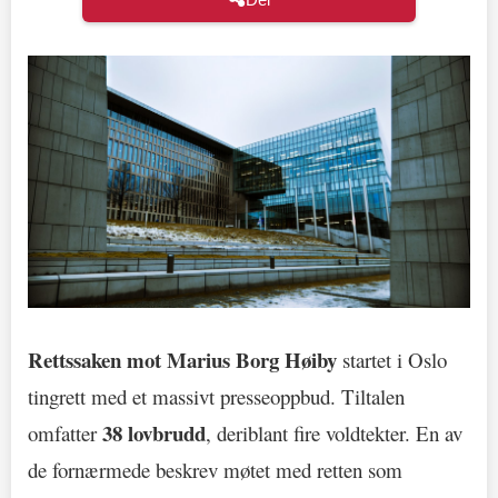
Rettssaken mot Marius Borg Høiby
startet i Oslo
tingrett med et massivt presseoppbud. Tiltalen
38 lovbrudd
omfatter
, deriblant fire voldtekter. En av
de fornærmede beskrev møtet med retten som