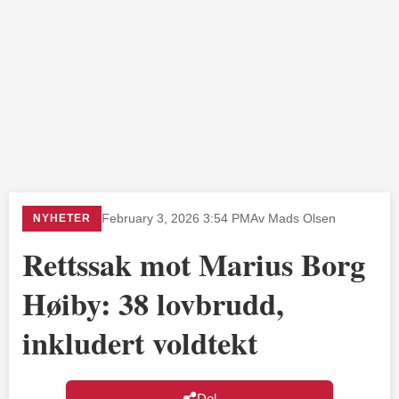
NYHETER
February 3, 2026 3:54 PM
Av Mads Olsen
Rettssak mot Marius Borg
Høiby: 38 lovbrudd,
inkludert voldtekt
Del