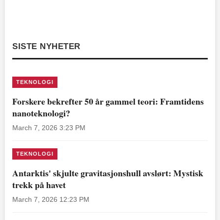
SISTE NYHETER
TEKNOLOGI
Forskere bekrefter 50 år gammel teori: Framtidens
nanoteknologi?
March 7, 2026 3:23 PM
TEKNOLOGI
Antarktis' skjulte gravitasjonshull avslørt: Mystisk
trekk på havet
March 7, 2026 12:23 PM