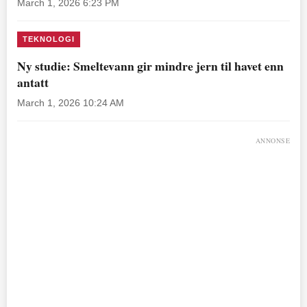
March 1, 2026 6:23 PM
TEKNOLOGI
Ny studie: Smeltevann gir mindre jern til havet enn
antatt
March 1, 2026 10:24 AM
ANNONSE