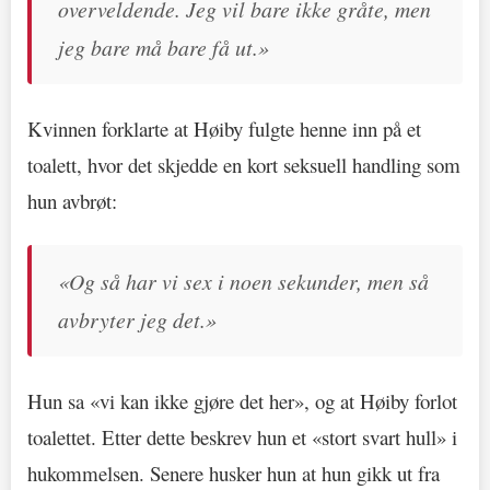
overveldende. Jeg vil bare ikke gråte, men
jeg bare må bare få ut.»
Kvinnen forklarte at Høiby fulgte henne inn på et
toalett, hvor det skjedde en kort seksuell handling som
hun avbrøt:
«Og så har vi sex i noen sekunder, men så
avbryter jeg det.»
Hun sa «vi kan ikke gjøre det her», og at Høiby forlot
toalettet. Etter dette beskrev hun et «stort svart hull» i
hukommelsen. Senere husker hun at hun gikk ut fra