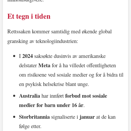
Et tegn i tiden
Rettssaken kommer samtidig med økende global
gransking av teknologiindustrien:
2024
I
saksøkte dusinvis av amerikanske
Meta
delstater
for å ha villedet offentligheten
om risikoene ved sosiale medier og for å bidra til
en psykisk helsekrise blant unge.
Australia
forbud mot sosiale
har innført
medier for barn under 16 år
.
Storbritannia
januar
signaliserte i
at de kan
følge etter.