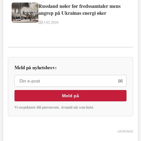
Russland nøler før fredssamtaler mens
angrep på Ukrainas energi øker
13.02.2026
Meld på nyhetsbrev:
✉
Meld på
Vi respekterer ditt personvern. Avmeld når som helst.
ANNONSE