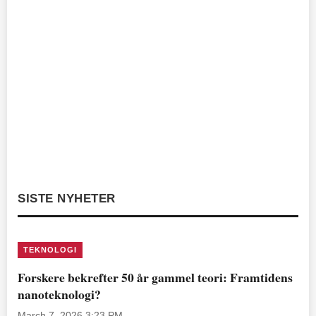
SISTE NYHETER
TEKNOLOGI
Forskere bekrefter 50 år gammel teori: Framtidens
nanoteknologi?
March 7, 2026 3:23 PM