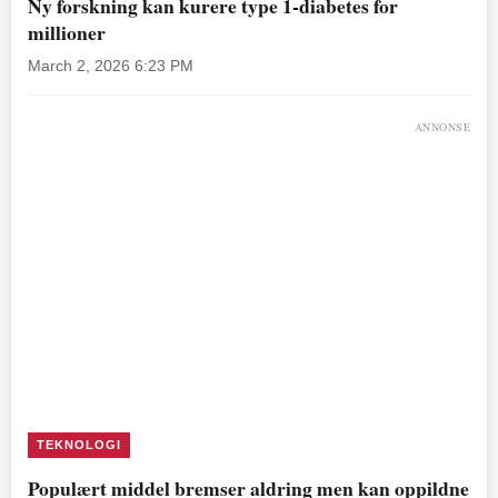
Ny forskning kan kurere type 1-diabetes for
millioner
March 2, 2026 6:23 PM
ANNONSE
TEKNOLOGI
Populært middel bremser aldring men kan oppildne