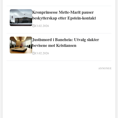
Kronprinsesse Mette-Marit pauser
beskytterskap etter Epstein-kontakt
13.02.2026
Justismord i Baneheia: Utvalg slakter
bevisene mot Kristiansen
13.02.2026
ANNONSE