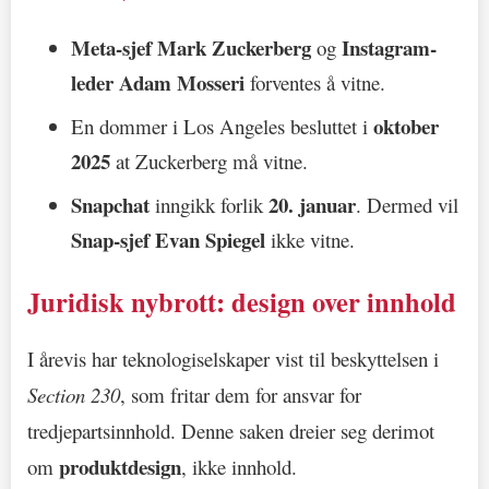
Meta-sjef Mark Zuckerberg
Instagram-
og
leder Adam Mosseri
forventes å vitne.
oktober
En dommer i Los Angeles besluttet i
2025
at Zuckerberg må vitne.
Snapchat
20. januar
inngikk forlik
. Dermed vil
Snap-sjef Evan Spiegel
ikke vitne.
Juridisk nybrott: design over innhold
I årevis har teknologiselskaper vist til beskyttelsen i
Section 230
, som fritar dem for ansvar for
tredjepartsinnhold. Denne saken dreier seg derimot
produktdesign
om
, ikke innhold.