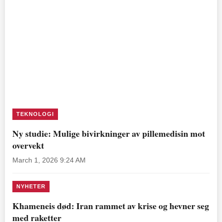
TEKNOLOGI
Ny studie: Mulige bivirkninger av pillemedisin mot
overvekt
March 1, 2026 9:24 AM
NYHETER
Khameneis død: Iran rammet av krise og hevner seg
med raketter