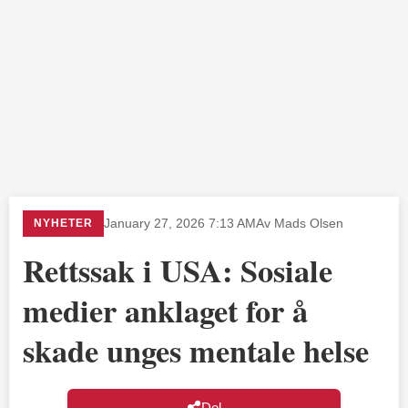
NYHETER
January 27, 2026 7:13 AM
Av Mads Olsen
Rettssak i USA: Sosiale
medier anklaget for å
skade unges mentale helse
Del