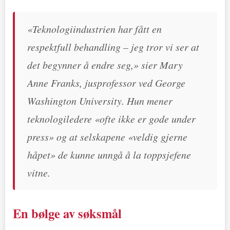
«Teknologiindustrien har fått en
respektfull behandling – jeg tror vi ser at
det begynner å endre seg,» sier Mary
Anne Franks, jusprofessor ved George
Washington University. Hun mener
teknologiledere «ofte ikke er gode under
press» og at selskapene «veldig gjerne
håpet» de kunne unngå å la toppsjefene
vitne.
En bølge av søksmål