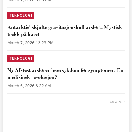
TEKNOLOGI
Antarktis' skjulte gravitasjonshull avslørt: Mystisk
trekk på havet
March 7, 2026 12:23 PM
TEKNOLOGI
Ny AI-test avslører leversykdom før symptomer: En
medisinsk revolusjon?
March 6, 2026 8:22 AM
ANNONSE