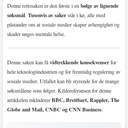
bølge av lignende
Denne rettssaken er den første i en
søksmål
Tusenvis av saker
.
står i kø, alle med
påstander om at sosiale medier skaper avhengighet og
skader unges mentale helse.
vidtrekkende konsekvenser
Denne saken kan få
for
hele teknologiindustrien og for fremtidig regulering av
sosiale medier. Utfallet kan bli styrende for de mange
søksmålene som følger. Kildereferansen for denne
BBC, Breitbart, Rappler, The
artikkelen inkluderer
Globe and Mail, CNBC og CNN Business
.