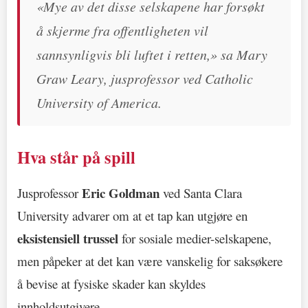
«Mye av det disse selskapene har forsøkt
å skjerme fra offentligheten vil
sannsynligvis bli luftet i retten,» sa Mary
Graw Leary, jusprofessor ved Catholic
University of America.
Hva står på spill
Eric Goldman
Jusprofessor
ved Santa Clara
University advarer om at et tap kan utgjøre en
eksistensiell trussel
for sosiale medier-selskapene,
men påpeker at det kan være vanskelig for saksøkere
å bevise at fysiske skader kan skyldes
innholdsutgivere.