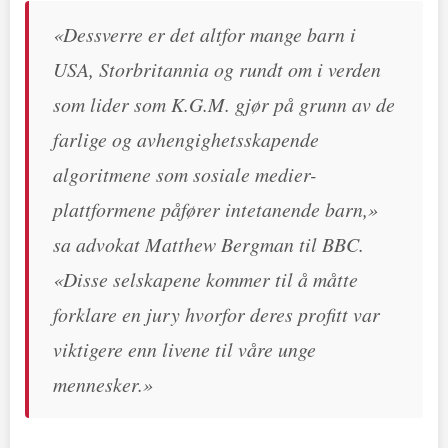
«Dessverre er det altfor mange barn i
USA, Storbritannia og rundt om i verden
som lider som K.G.M. gjør på grunn av de
farlige og avhengighetsskapende
algoritmene som sosiale medier-
plattformene påfører intetanende barn,»
sa advokat Matthew Bergman til BBC.
«Disse selskapene kommer til å måtte
forklare en jury hvorfor deres profitt var
viktigere enn livene til våre unge
mennesker.»