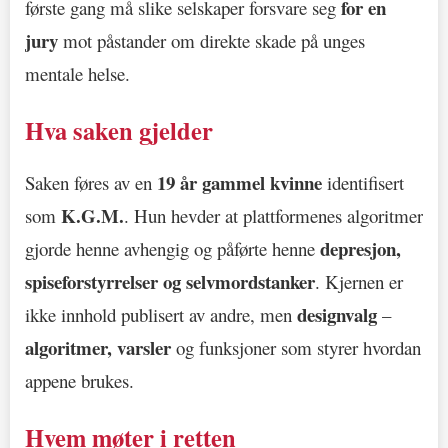
for en
første gang må slike selskaper forsvare seg
jury
mot påstander om direkte skade på unges
mentale helse.
Hva saken gjelder
19 år gammel kvinne
Saken føres av en
identifisert
K.G.M.
som
. Hun hevder at plattformenes algoritmer
depresjon,
gjorde henne avhengig og påførte henne
spiseforstyrrelser og selvmordstanker
. Kjernen er
designvalg
ikke innhold publisert av andre, men
–
algoritmer, varsler
og funksjoner som styrer hvordan
appene brukes.
Hvem møter i retten