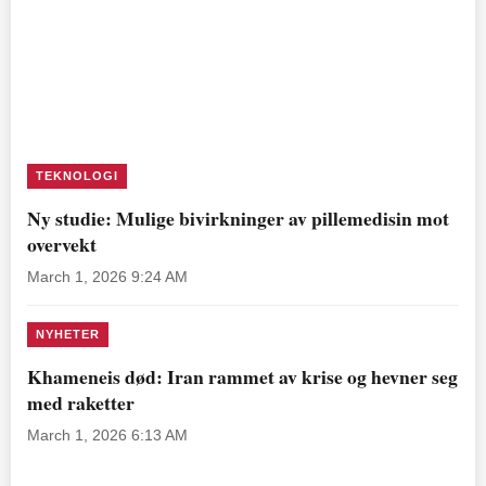
TEKNOLOGI
Ny studie: Mulige bivirkninger av pillemedisin mot
overvekt
March 1, 2026 9:24 AM
NYHETER
Khameneis død: Iran rammet av krise og hevner seg
med raketter
March 1, 2026 6:13 AM