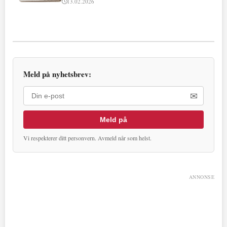
13.02.2026
Meld på nyhetsbrev:
✉
Meld på
Vi respekterer ditt personvern. Avmeld når som helst.
ANNONSE