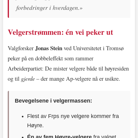
forbedringer i hverdagen.»
Velgerstrømmen: én vei peker ut
Jonas Stein
Valgforsker
ved Universitetet i Tromsø
peker på en dobbeleffekt som rammer
Arbeiderpartiet: De mister velgere både til høyresiden
og til
gjerde
– der mange Ap-velgere nå er usikre.
Bevegelsene i velgermassen:
Flest av Frps nye velgere kommer fra
Høyre.
Én av fem Høyre-velgere
fra valget