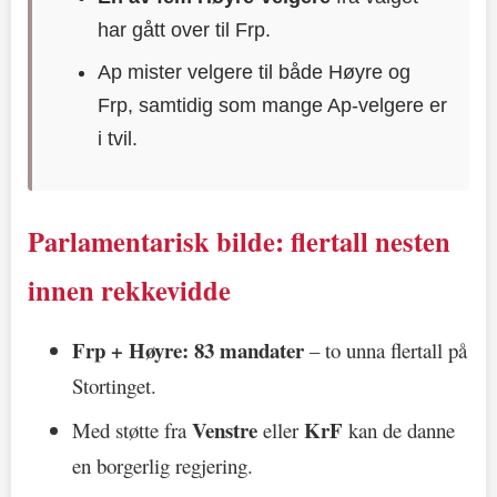
har gått over til Frp.
Ap mister velgere til både Høyre og
Frp, samtidig som mange Ap-velgere er
i tvil.
Parlamentarisk bilde: flertall nesten
innen rekkevidde
Frp + Høyre: 83 mandater
– to unna flertall på
Stortinget.
Venstre
KrF
Med støtte fra
eller
kan de danne
en borgerlig regjering.