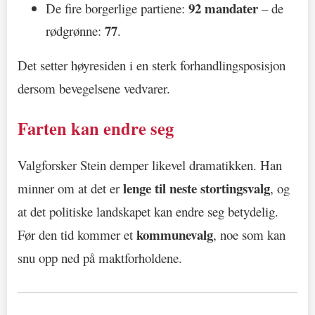
92 mandater
De fire borgerlige partiene:
– de
77
rødgrønne:
.
Det setter høyresiden i en sterk forhandlingsposisjon
dersom bevegelsene vedvarer.
Farten kan endre seg
Valgforsker Stein demper likevel dramatikken. Han
lenge til neste stortingsvalg
minner om at det er
, og
at det politiske landskapet kan endre seg betydelig.
kommunevalg
Før den tid kommer et
, noe som kan
snu opp ned på maktforholdene.