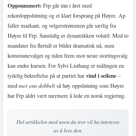
Oppsummert:
Frp går inn i året med
rekordoppslutning og et klart forsprang på Høyre. Ap
faller markant, og velgerstrømmen går særlig fra
Høyre til Frp. Samtidig er dynamikken volatil: Med to
mandater fra flertall er bildet dramatisk nå, men
kommunevalget og tiden frem mot neste stortingsvalg
kan endre kursen. For Sylvi Listhaug er målingen en
vind i seilene
tydelig bekreftelse på at partiet har
–
med
mer enn dobbelt
så høy oppslutning som Høyre
har Frp aldri vært nærmere å lede en norsk regjering.
Del artikkelen med noen du tror vil ha interesse
av å lese den.