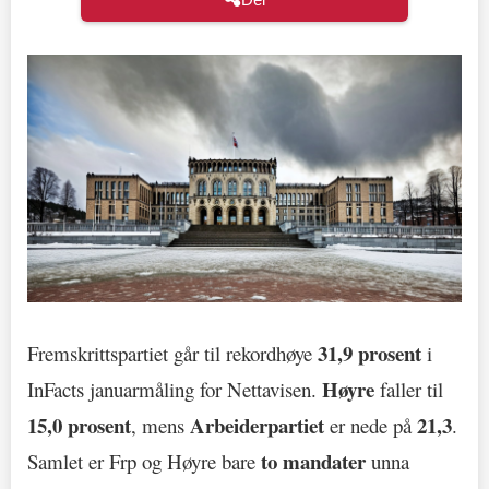
31,9 prosent
Fremskrittspartiet går til rekordhøye
i
Høyre
InFacts januarmåling for Nettavisen.
faller til
15,0 prosent
Arbeiderpartiet
21,3
, mens
er nede på
.
to mandater
Samlet er Frp og Høyre bare
unna