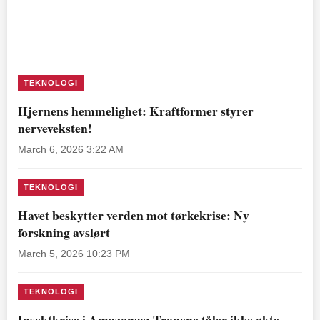
TEKNOLOGI
Hjernens hemmelighet: Kraftformer styrer
nerveveksten!
March 6, 2026 3:22 AM
TEKNOLOGI
Havet beskytter verden mot tørkekrise: Ny
forskning avslørt
March 5, 2026 10:23 PM
TEKNOLOGI
Insektkrise i Amazonas: Tropene tåler ikke økte