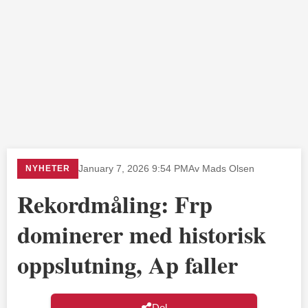
NYHETER
January 7, 2026 9:54 PM
Av Mads Olsen
Rekordmåling: Frp
dominerer med historisk
oppslutning, Ap faller
Del