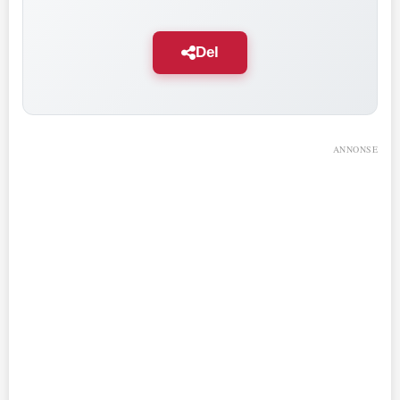
Del
ANNONSE