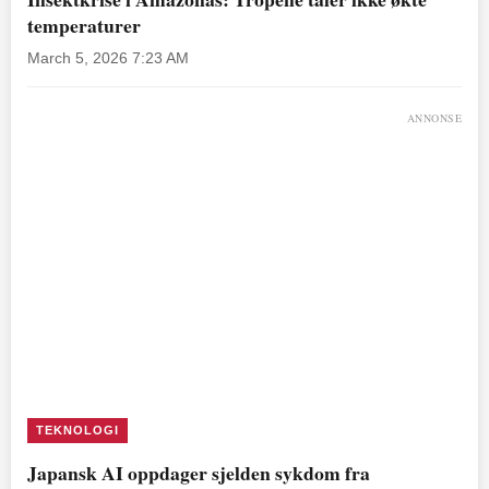
temperaturer
March 5, 2026 7:23 AM
ANNONSE
TEKNOLOGI
Japansk AI oppdager sjelden sykdom fra