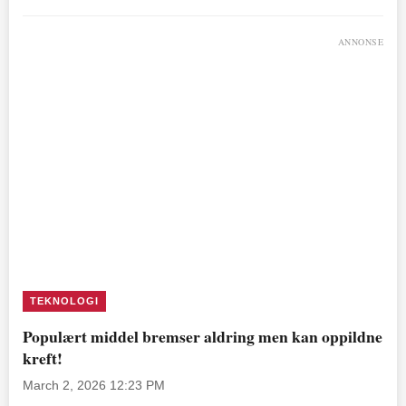
ANNONSE
TEKNOLOGI
Populært middel bremser aldring men kan oppildne
kreft!
March 2, 2026 12:23 PM