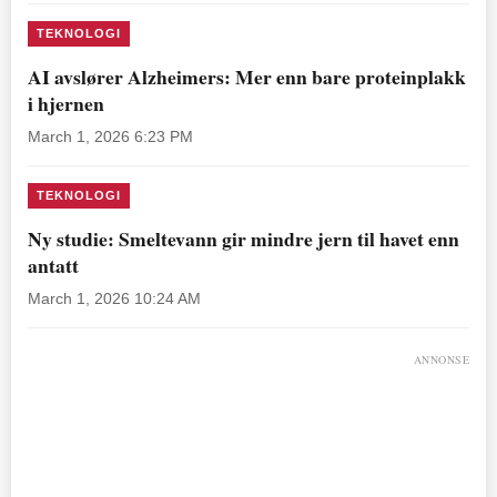
TEKNOLOGI
AI avslører Alzheimers: Mer enn bare proteinplakk
i hjernen
March 1, 2026 6:23 PM
TEKNOLOGI
Ny studie: Smeltevann gir mindre jern til havet enn
antatt
March 1, 2026 10:24 AM
ANNONSE