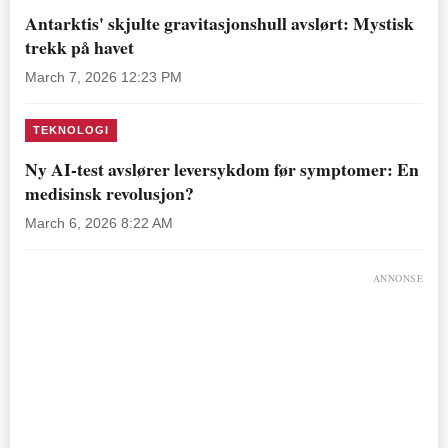
Antarktis' skjulte gravitasjonshull avslørt: Mystisk
trekk på havet
March 7, 2026 12:23 PM
TEKNOLOGI
Ny AI-test avslører leversykdom før symptomer: En
medisinsk revolusjon?
March 6, 2026 8:22 AM
ANNONSE