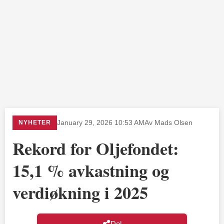
NYHETER
January 29, 2026 10:53 AM
Av Mads Olsen
Rekord for Oljefondet:
15,1 % avkastning og
verdiøkning i 2025
Del