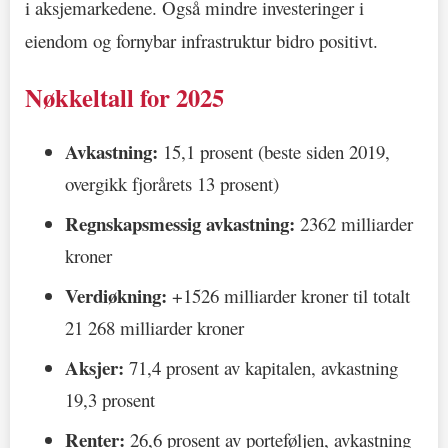
i aksjemarkedene. Også mindre investeringer i
eiendom og fornybar infrastruktur bidro positivt.
Nøkkeltall for 2025
Avkastning:
15,1 prosent (beste siden 2019,
overgikk fjorårets 13 prosent)
Regnskapsmessig avkastning:
2362 milliarder
kroner
Verdiøkning:
+1526 milliarder kroner til totalt
21 268 milliarder kroner
Aksjer:
71,4 prosent av kapitalen, avkastning
19,3 prosent
Renter:
26,6 prosent av porteføljen, avkastning