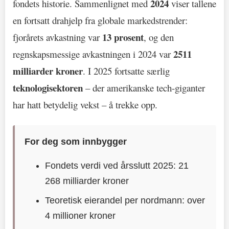
2024
fondets historie. Sammenlignet med
viser tallene
en fortsatt drahjelp fra globale markedstrender:
13 prosent
fjorårets avkastning var
, og den
2511
regnskapsmessige avkastningen i 2024 var
milliarder kroner
. I 2025 fortsatte særlig
teknologisektoren
– der amerikanske tech-giganter
har hatt betydelig vekst – å trekke opp.
For deg som innbygger
Fondets verdi ved årsslutt 2025: 21
268 milliarder kroner
Teoretisk eierandel per nordmann: over
4 millioner kroner