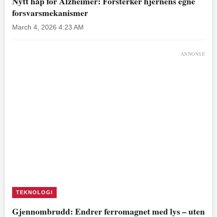
Nytt håp for Alzheimer: Forsterker hjernens egne
forsvarsmekanismer
March 4, 2026 4:23 AM
ANNONSE
TEKNOLOGI
Gjennombrudd: Endrer ferromagnet med lys – uten