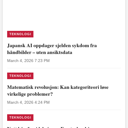
TEKNOLOGI
Japansk AI oppdager sjelden sykdom fra
håndbilder – uten ansiktsdata
March 4, 2026 7:23 PM
TEKNOLOGI
Matematisk revolusjon: Kan kategoriteori løse
virkelige problemer?
March 4, 2026 4:24 PM
TEKNOLOGI