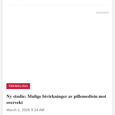
ANNONSE
TEKNOLOGI
Ny studie: Mulige bivirkninger av pillemedisin mot
overvekt
March 1, 2026 9:24 AM