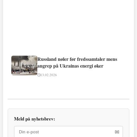
Russland nøler før fredssamtaler mens
angrep på Ukrainas energi øker
13.02.2026
Meld på nyhetsbrev:
✉