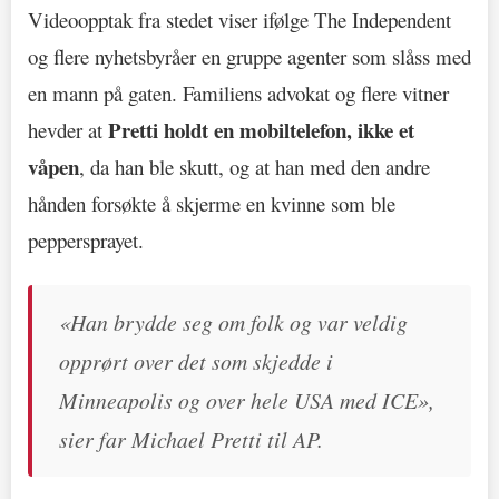
Videoopptak fra stedet viser ifølge The Independent
og flere nyhetsbyråer en gruppe agenter som slåss med
en mann på gaten. Familiens advokat og flere vitner
Pretti holdt en mobiltelefon, ikke et
hevder at
våpen
, da han ble skutt, og at han med den andre
hånden forsøkte å skjerme en kvinne som ble
peppersprayet.
«Han brydde seg om folk og var veldig
opprørt over det som skjedde i
Minneapolis og over hele USA med ICE»,
sier far Michael Pretti til AP.