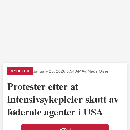
NYHETER
January 25, 2026 5:54 AM
Av Mads Olsen
Protester etter at
intensivsykepleier skutt av
føderale agenter i USA
Del