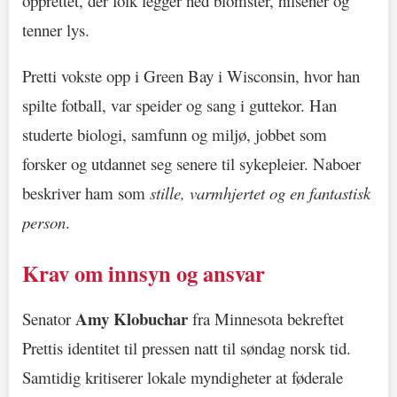
opprettet, der folk legger ned blomster, hilsener og
tenner lys.
Pretti vokste opp i Green Bay i Wisconsin, hvor han
spilte fotball, var speider og sang i guttekor. Han
studerte biologi, samfunn og miljø, jobbet som
forsker og utdannet seg senere til sykepleier. Naboer
beskriver ham som
stille, varmhjertet og en fantastisk
person
.
Krav om innsyn og ansvar
Amy Klobuchar
Senator
fra Minnesota bekreftet
Prettis identitet til pressen natt til søndag norsk tid.
Samtidig kritiserer lokale myndigheter at føderale