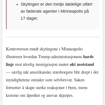
Skytingen er den tredje dødelige utført
av føderale agenter i Minneapolis på
17 dager.
Kontroversen rundt skytingene i Minneapolis
harde
illustrerer hvordan Trump-administrasjonens
linje
økt motstand
mot ulovlig immigrasjon møter
— særlig når amerikanske statsborgere blir drept i det
myndighetene omtaler som selvforsvar. Saken
fortsetter å skape sterke reaksjoner i byen, mens
kravene om åpenhet og ansvar skjerpes.