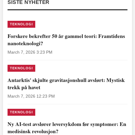
SISTE NYHETER
TEKNOLOGI
Forskere bekrefter 50 år gammel teori: Framtidens
nanoteknologi?
March 7, 2026 3:23 PM
TEKNOLOGI
Antarktis' skjulte gravitasjonshull avslørt: Mystisk
trekk på havet
March 7, 2026 12:23 PM
TEKNOLOGI
Ny AI-test avslører leversykdom før symptomer: En
medisinsk revolusjon?