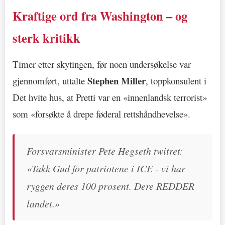
Kraftige ord fra Washington – og
sterk kritikk
Timer etter skytingen, før noen undersøkelse var
Stephen Miller
gjennomført, uttalte
, toppkonsulent i
Det hvite hus, at Pretti var en «innenlandsk terrorist»
som «forsøkte å drepe føderal rettshåndhevelse».
Forsvarsminister Pete Hegseth twitret:
«Takk Gud for patriotene i ICE - vi har
ryggen deres 100 prosent. Dere REDDER
landet.»