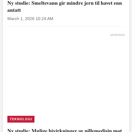
Ny studie: Smeltevann gir mindre jern til havet enn
antatt
March 1, 2026 10:24 AM
ANNONSE
TEKNOLOGI
Ny studie: Mulige bivirkninger av pillemedisin mot