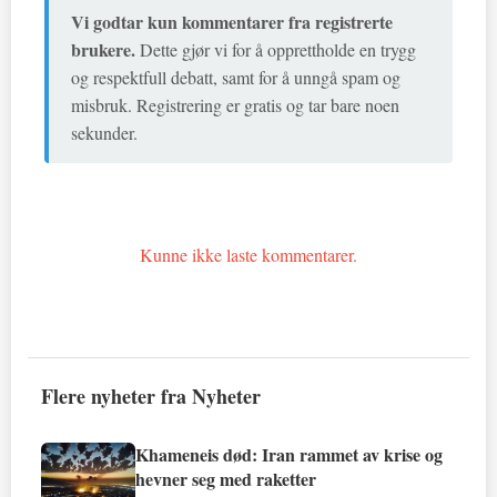
Vi godtar kun kommentarer fra registrerte
brukere.
Dette gjør vi for å opprettholde en trygg
og respektfull debatt, samt for å unngå spam og
misbruk. Registrering er gratis og tar bare noen
sekunder.
Kunne ikke laste kommentarer.
Flere nyheter fra Nyheter
Khameneis død: Iran rammet av krise og
hevner seg med raketter