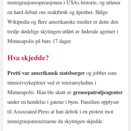
immigrasjonsoperasjonen i USAs historie, og utløser
en hard debatt om maktbruk og åpenhet. Ifølge
Wikipedia og flere amerikanske medier er dette den
tredje dødelige skytingen utført av føderale agenter i
Minneapolis på bare 17 dager.
Hva skjedde?
Pretti var amerikansk statsborger
og jobbet som
intensivsykepleier ved et veteransykehus i
grensepatruljeagenter
Minneapolis. Han ble skutt av
under en hendelse i gatene i byen. Familien opplyser
til Associated Press at han deltok i en protest mot
immigrasjonsrazziaene da skytingen skjedde.