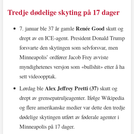
Tredje dødelige skyting på 17 dager
Renée Good
7. januar ble 37 år gamle
skutt og
drept av en ICE-agent. President Donald Trump
forsvarte den skytingen som selvforsvar, men
Minneapolis’ ordfører Jacob Frey avviste
myndighetenes versjon som «bullshit» etter å ha
sett videoopptak.
Alex Jeffrey Pretti (37)
Lørdag ble
skutt og
drept av grensepatruljeagenter. Ifølge Wikipedia
og flere amerikanske medier var dette den tredje
dødelige skytingen utført av føderale agenter i
Minneapolis på 17 dager.