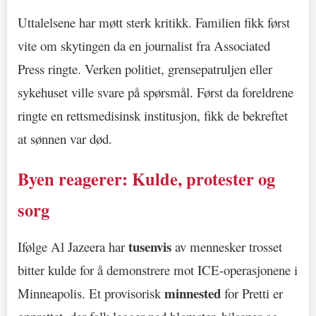
Uttalelsene har møtt sterk kritikk. Familien fikk først
vite om skytingen da en journalist fra Associated
Press ringte. Verken politiet, grensepatruljen eller
sykehuset ville svare på spørsmål. Først da foreldrene
ringte en rettsmedisinsk institusjon, fikk de bekreftet
at sønnen var død.
Byen reagerer: Kulde, protester og
sorg
tusenvis
Ifølge Al Jazeera har
av mennesker trosset
bitter kulde for å demonstrere mot ICE-operasjonene i
minnested
Minneapolis. Et provisorisk
for Pretti er