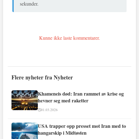
sekunder.
Kunne ikke laste kommentarer.
Flere nyheter fra Nyheter
Khameneis død: Iran rammet av krise og
hevner seg med raketter
01.03.2026
USA trapper opp presset mot Iran med to
hangarskip i Midtøsten