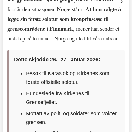
At hun valgte å
forstår den situasjonen Norge står i.
legge sin første solotur som kronprinsesse til
grenseområdene i Finnmark
, mener han sender et
budskap både innad i Norge og utad til våre naboer.
Dette skjedde 26.–27. januar 2026:
Besøk til Karasjok og Kirkenes som
første offisielle solotur.
Hundeslede fra Kirkenes til
Grensefjellet.
Mottatt av politi og soldater som vokter
grensen.