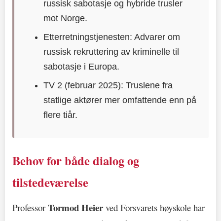
russisk sabotasje og hybride trusler
mot Norge.
Etterretningstjenesten: Advarer om
russisk rekruttering av kriminelle til
sabotasje i Europa.
TV 2 (februar 2025): Truslene fra
statlige aktører mer omfattende enn på
flere tiår.
Behov for både dialog og
tilstedeværelse
Tormod Heier
Professor
ved Forsvarets høyskole har