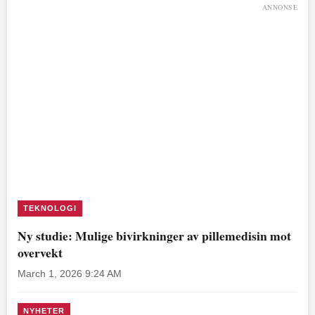
ANNONSE
TEKNOLOGI
Ny studie: Mulige bivirkninger av pillemedisin mot
overvekt
March 1, 2026 9:24 AM
NYHETER