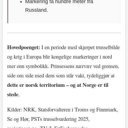
Markering få hundre meter fra
Russland.
Hovedpoenget:
I en periode med skjerpet trusselbilde
og krig i Europa blir kongelige markeringer i nord
mer enn symbolikk. Prinsessens nærvær ved grensen,
side om side med dem som står vakt, tydeliggjør at
dette er norsk territorium – og at Norge er til
stede
.
Kilder: NRK, Statsforvalteren i Troms og Finnmark,
Se og Hør, PSTs trusselvurdering 2025,