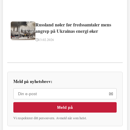
Russland nøler før fredssamtaler mens
angrep på Ukrainas energi øker
13.02.2026
Meld på nyhetsbrev:
✉
Meld på
Vi respekterer ditt personvern. Avmeld når som helst.