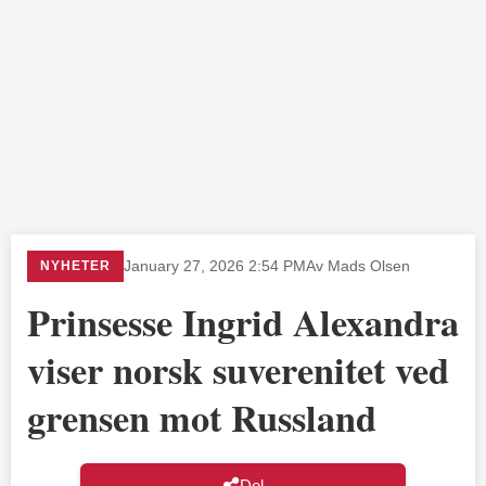
NYHETER
January 27, 2026 2:54 PM
Av Mads Olsen
Prinsesse Ingrid Alexandra
viser norsk suverenitet ved
grensen mot Russland
Del