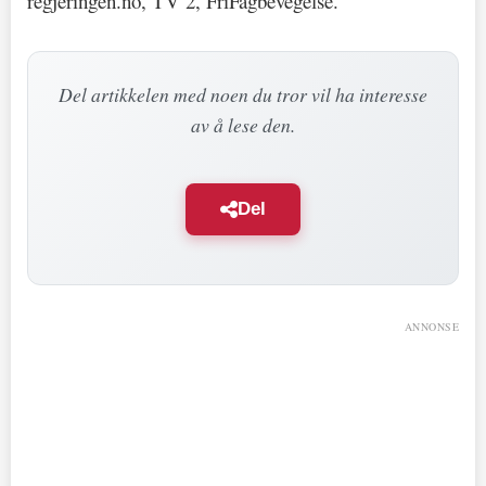
regjeringen.no, TV 2, FriFagbevegelse.
Del artikkelen med noen du tror vil ha interesse
av å lese den.
Del
ANNONSE