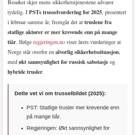
Besøket skjer mens sikkerhetstjenestene advarer
PSTs trusselvurdering for 2025
tydelig. I
, presentert
truslene fra
i februar samme år, fremgår det at
statlige aktører er mer krevende enn på mange
tiår
. Ifølge
regjeringen.no
viser årets vurderinger at
alvorlig sikkerhetssituasjon
Norge står overfor en
,
økt sannsynlighet for russisk sabotasje
med
og
hybride trusler
.
Dette vet vi om trusselbildet (2025):
PST: Statlige trusler mer krevende enn
på mange tiår.
Regjeringen: Økt sannsynlighet for