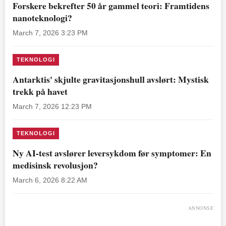
Forskere bekrefter 50 år gammel teori: Framtidens
nanoteknologi?
March 7, 2026 3:23 PM
TEKNOLOGI
Antarktis' skjulte gravitasjonshull avslørt: Mystisk
trekk på havet
March 7, 2026 12:23 PM
TEKNOLOGI
Ny AI-test avslører leversykdom før symptomer: En
medisinsk revolusjon?
March 6, 2026 8:22 AM
ANNONSE