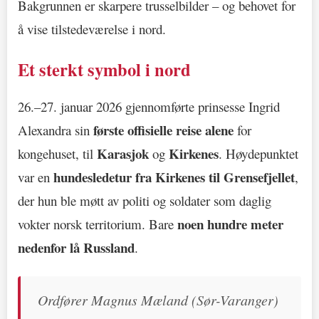
Bakgrunnen er skarpere trusselbilder – og behovet for
å vise tilstedeværelse i nord.
Et sterkt symbol i nord
26.–27. januar 2026 gjennomførte prinsesse Ingrid
første offisielle reise alene
Alexandra sin
for
Karasjok
Kirkenes
kongehuset, til
og
. Høydepunktet
hundesledetur fra Kirkenes til Grensefjellet
var en
,
der hun ble møtt av politi og soldater som daglig
noen hundre meter
vokter norsk territorium. Bare
nedenfor lå Russland
.
Ordfører Magnus Mæland (Sør-Varanger)