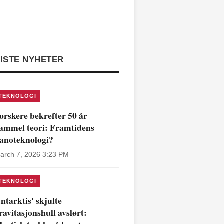
ISTE NYHETER
TEKNOLOGI
orskere bekrefter 50 år
ammel teori: Framtidens
anoteknologi?
arch 7, 2026 3:23 PM
TEKNOLOGI
ntarktis' skjulte
ravitasjonshull avslørt: