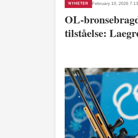
NYHETER
February 10, 2026 7:1
OL-bronsebragd
tilståelse: Lae