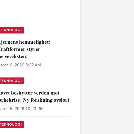
TEKNOLOGI
jernens hemmelighet:
raftformer styrer
erveveksten!
arch 6, 2026 3:22 AM
TEKNOLOGI
avet beskytter verden mot
ørkekrise: Ny forskning avslørt
arch 5, 2026 10:23 PM
TEKNOLOGI