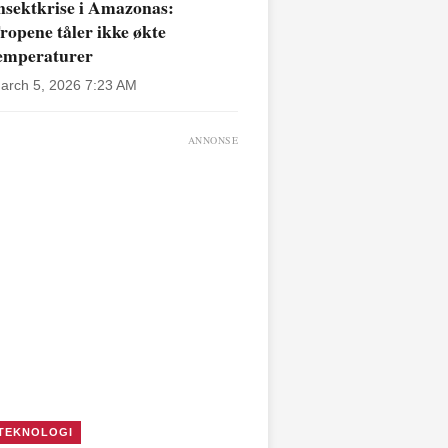
nsektkrise i Amazonas:
ropene tåler ikke økte
emperaturer
arch 5, 2026 7:23 AM
ANNONSE
TEKNOLOGI