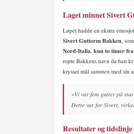
Laget minnet Sivert 
Løpet hadde en ekstra emosjon
Sivert Guttorm Bakken
, som
Nord-Italia
kun to timer fra
,
ropte Bakkens navn da han krys
sammen
krysset mål
med sin a
«Vi var fem gutter på star
Dette var for Sivert, virke
Resultater og tidslinje