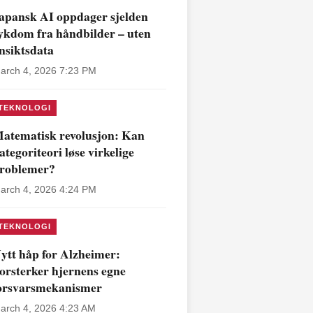
apansk AI oppdager sjelden
ykdom fra håndbilder – uten
nsiktsdata
arch 4, 2026 7:23 PM
TEKNOLOGI
atematisk revolusjon: Kan
ategoriteori løse virkelige
roblemer?
arch 4, 2026 4:24 PM
TEKNOLOGI
ytt håp for Alzheimer:
orsterker hjernens egne
orsvarsmekanismer
arch 4, 2026 4:23 AM