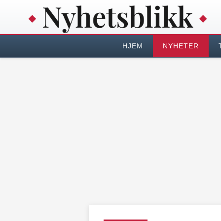
HJEM
NYHETER