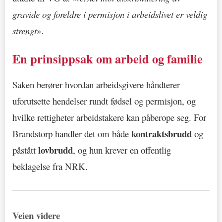
gravide og foreldre i permisjon i arbeidslivet er veldig
strengt
».
En prinsippsak om arbeid og familie
Saken berører hvordan arbeidsgivere håndterer
uforutsette hendelser rundt fødsel og permisjon, og
hvilke rettigheter arbeidstakere kan påberope seg. For
kontraktsbrudd
Brandstorp handler det om både
og
lovbrudd
påstått
, og hun krever en offentlig
beklagelse fra NRK.
Veien videre