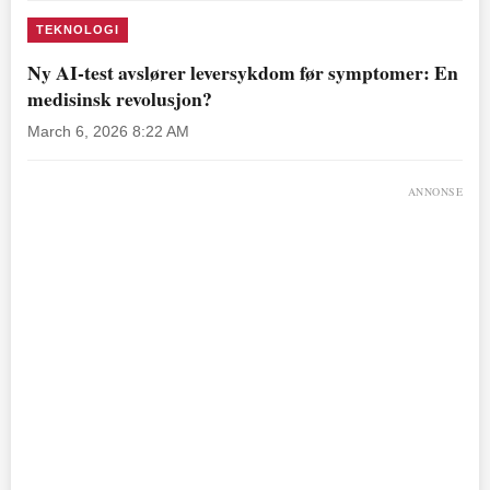
TEKNOLOGI
Ny AI-test avslører leversykdom før symptomer: En
medisinsk revolusjon?
March 6, 2026 8:22 AM
ANNONSE