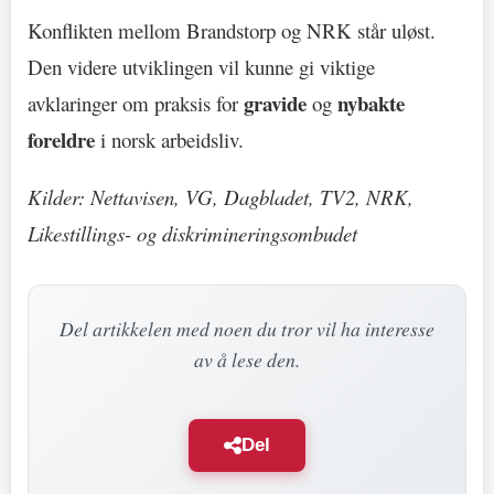
Konflikten mellom Brandstorp og NRK står uløst.
Den videre utviklingen vil kunne gi viktige
gravide
nybakte
avklaringer om praksis for
og
foreldre
i norsk arbeidsliv.
Kilder: Nettavisen, VG, Dagbladet, TV2, NRK,
Likestillings- og diskrimineringsombudet
Del artikkelen med noen du tror vil ha interesse
av å lese den.
Del