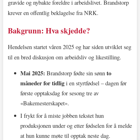
gravide og nybakte foreldre i arbeidslivet. Brandstorp
krever en offentlig beklagelse fra NRK.
Bakgrunn: Hva skjedde?
Hendelsen startet våren 2025 og har siden utviklet seg
til en bred diskusjon om arbeidsliv og likestilling.
Mai 2025:
to
Brandstorp fødte sin sønn
måneder for tidlig
i en styrtfødsel – dagen før
første opptaksdag for sesong tre av
«Bakemesterskapet».
I frykt for å miste jobben tekstet hun
produksjonen under og etter fødselen for å melde
at hun kunne møte til opptak neste dag.