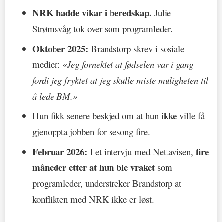
NRK hadde vikar i beredskap.
Julie
Strømsvåg tok over som programleder.
Oktober 2025:
Brandstorp skrev i sosiale
medier:
«Jeg fornektet at fødselen var i gang
fordi jeg fryktet at jeg skulle miste muligheten til
å lede BM.»
ikke
Hun fikk senere beskjed om at hun
ville få
gjenoppta jobben for sesong fire.
Februar 2026:
fire
I et intervju med Nettavisen,
måneder etter at hun ble vraket
som
programleder, understreker Brandstorp at
konflikten med NRK ikke er løst.