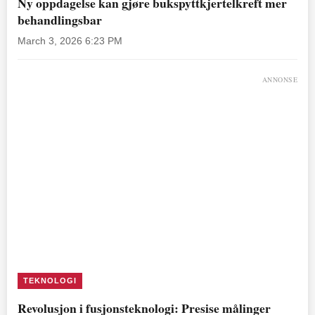
Ny oppdagelse kan gjøre bukspyttkjertelkreft mer
behandlingsbar
March 3, 2026 6:23 PM
ANNONSE
TEKNOLOGI
Revolusjon i fusjonsteknologi: Presise målinger