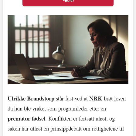
Ulrikke Brandstorp
NRK
står fast ved at
brøt loven
da hun ble vraket som programleder etter en
prematur fødsel
. Konflikten er fortsatt uløst, og
saken har utløst en prinsippdebatt om rettighetene til