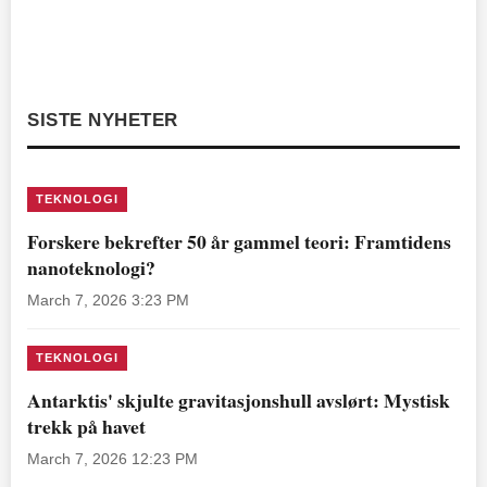
SISTE NYHETER
TEKNOLOGI
Forskere bekrefter 50 år gammel teori: Framtidens
nanoteknologi?
March 7, 2026 3:23 PM
TEKNOLOGI
Antarktis' skjulte gravitasjonshull avslørt: Mystisk
trekk på havet
March 7, 2026 12:23 PM