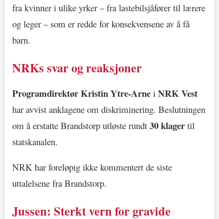
fra kvinner i ulike yrker – fra lastebilsjåfører til lærere
og leger – som er redde for konsekvensene av å få
barn.
NRKs svar og reaksjoner
Programdirektør Kristin Ytre-Arne
NRK Vest
i
har avvist anklagene om diskriminering. Beslutningen
30 klager
om å erstatte Brandstorp utløste rundt
til
statskanalen.
NRK har foreløpig ikke kommentert de siste
uttalelsene fra Brandstorp.
Jussen: Sterkt vern for gravide