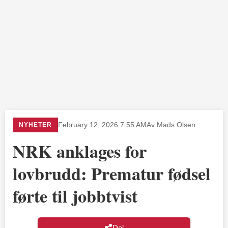
NYHETER
February 12, 2026 7:55 AM
Av Mads Olsen
NRK anklages for
lovbrudd: Prematur fødsel
førte til jobbtvist
Del