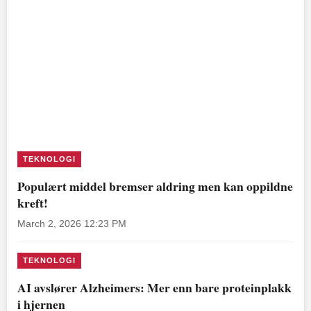
TEKNOLOGI
Populært middel bremser aldring men kan oppildne
kreft!
March 2, 2026 12:23 PM
TEKNOLOGI
AI avslører Alzheimers: Mer enn bare proteinplakk
i hjernen