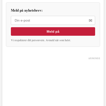
Meld på nyhetsbrev:
✉
Meld på
Vi respekterer ditt personvern. Avmeld når som helst.
ANNONSE