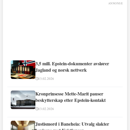
ANNONSE
3,5 mill. Epstein-dokumenter avslører
Jagland og norsk nettverk
13.02.2026
Kronprinsesse Mette-Marit pauser
beskytterskap etter Epstein-kontakt
13.02.2026
Justismord i Baneheia: Utvalg slakter