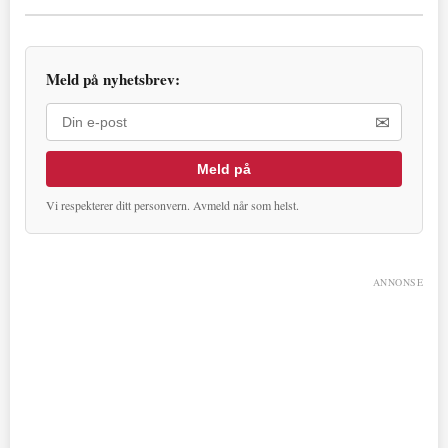
Meld på nyhetsbrev:
✉
Meld på
Vi respekterer ditt personvern. Avmeld når som helst.
ANNONSE