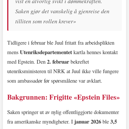
vist en alvorlig svikt i dømmekraften.
Saken gjør det vanskelig å gjenreise den
tilliten som rollen krever»
Tidligere i februar ble Juul fritatt fra arbeidsplikten
Utenriksdepartementet
mens
kartla hennes kontakt
2. februar
med Epstein. Den
bekreftet
utenriksministeren til NRK at Juul ikke ville fungere
som ambassadør før spørsmålene var avklart.
Bakgrunnen: Frigitte «Epstein Files»
Saken springer ut av nylig offentliggjorte dokumenter
januar 2026
3,5
fra amerikanske myndigheter. I
ble