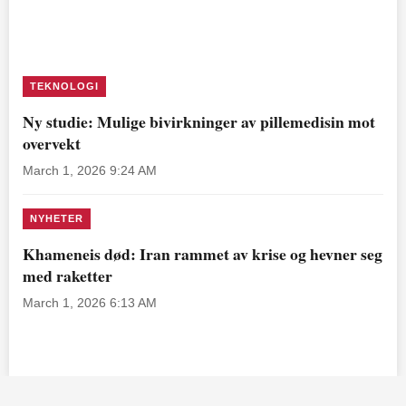
TEKNOLOGI
Ny studie: Mulige bivirkninger av pillemedisin mot
overvekt
March 1, 2026 9:24 AM
NYHETER
Khameneis død: Iran rammet av krise og hevner seg
med raketter
March 1, 2026 6:13 AM