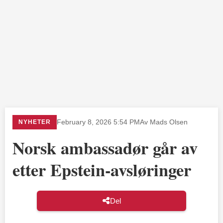
NYHETER
February 8, 2026 5:54 PM
Av Mads Olsen
Norsk ambassadør går av
etter Epstein-avsløringer
Del