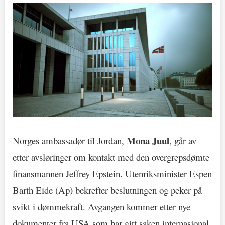
Mona Juul
Norges ambassadør til Jordan,
, går av
etter avsløringer om kontakt med den overgrepsdømte
finansmannen Jeffrey Epstein. Utenriksminister Espen
Barth Eide (Ap) bekrefter beslutningen og peker på
svikt i dømmekraft. Avgangen kommer etter nye
dokumenter fra USA som har gitt saken internasjonal