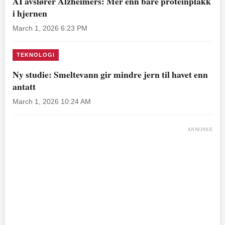
AI avslører Alzheimers: Mer enn bare proteinplakk
i hjernen
March 1, 2026 6:23 PM
TEKNOLOGI
Ny studie: Smeltevann gir mindre jern til havet enn
antatt
March 1, 2026 10:24 AM
ANNONSE