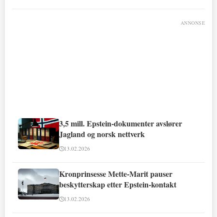
ANNONSE
3,5 mill. Epstein-dokumenter avslører
Jagland og norsk nettverk
13.02.2026
Kronprinsesse Mette-Marit pauser
beskytterskap etter Epstein-kontakt
13.02.2026