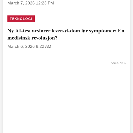
March 7, 2026 12:23 PM
TEKNOLOGI
Ny AI-test avslører leversykdom før symptomer: En
medisinsk revolusjon?
March 6, 2026 8:22 AM
ANNONSE