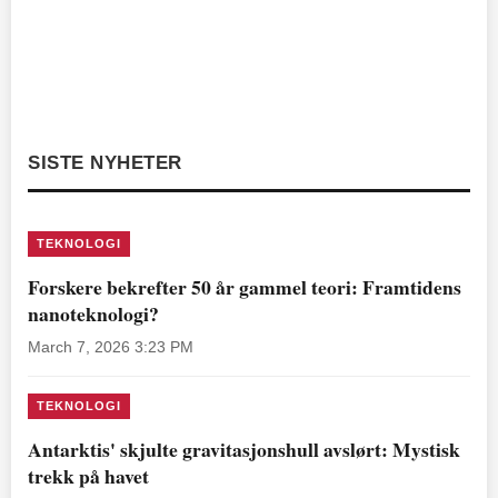
SISTE NYHETER
TEKNOLOGI
Forskere bekrefter 50 år gammel teori: Framtidens
nanoteknologi?
March 7, 2026 3:23 PM
TEKNOLOGI
Antarktis' skjulte gravitasjonshull avslørt: Mystisk
trekk på havet