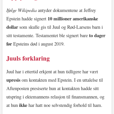
Ifølge Wikipedia
antyder dokumentene at Jeffrey
10 millioner amerikanske
Epstein hadde signert
dollar
som skulle gis til Juul og Rød-Larsens barn i
to dager
sitt testamente. Testamentet ble signert bare
før
Epsteins død i august 2019.
Juuls forklaring
Juul har i ettertid erkjent at hun tidligere har vært
upresis
om kontakten med Epstein. I en uttalelse til
Aftenposten presiserte hun at kontakten hadde sitt
utspring i ektemannens relasjon til finansmannen, og
ikke
at hun
har hatt noe selvstendig forhold til ham.