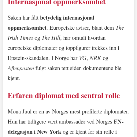
Internasjonal oppmerksomhet
betydelig internasjonal
Saken har fått
oppmerksomhet
. Europeiske aviser, blant dem
The
Irish Times
og
The Hill
, har omtalt hvordan
europeiske diplomater og toppfigurer trekkes inn i
Epstein-skandalen. I Norge har
VG
,
NRK
og
Aftenposten
fulgt saken tett siden dokumentene ble
kjent.
Erfaren diplomat med sentral rolle
Mona Juul er en av Norges mest profilerte diplomater.
FN-
Hun har tidligere vært ambassadør ved Norges
delegasjon i New York
og er kjent for sin rolle i