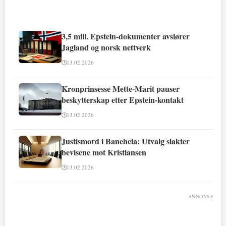
3,5 mill. Epstein-dokumenter avslører
Jagland og norsk nettverk
13.02.2026
Kronprinsesse Mette-Marit pauser
beskytterskap etter Epstein-kontakt
13.02.2026
Justismord i Baneheia: Utvalg slakter
bevisene mot Kristiansen
13.02.2026
ANNONSE