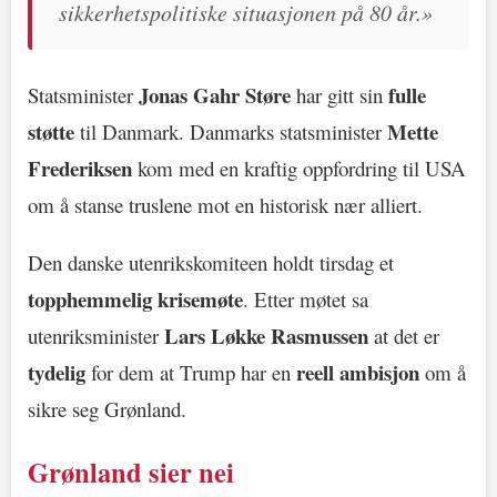
sikkerhetspolitiske situasjonen på 80 år.»
Jonas Gahr Støre
fulle
Statsminister
har gitt sin
støtte
Mette
til Danmark. Danmarks statsminister
Frederiksen
kom med en kraftig oppfordring til USA
om å stanse truslene mot en historisk nær alliert.
Den danske utenrikskomiteen holdt tirsdag et
topphemmelig krisemøte
. Etter møtet sa
Lars Løkke Rasmussen
utenriksminister
at det er
tydelig
reell ambisjon
for dem at Trump har en
om å
sikre seg Grønland.
Grønland sier nei