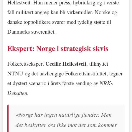
Hellestveit. Hun mener press, hybridkrig og i verste
fall militært angrep kan bli virkemidler. Norske og
danske toppolitikere svarer med tydelig støtte til
Danmarks suverenitet.
Ekspert: Norge i strategisk skvis
Cecilie Hellestveit
Folkerettsekspert
, tilknyttet
NTNU og det uavhengige Folkerettsinstituttet, tegner
et dystert scenario i årets første sending av
NRKs
Debatten
.
«Norge har ingen naturlige fiender. Men
det beskytter oss ikke mot det som kommer