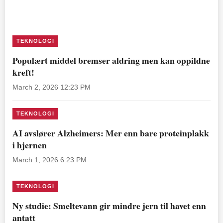
TEKNOLOGI
Populært middel bremser aldring men kan oppildne
kreft!
March 2, 2026 12:23 PM
TEKNOLOGI
AI avslører Alzheimers: Mer enn bare proteinplakk
i hjernen
March 1, 2026 6:23 PM
TEKNOLOGI
Ny studie: Smeltevann gir mindre jern til havet enn
antatt