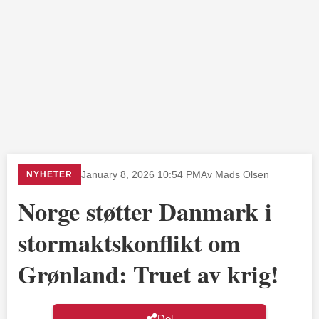
NYHETER
January 8, 2026 10:54 PM
Av Mads Olsen
Norge støtter Danmark i
stormaktskonflikt om
Grønland: Truet av krig!
Del