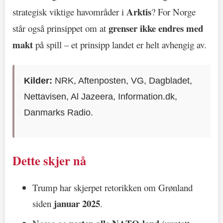
Arktis
strategisk viktige havområder i
? For Norge
grenser ikke endres med
står også prinsippet om at
makt
på spill – et prinsipp landet er helt avhengig av.
Kilder:
NRK, Aftenposten, VG, Dagbladet,
Nettavisen, Al Jazeera, Information.dk,
Danmarks Radio.
Dette skjer nå
Trump har skjerpet retorikken om Grønland
januar 2025
siden
.