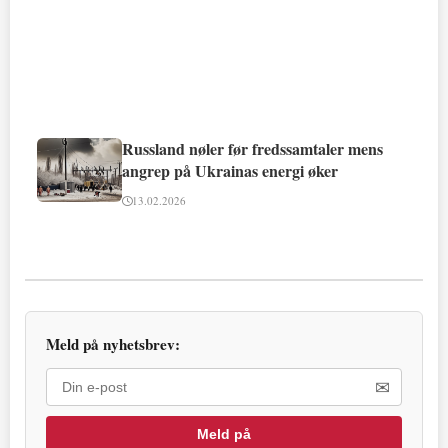
Russland nøler før fredssamtaler mens
angrep på Ukrainas energi øker
13.02.2026
Meld på nyhetsbrev:
✉
Meld på