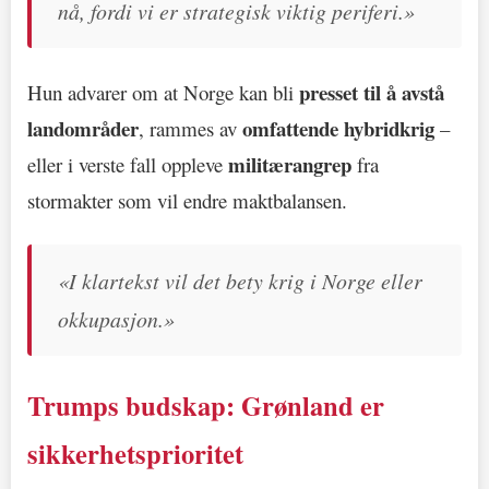
nå, fordi vi er strategisk viktig periferi.»
presset til å avstå
Hun advarer om at Norge kan bli
landområder
omfattende hybridkrig
, rammes av
–
militærangrep
eller i verste fall oppleve
fra
stormakter som vil endre maktbalansen.
«I klartekst vil det bety krig i Norge eller
okkupasjon.»
Trumps budskap: Grønland er
sikkerhetsprioritet