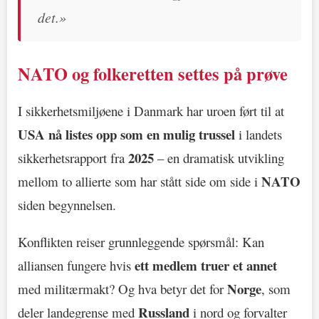
det.»
NATO og folkeretten settes på prøve
I sikkerhetsmiljøene i Danmark har uroen ført til at
USA nå listes opp som en mulig trussel
i landets
2025
sikkerhetsrapport fra
– en dramatisk utvikling
NATO
mellom to allierte som har stått side om side i
siden begynnelsen.
Konflikten reiser grunnleggende spørsmål: Kan
ett medlem truer et annet
alliansen fungere hvis
Norge
med militærmakt? Og hva betyr det for
, som
Russland
deler landegrense med
i nord og forvalter