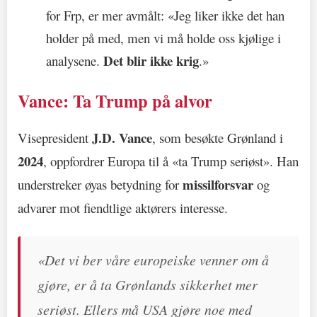
for Frp, er mer avmålt: «Jeg liker ikke det han
holder på med, men vi må holde oss kjølige i
Det blir ikke krig
analysene.
.»
Vance: Ta Trump på alvor
J.D. Vance
Visepresident
, som besøkte Grønland i
2024
, oppfordrer Europa til å «ta Trump seriøst». Han
missilforsvar
understreker øyas betydning for
og
advarer mot fiendtlige aktørers interesse.
«Det vi ber våre europeiske venner om å
gjøre, er å ta Grønlands sikkerhet mer
seriøst. Ellers må USA gjøre noe med