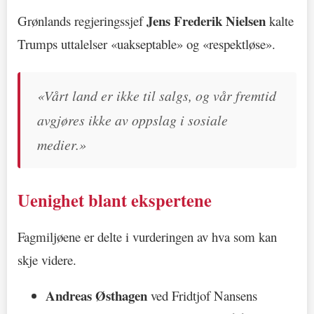
Jens Frederik Nielsen
Grønlands regjeringssjef
kalte
Trumps uttalelser «uakseptable» og «respektløse».
«Vårt land er ikke til salgs, og vår fremtid
avgjøres ikke av oppslag i sosiale
medier.»
Uenighet blant ekspertene
Fagmiljøene er delte i vurderingen av hva som kan
skje videre.
Andreas Østhagen
ved Fridtjof Nansens