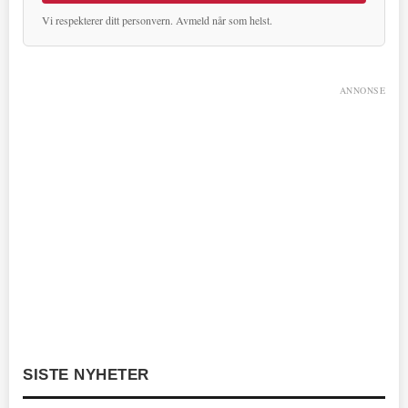
Vi respekterer ditt personvern. Avmeld når som helst.
ANNONSE
SISTE NYHETER