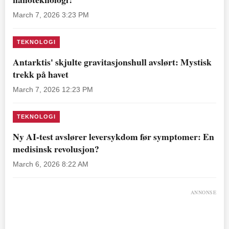
March 7, 2026 3:23 PM
TEKNOLOGI
Antarktis' skjulte gravitasjonshull avslørt: Mystisk
trekk på havet
March 7, 2026 12:23 PM
TEKNOLOGI
Ny AI-test avslører leversykdom før symptomer: En
medisinsk revolusjon?
March 6, 2026 8:22 AM
ANNONSE