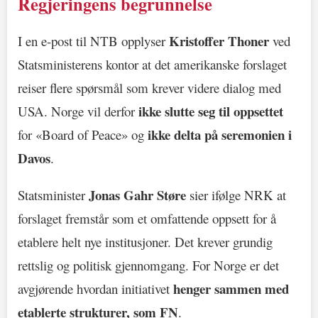
Regjeringens begrunnelse
Kristoffer Thoner
I en e-post til NTB opplyser
ved
Statsministerens kontor at det amerikanske forslaget
reiser flere spørsmål som krever videre dialog med
ikke slutte seg til oppsettet
USA. Norge vil derfor
ikke delta på seremonien i
for «Board of Peace» og
Davos
.
Jonas Gahr Støre
Statsminister
sier ifølge NRK at
forslaget fremstår som et omfattende oppsett for å
etablere helt nye institusjoner. Det krever grundig
rettslig og politisk gjennomgang. For Norge er det
henger sammen med
avgjørende hvordan initiativet
etablerte strukturer, som FN
.