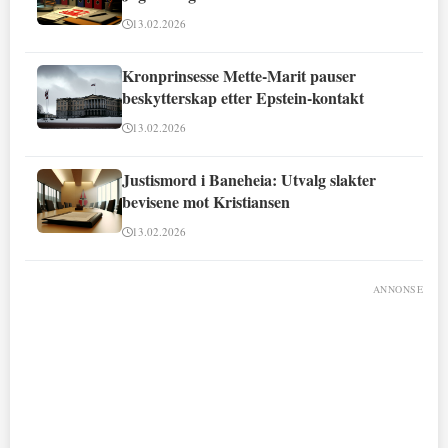
13.02.2026
Kronprinsesse Mette-Marit pauser
beskytterskap etter Epstein-kontakt
13.02.2026
Justismord i Baneheia: Utvalg slakter
bevisene mot Kristiansen
13.02.2026
ANNONSE