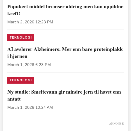
Populært middel bremser aldring men kan oppildne
kreft!
March 2, 2026 12:23 PM
TEKNOLOGI
AI avslører Alzheimers: Mer enn bare proteinplakk
i hjernen
March 1, 2026 6:23 PM
TEKNOLOGI
Ny studie: Smeltevann gir mindre jern til havet enn
antatt
March 1, 2026 10:24 AM
ANNONSE