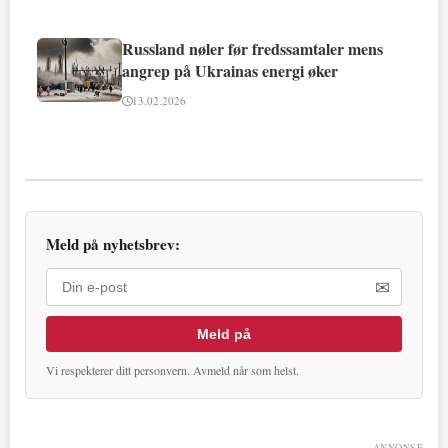
Russland nøler før fredssamtaler mens
angrep på Ukrainas energi øker
13.02.2026
Meld på nyhetsbrev:
✉
Meld på
Vi respekterer ditt personvern. Avmeld når som helst.
ANNONSE