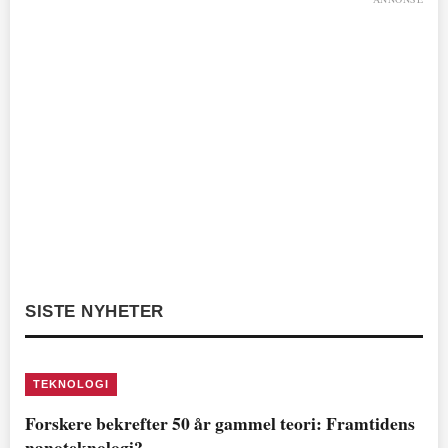
SISTE NYHETER
TEKNOLOGI
Forskere bekrefter 50 år gammel teori: Framtidens
nanoteknologi?