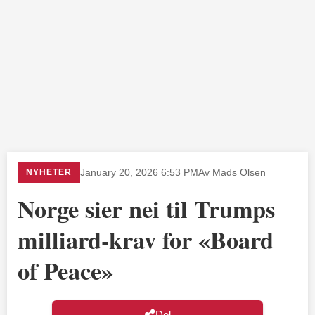
NYHETER
January 20, 2026 6:53 PM
Av Mads Olsen
Norge sier nei til Trumps
milliard-krav for «Board
of Peace»
Del