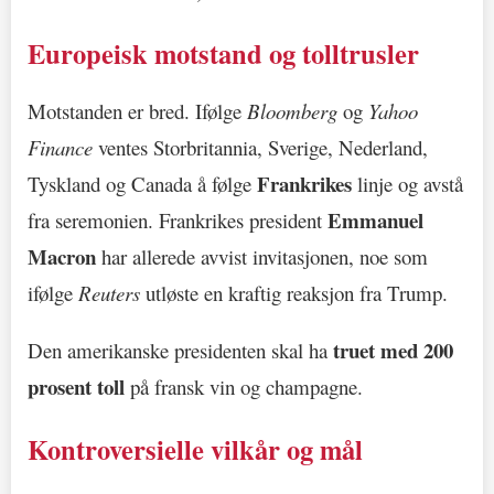
Europeisk motstand og tolltrusler
Motstanden er bred. Ifølge
Bloomberg
og
Yahoo
Finance
ventes Storbritannia, Sverige, Nederland,
Frankrikes
Tyskland og Canada å følge
linje og avstå
Emmanuel
fra seremonien. Frankrikes president
Macron
har allerede avvist invitasjonen, noe som
ifølge
Reuters
utløste en kraftig reaksjon fra Trump.
truet med 200
Den amerikanske presidenten skal ha
prosent toll
på fransk vin og champagne.
Kontroversielle vilkår og mål