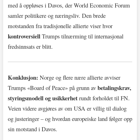
med å oppløses i Davos, der World Economic Forum
samler politikere og næringsliv. Den brede
motstanden fra tradisjonelle allierte viser hvor
kontroversiell
Trumps tilnærming til internasjonal
fredsinnsats er blitt.
Konklusjon:
Norge og flere nære allierte avviser
betalingskrav,
Trumps «Board of Peace» på grunn av
styringsmodell og usikkerhet
rundt forholdet til FN.
Veien videre avgjøres av om USA er villig til dialog
og justeringer – og hvordan europeiske land følger opp
sin motstand i Davos.