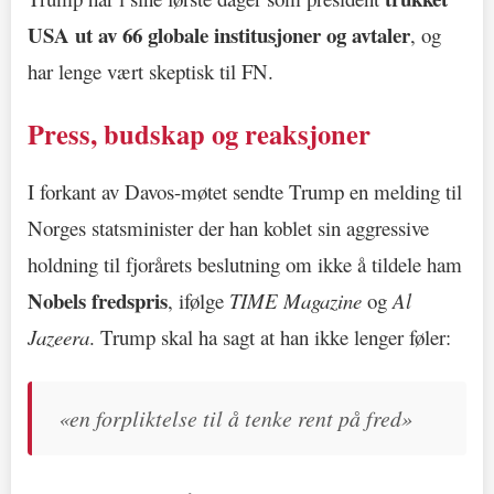
USA ut av 66 globale institusjoner og avtaler
, og
har lenge vært skeptisk til FN.
Press, budskap og reaksjoner
I forkant av Davos-møtet sendte Trump en melding til
Norges statsminister der han koblet sin aggressive
holdning til fjorårets beslutning om ikke å tildele ham
Nobels fredspris
, ifølge
TIME Magazine
og
Al
Jazeera
. Trump skal ha sagt at han ikke lenger føler:
«en forpliktelse til å tenke rent på fred»