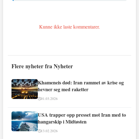
Kunne ikke laste kommentarer.
Flere nyheter fra Nyheter
Khameneis død: Iran rammet av krise og
hevner seg med raketter
01.03.2026
USA trapper opp presset mot Iran med to
hangarskip i Midtøsten
13.02.2026