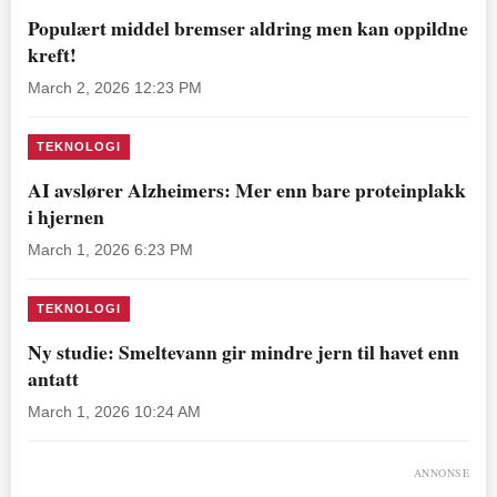
Populært middel bremser aldring men kan oppildne
kreft!
March 2, 2026 12:23 PM
TEKNOLOGI
AI avslører Alzheimers: Mer enn bare proteinplakk
i hjernen
March 1, 2026 6:23 PM
TEKNOLOGI
Ny studie: Smeltevann gir mindre jern til havet enn
antatt
March 1, 2026 10:24 AM
ANNONSE