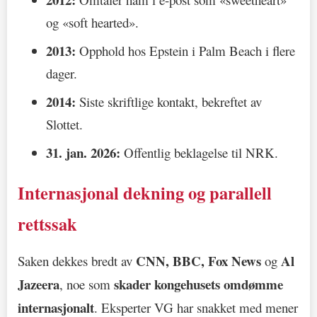
og «soft hearted».
2013:
Opphold hos Epstein i Palm Beach i flere
dager.
2014:
Siste skriftlige kontakt, bekreftet av
Slottet.
31. jan. 2026:
Offentlig beklagelse til NRK.
Internasjonal dekning og parallell
rettssak
CNN, BBC, Fox News
Al
Saken dekkes bredt av
og
Jazeera
skader kongehusets omdømme
, noe som
internasjonalt
. Eksperter VG har snakket med mener