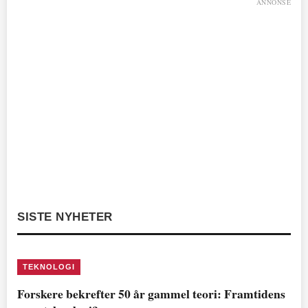
ANNONSE
SISTE NYHETER
TEKNOLOGI
Forskere bekrefter 50 år gammel teori: Framtidens