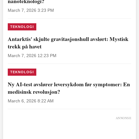
nanoteknologi?
March 7, 2026 3:23 PM
TEKNOLOGI
Antarktis' skjulte gravitasjonshull avslørt: Mystisk
trekk på havet
March 7, 2026 12:23 PM
TEKNOLOGI
Ny AI-test avslører leversykdom før symptomer: En
medisinsk revolusjon?
March 6, 2026 8:22 AM
ANNONSE