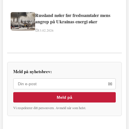
Russland nøler før fredssamtaler mens
angrep på Ukrainas energi øker
13.02.2026
Meld på nyhetsbrev:
✉
Meld på
Vi respekterer ditt personvern. Avmeld når som helst.