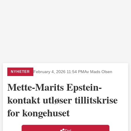
NYHETER
February 4, 2026 11:54 PM
Av Mads Olsen
Mette-Marits Epstein-
kontakt utløser tillitskrise
for kongehuset
Del