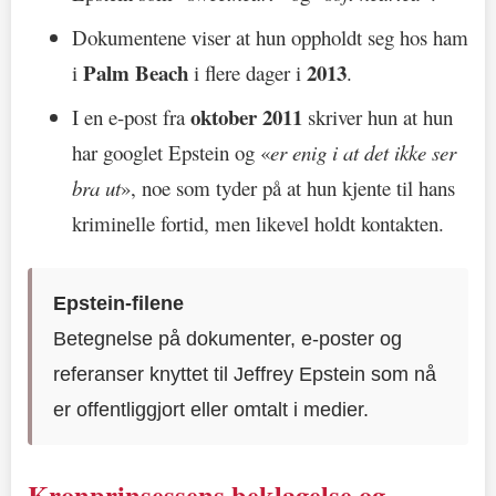
Dokumentene viser at hun oppholdt seg hos ham
Palm Beach
2013
i
i flere dager i
.
oktober 2011
I en e-post fra
skriver hun at hun
har googlet Epstein og «
er enig i at det ikke ser
bra ut
», noe som tyder på at hun kjente til hans
kriminelle fortid, men likevel holdt kontakten.
Epstein-filene
Betegnelse på dokumenter, e-poster og
referanser knyttet til Jeffrey Epstein som nå
er offentliggjort eller omtalt i medier.
Kronprinsessens beklagelse og