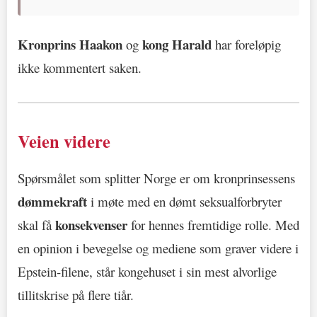
Kronprins Haakon
kong Harald
og
har foreløpig
ikke kommentert saken.
Veien videre
Spørsmålet som splitter Norge er om kronprinsessens
dømmekraft
i møte med en dømt seksualforbryter
konsekvenser
skal få
for hennes fremtidige rolle. Med
en opinion i bevegelse og mediene som graver videre i
Epstein-filene, står kongehuset i sin mest alvorlige
tillitskrise på flere tiår.