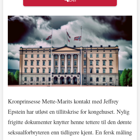
Kronprinsesse Mette-Marits kontakt med Jeffrey
Epstein har utløst en tillitskrise for kongehuset. Nylig
frigitte dokumenter knytter henne tettere til den dømte
seksualforbryteren enn tidligere kjent. En fersk måling