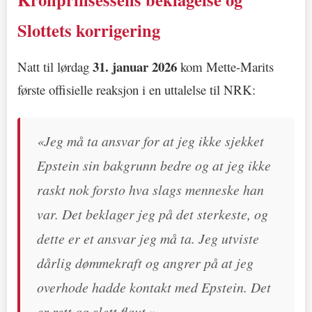
Slottets korrigering
31. januar 2026
Natt til lørdag
kom Mette-Marits
første offisielle reaksjon i en uttalelse til NRK:
«Jeg må ta ansvar for at jeg ikke sjekket
Epstein sin bakgrunn bedre og at jeg ikke
raskt nok forsto hva slags menneske han
var. Det beklager jeg på det sterkeste, og
dette er et ansvar jeg må ta. Jeg utviste
dårlig dømmekraft og angrer på at jeg
overhode hadde kontakt med Epstein. Det
er rett og slett flaut.»