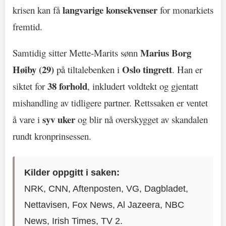
langvarige konsekvenser
krisen kan få
for monarkiets
fremtid.
Marius Borg
Samtidig sitter Mette-Marits sønn
Høiby (29)
Oslo tingrett
på tiltalebenken i
. Han er
38 forhold
siktet for
, inkludert voldtekt og gjentatt
mishandling av tidligere partner. Rettssaken er ventet
syv uker
å vare i
og blir nå overskygget av skandalen
rundt kronprinsessen.
Kilder oppgitt i saken:
NRK, CNN, Aftenposten, VG, Dagbladet,
Nettavisen, Fox News, Al Jazeera, NBC
News, Irish Times, TV 2.