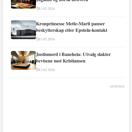
13.02.2026
Kronprinsesse Mette-Marit pauser
beskytterskap etter Epstein-kontakt
13.02.2026
Justismord i Baneheia: Utvalg slakter
bevisene mot Kristiansen
13.02.2026
ANNONSE