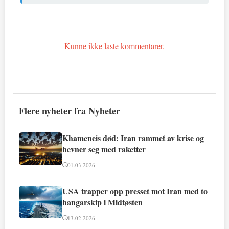
Kunne ikke laste kommentarer.
Flere nyheter fra Nyheter
Khameneis død: Iran rammet av krise og
hevner seg med raketter
01.03.2026
USA trapper opp presset mot Iran med to
hangarskip i Midtøsten
13.02.2026