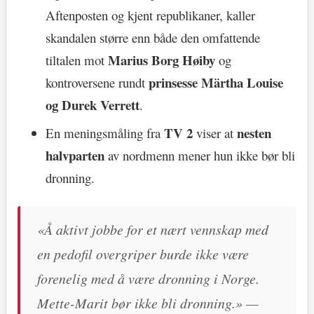
Aftenposten og kjent republikaner, kaller
skandalen større enn både den omfattende
Marius Borg Høiby
tiltalen mot
og
prinsesse Märtha Louise
kontroversene rundt
og Durek Verrett
.
TV 2
nesten
En meningsmåling fra
viser at
halvparten
av nordmenn mener hun ikke bør bli
dronning.
«Å aktivt jobbe for et nært vennskap med
en pedofil overgriper burde ikke være
forenelig med å være dronning i Norge.
Mette-Marit bør ikke bli dronning.» —