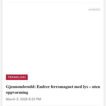
ANNONSE
TEKNOLOGI
Gjennombrudd: Endrer ferromagnet med lys – uten
oppvarming
March 3, 2026 8:22 PM