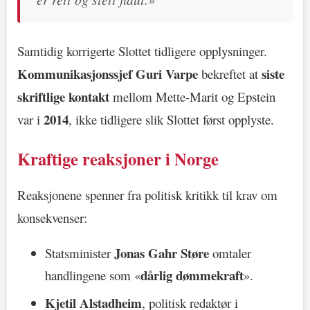
Samtidig korrigerte Slottet tidligere opplysninger.
Kommunikasjonssjef Guri Varpe
siste
bekreftet at
skriftlige kontakt
mellom Mette-Marit og Epstein
2014
var i
, ikke tidligere slik Slottet først opplyste.
Kraftige reaksjoner i Norge
Reaksjonene spenner fra politisk kritikk til krav om
konsekvenser:
Jonas Gahr Støre
Statsminister
omtaler
dårlig dømmekraft
handlingene som «
».
Kjetil Alstadheim
, politisk redaktør i