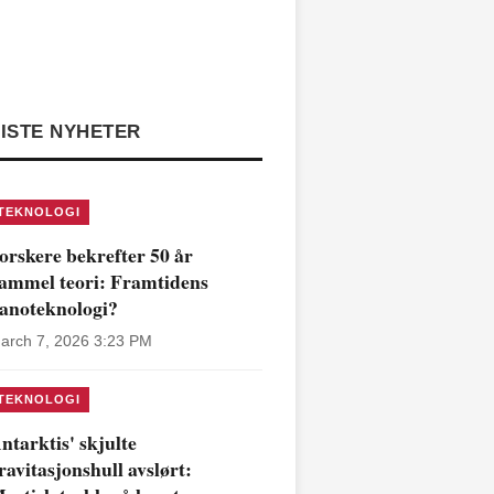
ISTE NYHETER
TEKNOLOGI
orskere bekrefter 50 år
ammel teori: Framtidens
anoteknologi?
arch 7, 2026 3:23 PM
TEKNOLOGI
ntarktis' skjulte
ravitasjonshull avslørt: