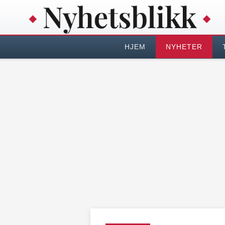
HJEM
NYHETER