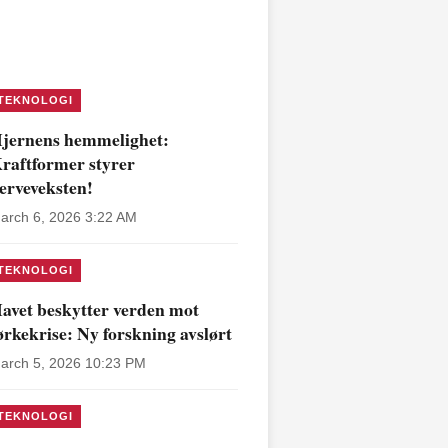
TEKNOLOGI
jernens hemmelighet:
raftformer styrer
erveveksten!
arch 6, 2026 3:22 AM
TEKNOLOGI
avet beskytter verden mot
ørkekrise: Ny forskning avslørt
arch 5, 2026 10:23 PM
TEKNOLOGI