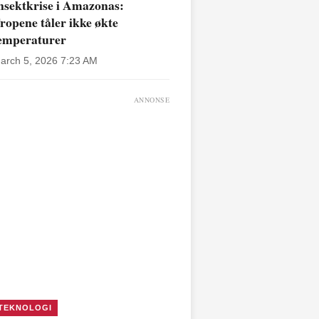
nsektkrise i Amazonas:
ropene tåler ikke økte
emperaturer
arch 5, 2026 7:23 AM
ANNONSE
TEKNOLOGI