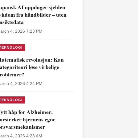
apansk AI oppdager sjelden
ykdom fra håndbilder – uten
nsiktsdata
arch 4, 2026 7:23 PM
TEKNOLOGI
atematisk revolusjon: Kan
ategoriteori løse virkelige
roblemer?
arch 4, 2026 4:24 PM
TEKNOLOGI
ytt håp for Alzheimer:
orsterker hjernens egne
orsvarsmekanismer
arch 4, 2026 4:23 AM