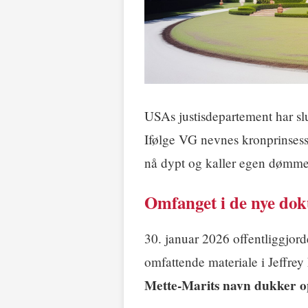
USAs justisdepartement har sl
Ifølge VG nevnes kronprinses
nå dypt og kaller egen dømmek
Omfanget i de nye do
30. januar 2026 offentliggjord
omfattende materiale i Jeffrey
Mette-Marits navn dukker o