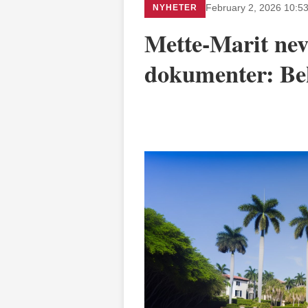
NYHETER
February 2, 2026 10:5
Mette-Marit nev
dokumenter: Be