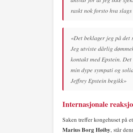
raskt nok forsto hva slag
«Det beklager jeg på det s
Jeg utviste dårlig dømmek
kontakt med Epstein. Det e
min dype sympati og soli
Jeffrey Epstein begikk»
Internasjonale reaksjo
Saken treffer kongehuset på e
Marius Borg Høiby
, står den