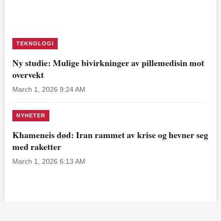
TEKNOLOGI
Ny studie: Mulige bivirkninger av pillemedisin mot
overvekt
March 1, 2026 9:24 AM
NYHETER
Khameneis død: Iran rammet av krise og hevner seg
med raketter
March 1, 2026 6:13 AM