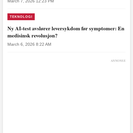
March 7, 2026 12:23 PM
TEKNOLOGI
Ny AI-test avslører leversykdom før symptomer: En
medisinsk revolusjon?
March 6, 2026 8:22 AM
ANNONSE