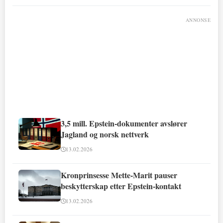
ANNONSE
3,5 mill. Epstein-dokumenter avslører
Jagland og norsk nettverk
13.02.2026
Kronprinsesse Mette-Marit pauser
beskytterskap etter Epstein-kontakt
13.02.2026