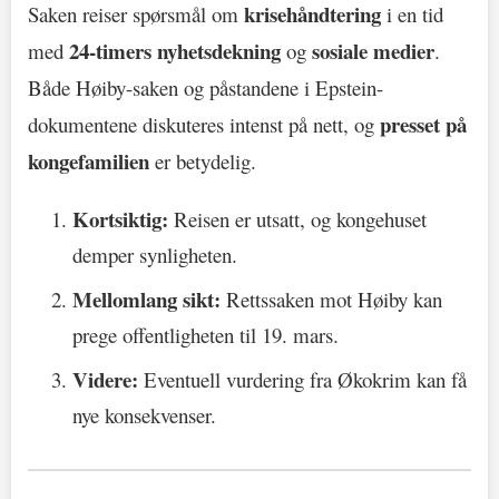
krisehåndtering
Saken reiser spørsmål om
i en tid
24-timers nyhetsdekning
sosiale medier
med
og
.
Både Høiby-saken og påstandene i Epstein-
presset på
dokumentene diskuteres intenst på nett, og
kongefamilien
er betydelig.
Kortsiktig:
Reisen er utsatt, og kongehuset
demper synligheten.
Mellomlang sikt:
Rettssaken mot Høiby kan
prege offentligheten til 19. mars.
Videre:
Eventuell vurdering fra Økokrim kan få
nye konsekvenser.