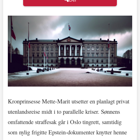
Kronprinsesse Mette-Marit utsetter en planlagt privat
utenlandsreise midt i to parallelle kriser. Sønnens
omfattende straffesak går i Oslo tingrett, samtidig
som nylig frigitte Epstein-dokumenter knytter henne