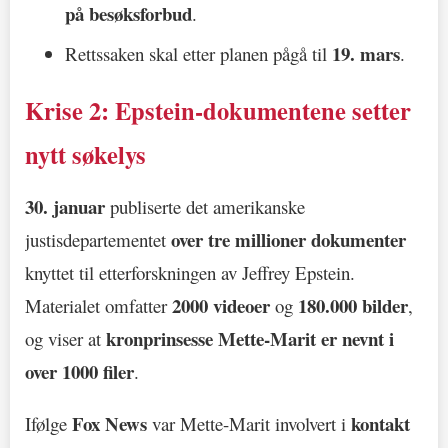
på besøksforbud
.
19. mars
Rettssaken skal etter planen pågå til
.
Krise 2: Epstein-dokumentene setter
nytt søkelys
30. januar
publiserte det amerikanske
over tre millioner dokumenter
justisdepartementet
knyttet til etterforskningen av Jeffrey Epstein.
2000 videoer
180.000 bilder
Materialet omfatter
og
,
kronprinsesse Mette-Marit er nevnt i
og viser at
over 1000 filer
.
Fox News
kontakt
Ifølge
var Mette-Marit involvert i