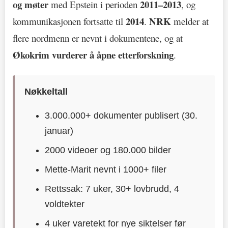
og møter
2011–2013
med Epstein i perioden
, og
2014
NRK
kommunikasjonen fortsatte til
.
melder at
flere nordmenn er nevnt i dokumentene, og at
Økokrim vurderer å åpne etterforskning
.
Nøkkeltall
3.000.000+ dokumenter publisert (30.
januar)
2000 videoer og 180.000 bilder
Mette-Marit nevnt i 1000+ filer
Rettssak: 7 uker, 30+ lovbrudd, 4
voldtekter
4 uker varetekt for nye siktelser før