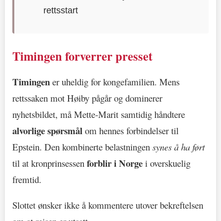
rettsstart
Timingen forverrer presset
Timingen
er uheldig for kongefamilien. Mens
rettssaken mot Høiby pågår og dominerer
nyhetsbildet, må Mette-Marit samtidig håndtere
alvorlige spørsmål
om hennes forbindelser til
Epstein. Den kombinerte belastningen
synes å ha ført
forblir i Norge
til at kronprinsessen
i overskuelig
fremtid.
Slottet ønsker ikke å kommentere utover bekreftelsen