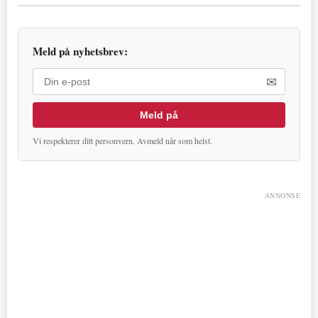
Meld på nyhetsbrev:
✉
Meld på
Vi respekterer ditt personvern. Avmeld når som helst.
ANNONSE