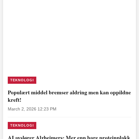
TEKNOLOGI
Populært middel bremser aldring men kan oppildne
kreft!
March 2, 2026 12:23 PM
TEKNOLOGI
AI avslører Alzheimers: Mer enn bare proteinplakk