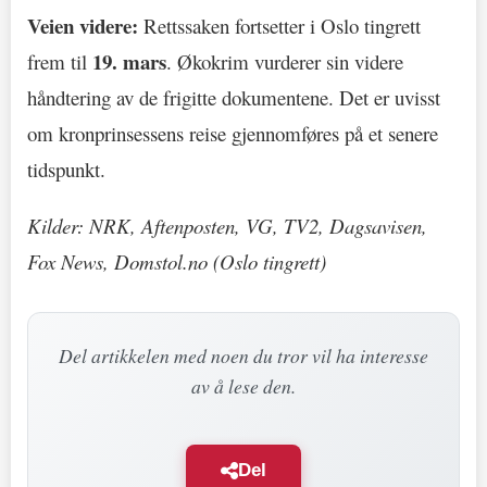
Veien videre:
Rettssaken fortsetter i Oslo tingrett
19. mars
frem til
. Økokrim vurderer sin videre
håndtering av de frigitte dokumentene. Det er uvisst
om kronprinsessens reise gjennomføres på et senere
tidspunkt.
Kilder: NRK, Aftenposten, VG, TV2, Dagsavisen,
Fox News, Domstol.no (Oslo tingrett)
Del artikkelen med noen du tror vil ha interesse
av å lese den.
Del