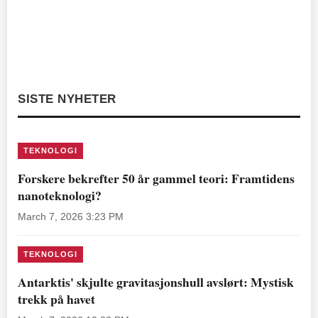
SISTE NYHETER
TEKNOLOGI
Forskere bekrefter 50 år gammel teori: Framtidens
nanoteknologi?
March 7, 2026 3:23 PM
TEKNOLOGI
Antarktis' skjulte gravitasjonshull avslørt: Mystisk
trekk på havet