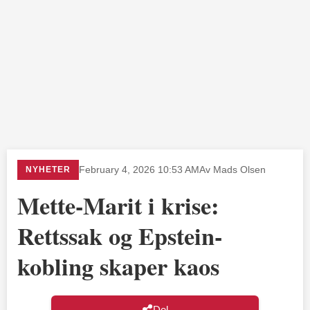
NYHETER
February 4, 2026 10:53 AM
Av Mads Olsen
Mette-Marit i krise:
Rettssak og Epstein-
kobling skaper kaos
Del