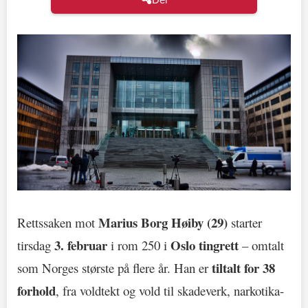
Marius Borg Høiby (29)
Rettssaken mot
starter
3. februar
Oslo tingrett
tirsdag
i rom 250 i
– omtalt
tiltalt for 38
som Norges største på flere år. Han er
forhold
, fra voldtekt og vold til skadeverk, narkotika-