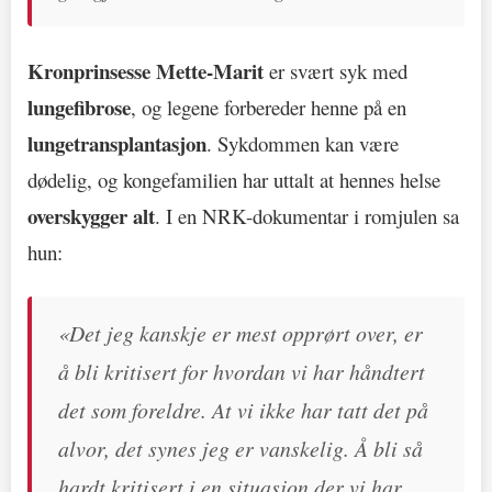
Kronprinsesse Mette-Marit
er svært syk med
lungefibrose
, og legene forbereder henne på en
lungetransplantasjon
. Sykdommen kan være
dødelig, og kongefamilien har uttalt at hennes helse
overskygger alt
. I en NRK-dokumentar i romjulen sa
hun:
«Det jeg kanskje er mest opprørt over, er
å bli kritisert for hvordan vi har håndtert
det som foreldre. At vi ikke har tatt det på
alvor, det synes jeg er vanskelig. Å bli så
hardt kritisert i en situasjon der vi har