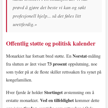
prøvd å gjøre det beste vi kan og søkt
profesjonell hjelp... så det føles litt
urettferdig.»
Offentlig støtte og politisk kalender
Norstat
Monarkiet har fortsatt bred støtte. En
-måling
73 prosent
fra slutten av året viser
oppslutning, noe
som tyder på at de fleste skiller rettssaken fra synet på
kongefamilien.
Stortinget
Hver fjerde år holder
avstemning om å
Ved en tilfeldighet
erstatte monarkiet.
kommer dette