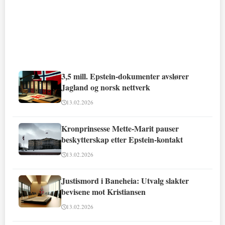
3,5 mill. Epstein-dokumenter avslører
Jagland og norsk nettverk
13.02.2026
Kronprinsesse Mette-Marit pauser
beskytterskap etter Epstein-kontakt
13.02.2026
Justismord i Baneheia: Utvalg slakter
bevisene mot Kristiansen
13.02.2026