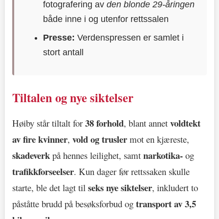
fotografering av
den blonde 29-åringen
både inne i og utenfor rettssalen
Presse:
Verdenspressen er samlet i
stort antall
Tiltalen og nye siktelser
38 forhold
voldtekt
Høiby står tiltalt for
, blant annet
av fire kvinner
vold og trusler
,
mot en kjæreste,
skadeverk
narkotika-
på hennes leilighet, samt
og
trafikkforseelser
. Kun dager før rettssaken skulle
seks nye siktelser
starte, ble det lagt til
, inkludert to
transport av 3,5
påståtte brudd på besøksforbud og