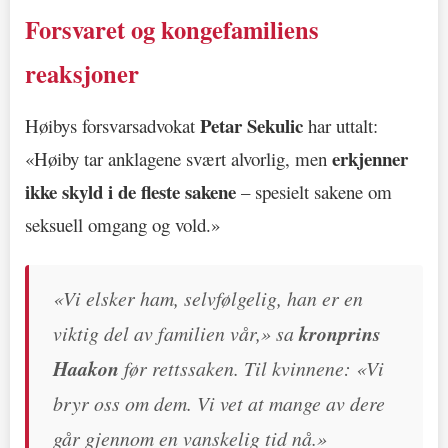
Forsvaret og kongefamiliens
reaksjoner
Petar Sekulic
Høibys forsvarsadvokat
har uttalt:
erkjenner
«Høiby tar anklagene svært alvorlig, men
ikke skyld i de fleste sakene
– spesielt sakene om
seksuell omgang og vold.»
«Vi elsker ham, selvfølgelig, han er en
viktig del av familien vår,» sa
kronprins
Haakon
før rettssaken. Til kvinnene: «Vi
bryr oss om dem. Vi vet at mange av dere
går gjennom en vanskelig tid nå.»