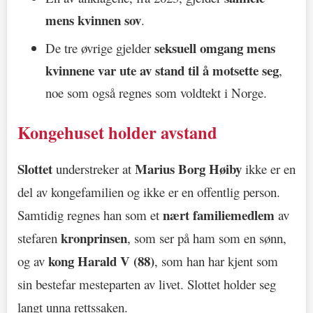
mens kvinnen sov
.
seksuell omgang mens
De tre øvrige gjelder
kvinnene var ute av stand til å motsette seg
,
noe som også regnes som voldtekt i Norge.
Kongehuset holder avstand
Slottet
Marius Borg Høiby
understreker at
ikke er en
del av kongefamilien og ikke er en offentlig person.
nært familiemedlem
Samtidig regnes han som et
av
kronprinsen
stefaren
, som ser på ham som en sønn,
kong Harald V (88)
og av
, som han har kjent som
sin bestefar mesteparten av livet. Slottet holder seg
langt unna rettssaken.