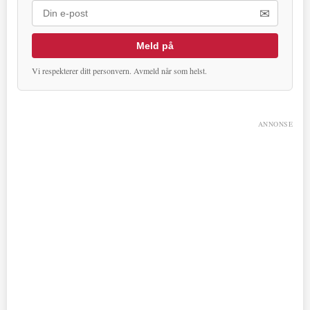
✉
Meld på
Vi respekterer ditt personvern. Avmeld når som helst.
ANNONSE