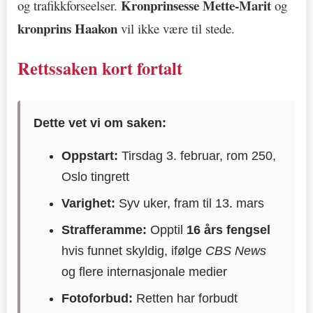
Kronprinsesse Mette-Marit
og trafikkforseelser.
og
kronprins Haakon
vil ikke være til stede.
Rettssaken kort fortalt
Dette vet vi om saken:
Oppstart:
Tirsdag 3. februar, rom 250,
Oslo tingrett
Varighet:
Syv uker, fram til 13. mars
Strafferamme:
Opptil
16 års fengsel
hvis funnet skyldig, ifølge
CBS News
og flere internasjonale medier
Fotoforbud:
Retten har forbudt