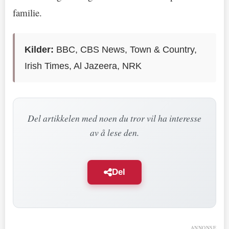
familie.
Kilder:
BBC, CBS News, Town & Country,
Irish Times, Al Jazeera, NRK
Del artikkelen med noen du tror vil ha interesse
av å lese den.
Del
ANNONSE