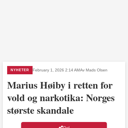
NYHETER
February 1, 2026 2:14 AM
Av Mads Olsen
Marius Høiby i retten for
vold og narkotika: Norges
største skandale
Del