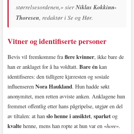
størrelsesordenen,» sier
Niklas Kokkinn-
Thoresen
, redaktør i Se og Hør.
Vitner og identifiserte personer
flere kvinner
Bevis vil fremkomme fra
, ikke bare de
Bare én
han er anklaget for å ha voldtatt.
kan
identifiseres: den tidligere kjæresten og sosiale
Nora Haukland
influenseren
. Hun hadde søkt
anonymitet, men retten avviste anken. Anklagene hun
fremmet offentlig etter hans pågripelse, utgjør en del
slo henne i ansiktet
sparket
av tiltalen: at han
,
og
kvalte
henne, mens han ropte at hun var en «
hore
».