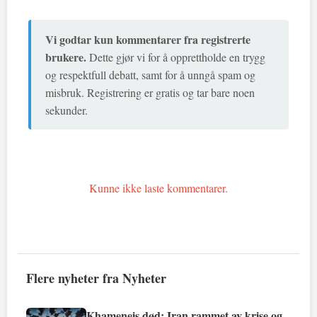
Vi godtar kun kommentarer fra registrerte
brukere.
Dette gjør vi for å opprettholde en trygg
og respektfull debatt, samt for å unngå spam og
misbruk. Registrering er gratis og tar bare noen
sekunder.
Kunne ikke laste kommentarer.
Flere nyheter fra Nyheter
Khameneis død: Iran rammet av krise og