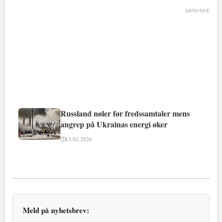
ANNONSE
Russland nøler før fredssamtaler mens
angrep på Ukrainas energi øker
13.02.2026
Meld på nyhetsbrev: