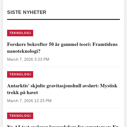
SISTE NYHETER
TEKNOLOGI
Forskere bekrefter 50 år gammel teori: Framtidens
nanoteknologi?
March 7, 2026 3:23 PM
TEKNOLOGI
Antarktis' skjulte gravitasjonshull avslørt: Mystisk
trekk på havet
March 7, 2026 12:23 PM
TEKNOLOGI
Ny AI-test avslører leversykdom før symptomer: En