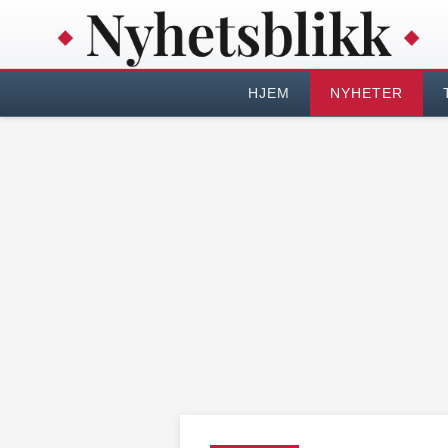
HJEM
NYHETER