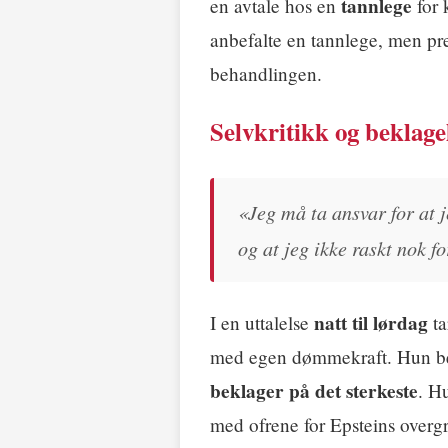
tannlege
en avtale hos en
for 
anbefalte en tannlege, men pre
behandlingen.
Selvkritikk og beklage
«Jeg må ta ansvar for at 
og at jeg ikke raskt nok f
natt til lørdag
I en uttalelse
ta
med egen dømmekraft. Hun be
beklager på det sterkeste
. H
med ofrene for Epsteins overg