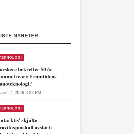
ISTE NYHETER
TEKNOLOGI
orskere bekrefter 50 år
ammel teori: Framtidens
anoteknologi?
arch 7, 2026 3:23 PM
TEKNOLOGI
ntarktis' skjulte
ravitasjonshull avslørt: