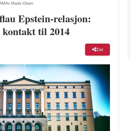
 AM
Av Mads Olsen
flau Epstein-relasjon:
 kontakt til 2014
Del