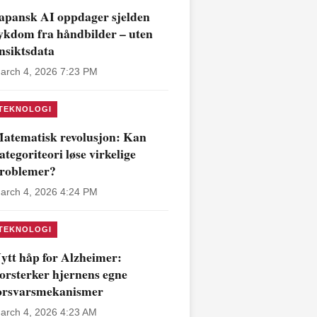
apansk AI oppdager sjelden
ykdom fra håndbilder – uten
nsiktsdata
arch 4, 2026 7:23 PM
TEKNOLOGI
atematisk revolusjon: Kan
ategoriteori løse virkelige
roblemer?
arch 4, 2026 4:24 PM
TEKNOLOGI
ytt håp for Alzheimer:
orsterker hjernens egne
orsvarsmekanismer
arch 4, 2026 4:23 AM