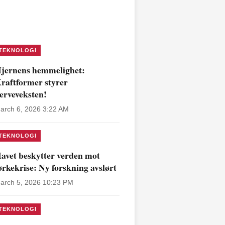
TEKNOLOGI
jernens hemmelighet:
raftformer styrer
erveveksten!
arch 6, 2026 3:22 AM
TEKNOLOGI
avet beskytter verden mot
ørkekrise: Ny forskning avslørt
arch 5, 2026 10:23 PM
TEKNOLOGI