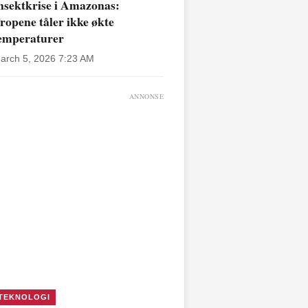
nsektkrise i Amazonas:
ropene tåler ikke økte
emperaturer
arch 5, 2026 7:23 AM
ANNONSE
TEKNOLOGI