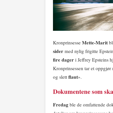
Mette-Marit
Kronprinsesse
bl
sider
med nylig frigitte Epste
fire dager
i Jeffrey Epsteins 
Kronprinsessen tar et oppgjør
flaut
og slett
».
Dokumentene som ska
Fredag
ble de omfattende dok