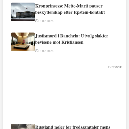
Kronprinsesse Mette-Marit pauser
beskytterskap etter Epstein-kontakt
13.02.2026
Justismord i Baneheia: Utvalg slakter
bevisene mot Kristiansen
13.02.2026
ANNONSE
Russland nøler før fredssamtaler mens