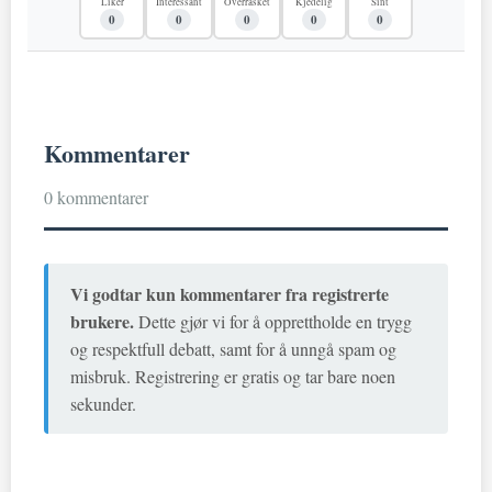
Liker
Interessant
Overrasket
Kjedelig
Sint
0
0
0
0
0
Kommentarer
0 kommentarer
Vi godtar kun kommentarer fra registrerte
brukere.
Dette gjør vi for å opprettholde en trygg
og respektfull debatt, samt for å unngå spam og
misbruk. Registrering er gratis og tar bare noen
sekunder.