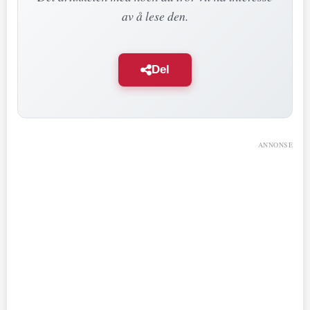
av å lese den.
Del
ANNONSE