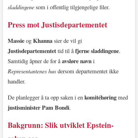
sladdingene
som i offentlig tilgjengelige filer.
Press mot Justisdepartementet
Massie
Khanna
og
sier de vil gi
Justisdepartementet
fjerne sladdingene
tid til å
.
avsløre navn
Samtidig åpner de for å
i
Representantenes hus
dersom departementet ikke
handler.
komitéhøring
De planlegger å ta opp saken i en
med
justisminister Pam Bondi
.
Bakgrunn: Slik utviklet Epstein-