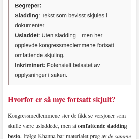
Begreper:
Sladding
: Tekst som bevisst skjules i
dokumenter.
Usladdet
: Uten sladding – men her
opplevde kongressmedlemmene fortsatt
omfattende skjuling.
Inkriminert
: Potensielt belastet av
opplysninger i saken.
Hvorfor er så mye fortsatt skjult?
Kongressmedlemmene sier de fikk se versjoner som
omfattende sladding
skulle være usladdede, men at
besto
. Ifølge Khanna bar materialet preg av
de samme