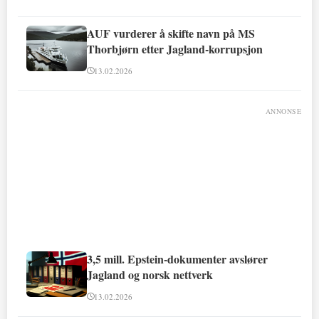
AUF vurderer å skifte navn på MS
Thorbjørn etter Jagland-korrupsjon
13.02.2026
ANNONSE
3,5 mill. Epstein-dokumenter avslører
Jagland og norsk nettverk
13.02.2026