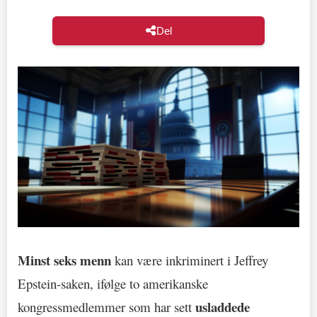
Del
Minst seks menn
kan være inkriminert i Jeffrey
Epstein-saken, ifølge to amerikanske
usladdede
kongressmedlemmer som har sett