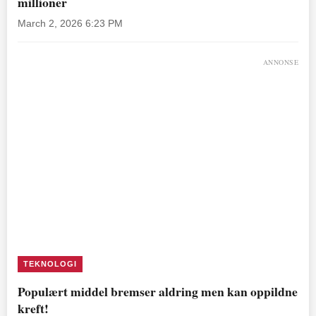
millioner
March 2, 2026 6:23 PM
ANNONSE
TEKNOLOGI
Populært middel bremser aldring men kan oppildne
kreft!