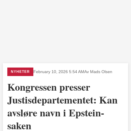
NYHETER
February 10, 2026 5:54 AM
Av Mads Olsen
Kongressen presser
Justisdepartementet: Kan
avsløre navn i Epstein-
saken