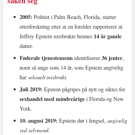
saken seg
2005:
Politiet i Palm Beach, Florida, starter
etterforskning etter at en forelder rapporterer at
14 år gamle
Jeffrey Epstein misbrukte hennes
datter.
Føderale tjenestemenn
36 jenter
identifiserer
,
noen så unge som 14 år, som Epstein angivelig
har
seksuelt misbrukt
.
Juli 2019:
Epstein pågripes på nytt og siktes for
sexhandel med mindreårige
i Florida og New
York.
10. august 2019:
Epstein dør i fengsel,
angivelig
ved selvmord
.