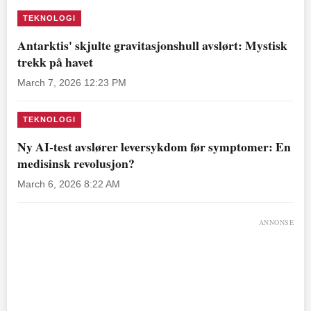
TEKNOLOGI
Antarktis' skjulte gravitasjonshull avslørt: Mystisk
trekk på havet
March 7, 2026 12:23 PM
TEKNOLOGI
Ny AI-test avslører leversykdom før symptomer: En
medisinsk revolusjon?
March 6, 2026 8:22 AM
ANNONSE