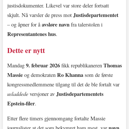
justisdokumenter. Likevel var store deler fortsatt
Justisdepartementet
skjult. Nå varsler de press mot
avsløre navn
– og åpner for å
fra talerstolen i
Representantenes hus
.
Dette er nytt
9. februar 2026
Thomas
Mandag
fikk republikaneren
Massie
Ro Khanna
og demokraten
som de første
kongressmedlemmene tilgang til det de ble fortalt var
Justisdepartementets
usladdede
versjoner av
Epstein-filer
.
Etter flere timers gjennomgang fortalte Massie
navn
journalister at det som bekymret ham mest, var