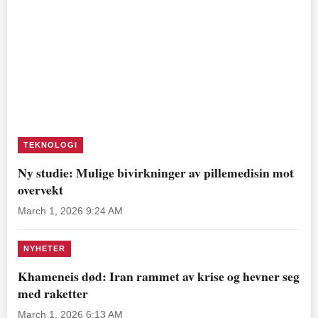
TEKNOLOGI
Ny studie: Mulige bivirkninger av pillemedisin mot
overvekt
March 1, 2026 9:24 AM
NYHETER
Khameneis død: Iran rammet av krise og hevner seg
med raketter
March 1, 2026 6:13 AM