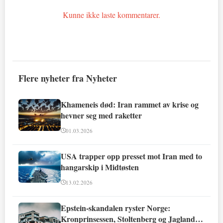
Kunne ikke laste kommentarer.
Flere nyheter fra Nyheter
Khameneis død: Iran rammet av krise og
hevner seg med raketter
01.03.2026
USA trapper opp presset mot Iran med to
hangarskip i Midtøsten
13.02.2026
Epstein-skandalen ryster Norge:
Kronprinsessen, Stoltenberg og Jagland