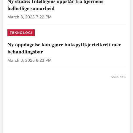
Ny studie: Intelligens oppstår fra hjernens
helhetlige samarbeid
March 3, 2026 7:22 PM
TEKNOLOGI
Ny oppdagelse kan gjøre bukspyttkjertelkreft mer
behandlingsbar
March 3, 2026 6:23 PM
ANNONSE