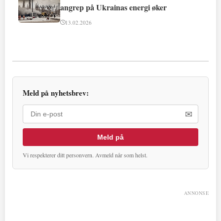
angrep på Ukrainas energi øker
13.02.2026
Meld på nyhetsbrev:
✉
Meld på
Vi respekterer ditt personvern. Avmeld når som helst.
ANNONSE