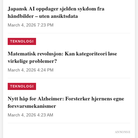
Japansk AI oppdager sjelden sykdom fra
håndbilder – uten ansiktsdata
March 4, 2026 7:23 PM
TEKNOLOGI
Matematisk revolusjon: Kan kategoriteori løse
virkelige problemer?
March 4, 2026 4:24 PM
TEKNOLOGI
Nytt håp for Alzheimer: Forsterker hjernens egne
forsvarsmekanismer
March 4, 2026 4:23 AM
ANNONSE