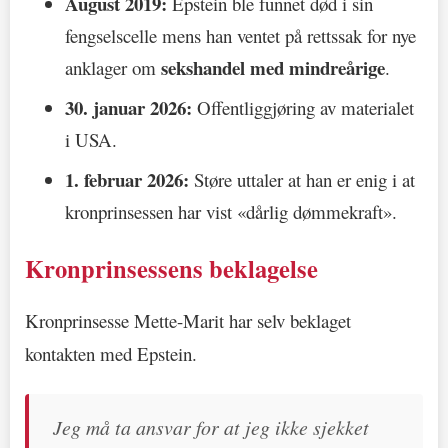
August 2019:
Epstein ble funnet død i sin
fengselscelle mens han ventet på rettssak for nye
sekshandel med mindreårige
anklager om
.
30. januar 2026:
Offentliggjøring av materialet
i USA.
1. februar 2026:
Støre uttaler at han er enig i at
kronprinsessen har vist «dårlig dømmekraft».
Kronprinsessens beklagelse
Kronprinsesse Mette-Marit har selv beklaget
kontakten med Epstein.
Jeg må ta ansvar for at jeg ikke sjekket