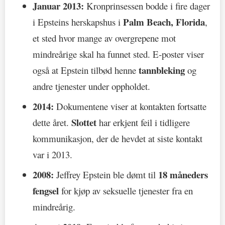
Januar 2013:
Kronprinsessen bodde i fire dager
Palm Beach, Florida
i Epsteins herskapshus i
,
et sted hvor mange av overgrepene mot
mindreårige skal ha funnet sted. E‑poster viser
tannbleking
også at Epstein tilbød henne
og
andre tjenester under oppholdet.
2014:
Dokumentene viser at kontakten fortsatte
Slottet
dette året.
har erkjent feil i tidligere
kommunikasjon, der de hevdet at siste kontakt
var i 2013.
2008:
18 måneders
Jeffrey Epstein ble dømt til
fengsel
for kjøp av seksuelle tjenester fra en
mindreårig.