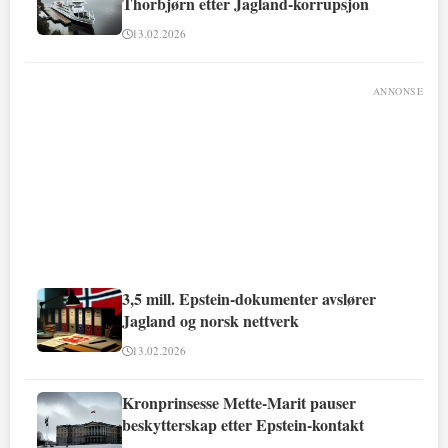
Thorbjørn etter Jagland-korrupsjon
13.02.2026
ANNONSE
3,5 mill. Epstein-dokumenter avslører
Jagland og norsk nettverk
13.02.2026
Kronprinsesse Mette-Marit pauser
beskytterskap etter Epstein-kontakt