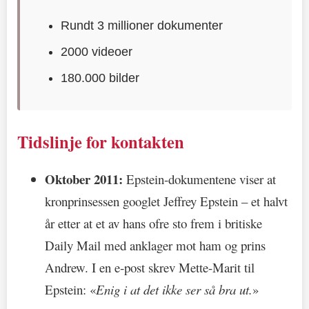
Rundt 3 millioner dokumenter
2000 videoer
180.000 bilder
Tidslinje for kontakten
Oktober 2011:
Epstein-dokumentene viser at
kronprinsessen googlet Jeffrey Epstein – et halvt
år etter at et av hans ofre sto frem i britiske
Daily Mail med anklager mot ham og prins
Andrew. I en e‑post skrev Mette-Marit til
Epstein: «
Enig i at det ikke ser så bra ut.
»