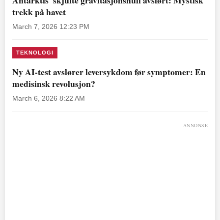
trekk på havet
March 7, 2026 12:23 PM
TEKNOLOGI
Ny AI-test avslører leversykdom før symptomer: En
medisinsk revolusjon?
March 6, 2026 8:22 AM
ANNONSE