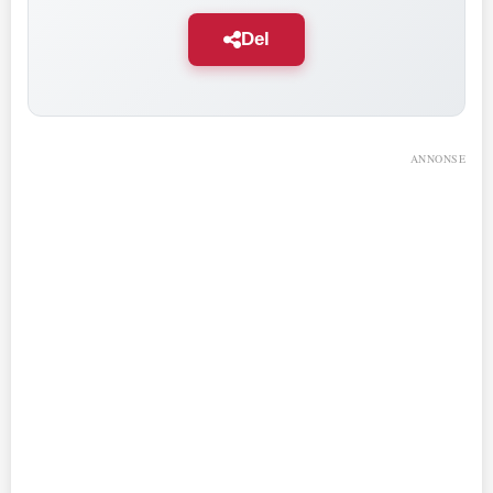
Del
ANNONSE