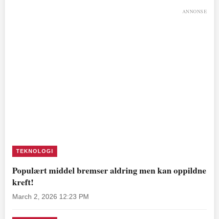
ANNONSE
TEKNOLOGI
Populært middel bremser aldring men kan oppildne
kreft!
March 2, 2026 12:23 PM