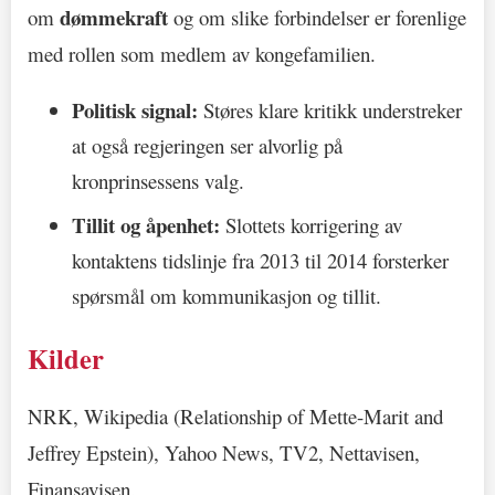
dømmekraft
om
og om slike forbindelser er forenlige
med rollen som medlem av kongefamilien.
Politisk signal:
Støres klare kritikk understreker
at også regjeringen ser alvorlig på
kronprinsessens valg.
Tillit og åpenhet:
Slottets korrigering av
kontaktens tidslinje fra 2013 til 2014 forsterker
spørsmål om kommunikasjon og tillit.
Kilder
NRK, Wikipedia (Relationship of Mette-Marit and
Jeffrey Epstein), Yahoo News, TV2, Nettavisen,
Finansavisen.