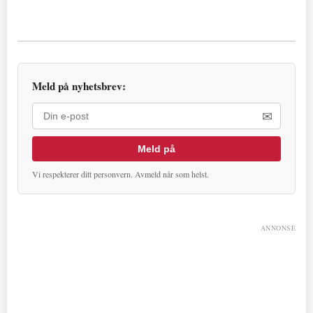
Meld på nyhetsbrev:
✉
Meld på
Vi respekterer ditt personvern. Avmeld når som helst.
ANNONSE