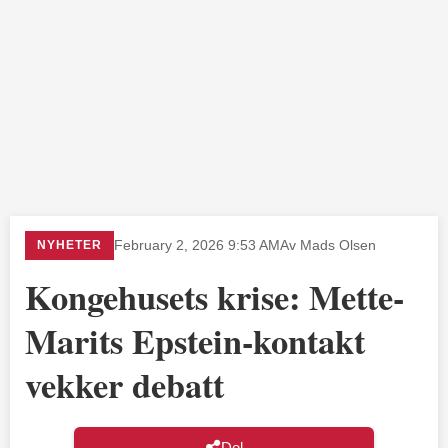
NYHETER
February 2, 2026 9:53 AM
Av Mads Olsen
Kongehusets krise: Mette-
Marits Epstein-kontakt
vekker debatt
Del