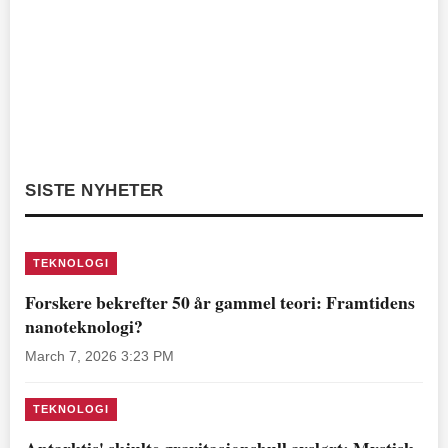
SISTE NYHETER
TEKNOLOGI
Forskere bekrefter 50 år gammel teori: Framtidens
nanoteknologi?
March 7, 2026 3:23 PM
TEKNOLOGI
Antarktis' skjulte gravitasjonshull avslørt: Mystisk