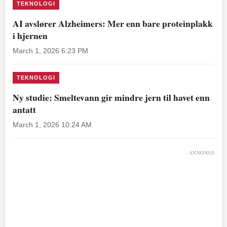
TEKNOLOGI
AI avslører Alzheimers: Mer enn bare proteinplakk
i hjernen
March 1, 2026 6:23 PM
TEKNOLOGI
Ny studie: Smeltevann gir mindre jern til havet enn
antatt
March 1, 2026 10:24 AM
ANNONSE