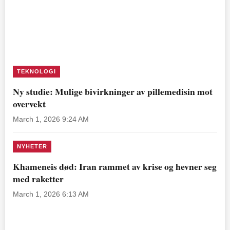
TEKNOLOGI
Ny studie: Mulige bivirkninger av pillemedisin mot
overvekt
March 1, 2026 9:24 AM
NYHETER
Khameneis død: Iran rammet av krise og hevner seg
med raketter
March 1, 2026 6:13 AM