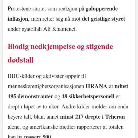
galopperende
Protestene startet som reaksjon på
inflasjon
det geistlige styret
, men retter seg nå mot
under ayatollah Ali Khamenei.
Blodig nedkjempelse og stigende
dødstall
BBC-kilder og aktivister oppgir til
HRANA
minst
menneskerettighetsorganisasjonen
at
495 demonstranter
48 sikkerhetspersonell
og
er
drept i løpet av to uker. Andre kilder melder om enda
minst 217 drepte i Teheran
høyere tall, blant annet
alene, og amerikanske medier rapporterer at totalen
passert 500
kan ha
.