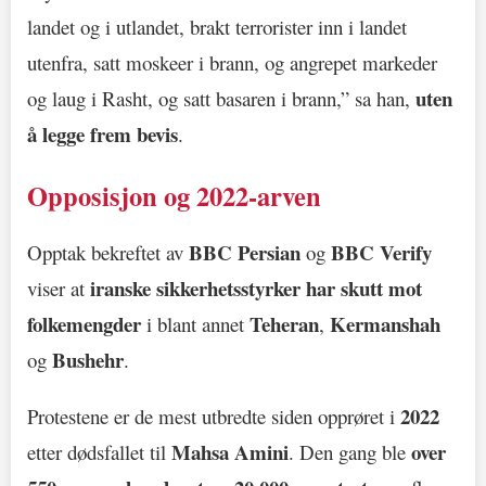
landet og i utlandet, brakt terrorister inn i landet
utenfra, satt moskeer i brann, og angrepet markeder
uten
og laug i Rasht, og satt basaren i brann,” sa han,
å legge frem bevis
.
Opposisjon og 2022-arven
BBC Persian
BBC Verify
Opptak bekreftet av
og
iranske sikkerhetsstyrker har skutt mot
viser at
folkemengder
Teheran
Kermanshah
i blant annet
,
Bushehr
og
.
2022
Protestene er de mest utbredte siden opprøret i
Mahsa Amini
over
etter dødsfallet til
. Den gang ble