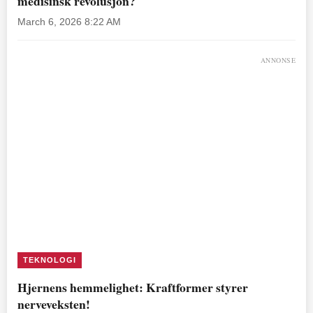
medisinsk revolusjon?
March 6, 2026 8:22 AM
ANNONSE
TEKNOLOGI
Hjernens hemmelighet: Kraftformer styrer
nerveveksten!