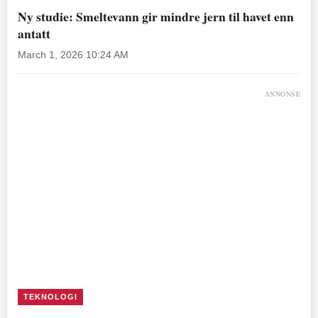
Ny studie: Smeltevann gir mindre jern til havet enn
antatt
March 1, 2026 10:24 AM
ANNONSE
TEKNOLOGI