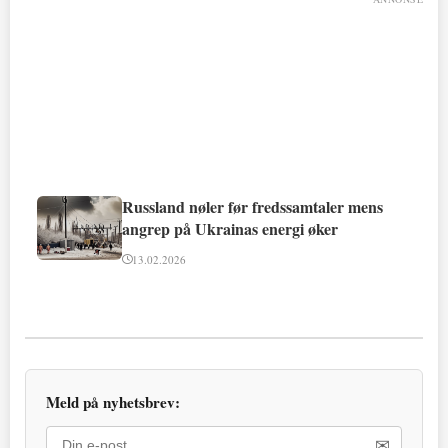
Russland nøler før fredssamtaler mens
angrep på Ukrainas energi øker
13.02.2026
Meld på nyhetsbrev:
✉