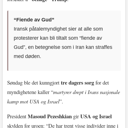
“Fiende av Gud”
Iransk påtalemyndighet sier at alle som
protesterer kan bli tiltalt som “fiende av
Gud”, en betegnelse som i Iran kan straffes
med døden.
tre dagers sorg
Søndag ble det kunngjort
for det
myndighetene kaller “
martyrer drept i Irans nasjonale
kamp mot USA og Israel
”.
Masoud Pezeshkian
USA og Israel
President
gir
skylden for uroen: “De har trent visse individer inne i