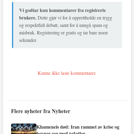
Vi godtar kun kommentarer fra registrerte
brukere.
Dette gjør vi for å opprettholde en trygg
og respektfull debatt, samt for å unngå spam og
misbruk. Registrering er gratis og tar bare noen
sekunder.
Kunne ikke laste kommentarer.
Flere nyheter fra Nyheter
Khameneis død: Iran rammet av krise og
hevner seg med raketter