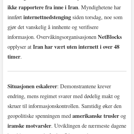
ikke rapportere fra inne i Iran
. Myndighetene har
internettnedstenging
innført
siden torsdag, noe som
gjør det vanskelig å innhente og verifisere
NetBlocks
informasjon. Overvåkingsorganisasjonen
Iran har vært uten internett i over 48
opplyser at
timer
.
Situasjonen eskalerer
: Demonstrantene krever
endring, mens regimet svarer med dødelig makt og
skruer til informasjonskontrollen. Samtidig øker den
amerikanske trusler
geopolitiske spenningen med
og
iranske motvarsler
. Utviklingen de nærmeste dagene