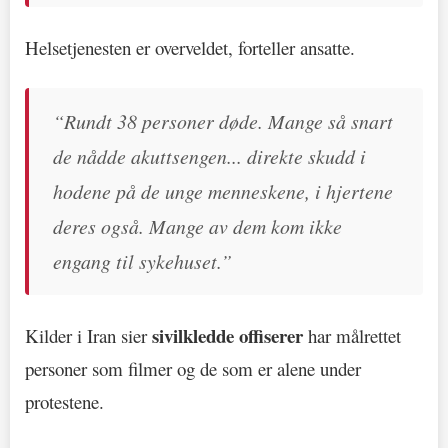
Helsetjenesten er overveldet, forteller ansatte.
“Rundt 38 personer døde. Mange så snart
de nådde akuttsengen... direkte skudd i
hodene på de unge menneskene, i hjertene
deres også. Mange av dem kom ikke
engang til sykehuset.”
sivilkledde offiserer
Kilder i Iran sier
har målrettet
personer som filmer og de som er alene under
protestene.