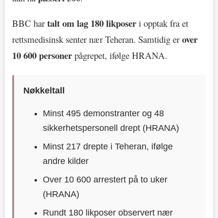
talt om lag 180 likposer
BBC har
i opptak fra et
over
rettsmedisinsk senter nær Teheran. Samtidig er
10 600 personer
pågrepet, ifølge HRANA.
Nøkkeltall
Minst 495 demonstranter og 48
sikkerhetspersonell drept (HRANA)
Minst 217 drepte i Teheran, ifølge
andre kilder
Over 10 600 arrestert på to uker
(HRANA)
Rundt 180 likposer observert nær