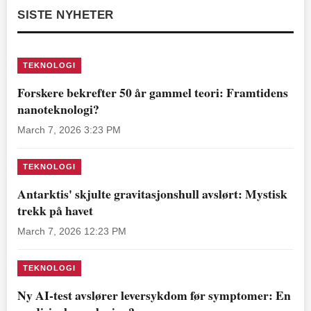
SISTE NYHETER
TEKNOLOGI
Forskere bekrefter 50 år gammel teori: Framtidens
nanoteknologi?
March 7, 2026 3:23 PM
TEKNOLOGI
Antarktis' skjulte gravitasjonshull avslørt: Mystisk
trekk på havet
March 7, 2026 12:23 PM
TEKNOLOGI
Ny AI-test avslører leversykdom før symptomer: En