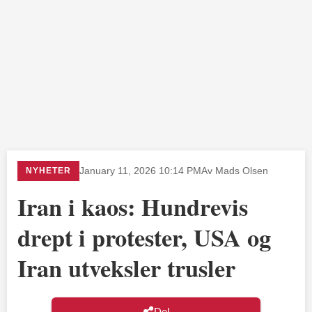
NYHETER
January 11, 2026 10:14 PM
Av Mads Olsen
Iran i kaos: Hundrevis
drept i protester, USA og
Iran utveksler trusler
Del