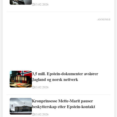
13.02.2026
ANNONSE
3,5 mill. Epstein-dokumenter avslører
Jagland og norsk nettverk
13.02.2026
Kronprinsesse Mette-Marit pauser
beskytterskap etter Epstein-kontakt
13.02.2026