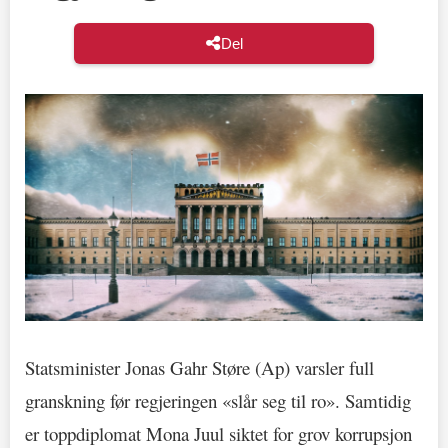
Del
Statsminister Jonas Gahr Støre (Ap) varsler full
granskning før regjeringen «slår seg til ro». Samtidig
er toppdiplomat Mona Juul siktet for grov korrupsjon