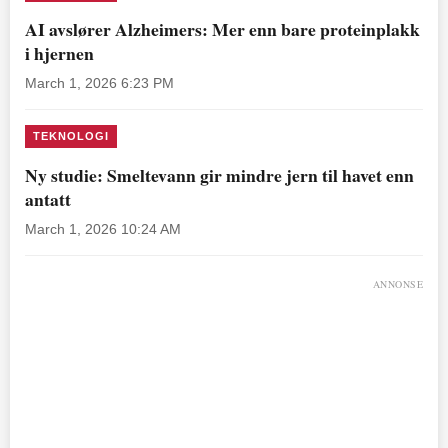
AI avslører Alzheimers: Mer enn bare proteinplakk
i hjernen
March 1, 2026 6:23 PM
TEKNOLOGI
Ny studie: Smeltevann gir mindre jern til havet enn
antatt
March 1, 2026 10:24 AM
ANNONSE