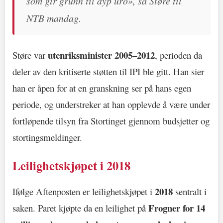
som gir grunn til dyp uro», sa Støre til
NTB mandag.
utenriksminister 2005–2012
Støre var
, perioden da
deler av den kritiserte støtten til IPI ble gitt. Han sier
han er åpen for at en granskning ser på hans egen
periode, og understreker at han opplevde å være under
fortløpende tilsyn fra Stortinget gjennom budsjetter og
stortingsmeldinger.
Leilighetskjøpet i 2018
2018
Ifølge Aftenposten er leilighetskjøpet i
sentralt i
Frogner for 14
saken. Paret kjøpte da en leilighet på