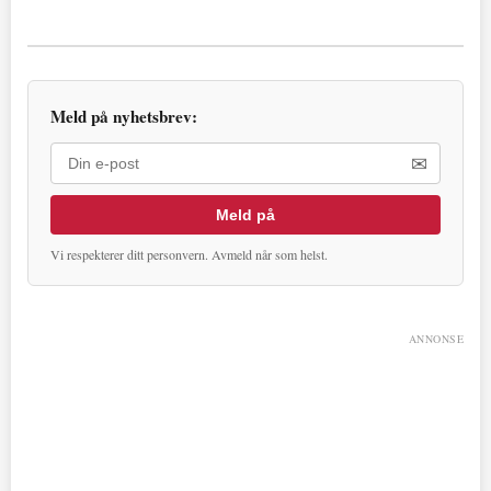
Meld på nyhetsbrev:
✉
Meld på
Vi respekterer ditt personvern. Avmeld når som helst.
ANNONSE