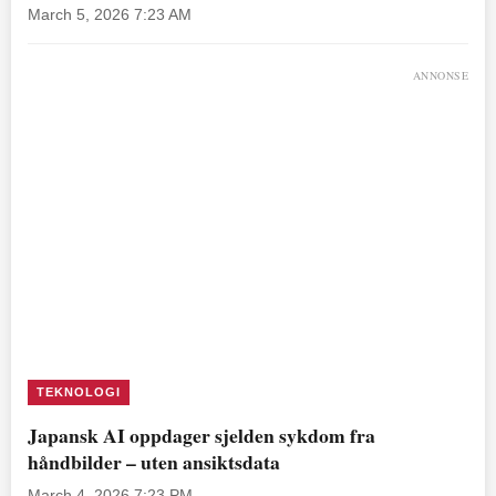
March 5, 2026 7:23 AM
ANNONSE
TEKNOLOGI
Japansk AI oppdager sjelden sykdom fra
håndbilder – uten ansiktsdata
March 4, 2026 7:23 PM