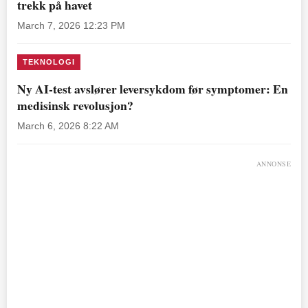
trekk på havet
March 7, 2026 12:23 PM
TEKNOLOGI
Ny AI-test avslører leversykdom før symptomer: En
medisinsk revolusjon?
March 6, 2026 8:22 AM
ANNONSE