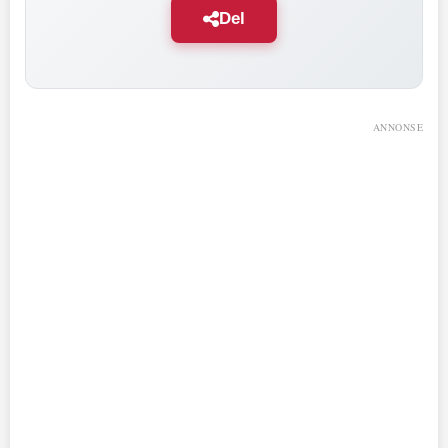
Del
ANNONSE