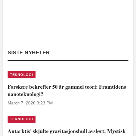
SISTE NYHETER
TEKNOLOGI
Forskere bekrefter 50 år gammel teori: Framtidens
nanoteknologi?
March 7, 2026 3:23 PM
TEKNOLOGI
Antarktis' skjulte gravitasjonshull avslørt: Mystisk