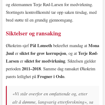
og ektemannen Terje Rød-Larsen for medvirkning.
Stortingets kontrollkomité tar opp saken tirsdag, med
bred støtte til en grundig gjennomgang.
Siktelser og ransaking
Pål Lønseth
Mona
Økokrim-sjef
bekreftet mandag at
Juul
siktet for grov korrupsjon
Terje Rød-
er
, og at
Larsen
siktet for medvirkning
er
. Siktelsen gjelder
2011–2018
perioden
. Samme dag ransaket Økokrim
Frogner i Oslo
parets leilighet på
.
«Vi står overfor en omfattende og, etter
alt å dømme, langvarig etterforskning», sa