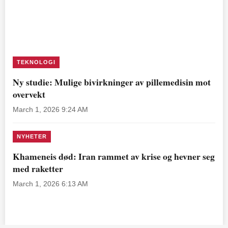
TEKNOLOGI
Ny studie: Mulige bivirkninger av pillemedisin mot
overvekt
March 1, 2026 9:24 AM
NYHETER
Khameneis død: Iran rammet av krise og hevner seg
med raketter
March 1, 2026 6:13 AM