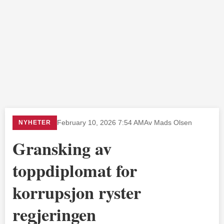
NYHETER
February 10, 2026 7:54 AM
Av Mads Olsen
Gransking av
toppdiplomat for
korrupsjon ryster
regjeringen