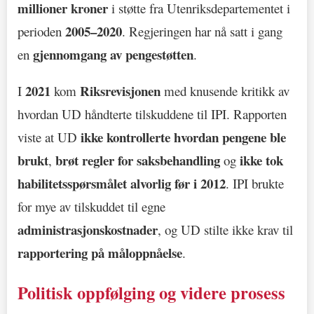
millioner kroner
i støtte fra Utenriksdepartementet i
2005–2020
perioden
. Regjeringen har nå satt i gang
gjennomgang av pengestøtten
en
.
2021
Riksrevisjonen
I
kom
med knusende kritikk av
hvordan UD håndterte tilskuddene til IPI. Rapporten
ikke kontrollerte hvordan pengene ble
viste at UD
brukt
brøt regler for saksbehandling
ikke tok
,
og
habilitetsspørsmålet alvorlig før i 2012
. IPI brukte
for mye av tilskuddet til egne
administrasjonskostnader
, og UD stilte ikke krav til
rapportering på måloppnåelse
.
Politisk oppfølging og videre prosess