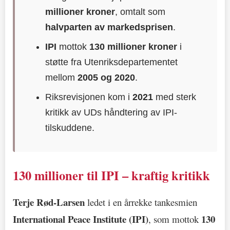
millioner kroner
, omtalt som
halvparten av markedsprisen
.
IPI
mottok
130 millioner kroner
i
støtte fra Utenriksdepartementet
mellom
2005 og 2020
.
Riksrevisjonen kom i
2021
med sterk
kritikk av UDs håndtering av IPI-
tilskuddene.
130 millioner til IPI – kraftig kritikk
Terje Rød-Larsen
ledet i en årrekke tankesmien
International Peace Institute (IPI)
130
, som mottok