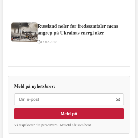
Russland nøler før fredssamtaler mens
angrep på Ukrainas energi øker
13.02.2026
Meld på nyhetsbrev:
✉
Meld på
Vi respekterer ditt personvern. Avmeld når som helst.