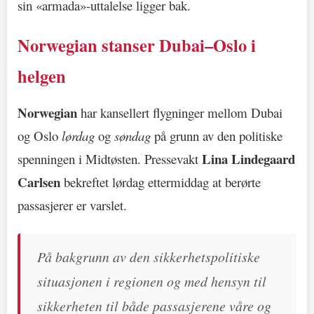
sin «armada»-uttalelse ligger bak.
Norwegian stanser Dubai–Oslo i
helgen
Norwegian
har kansellert flygninger mellom Dubai
og Oslo
lørdag
og
søndag
på grunn av den politiske
Lina Lindegaard
spenningen i Midtøsten. Pressevakt
Carlsen
bekreftet lørdag ettermiddag at berørte
passasjerer er varslet.
På bakgrunn av den sikkerhetspolitiske
situasjonen i regionen og med hensyn til
sikkerheten til både passasjerene våre og