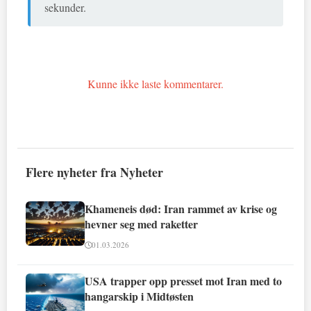
sekunder.
Kunne ikke laste kommentarer.
Flere nyheter fra Nyheter
Khameneis død: Iran rammet av krise og
hevner seg med raketter
01.03.2026
USA trapper opp presset mot Iran med to
hangarskip i Midtøsten