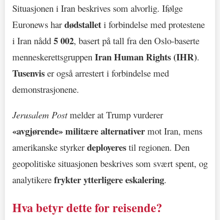
Situasjonen i Iran beskrives som alvorlig. Ifølge
dødstallet
Euronews har
i forbindelse med protestene
5 002
i Iran nådd
, basert på tall fra den Oslo-baserte
Iran Human Rights (IHR)
menneskerettsgruppen
.
Tusenvis
er også arrestert i forbindelse med
demonstrasjonene.
Jerusalem Post
melder at Trump vurderer
«avgjørende» militære alternativer
mot Iran, mens
deployeres
amerikanske styrker
til regionen. Den
geopolitiske situasjonen beskrives som svært spent, og
frykter ytterligere eskalering
analytikere
.
Hva betyr dette for reisende?