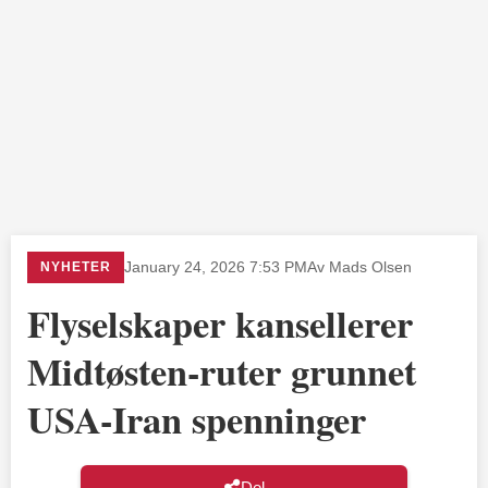
NYHETER
January 24, 2026 7:53 PM
Av Mads Olsen
Flyselskaper kansellerer
Midtøsten-ruter grunnet
USA-Iran spenninger
Del