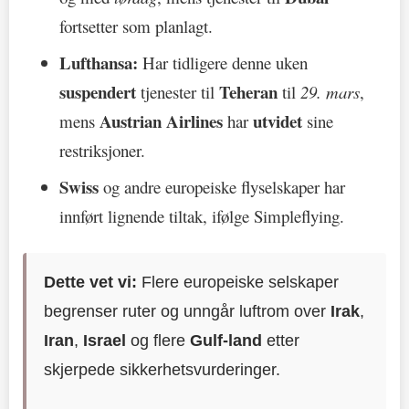
fortsetter som planlagt.
Lufthansa:
Har tidligere denne uken
suspendert
Teheran
tjenester til
til
29. mars
,
Austrian Airlines
utvidet
mens
har
sine
restriksjoner.
Swiss
og andre europeiske flyselskaper har
innført lignende tiltak, ifølge Simpleflying.
Dette vet vi:
Flere europeiske selskaper
begrenser ruter og unngår luftrom over
Irak
,
Iran
,
Israel
og flere
Gulf-land
etter
skjerpede sikkerhetsvurderinger.