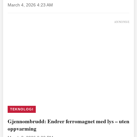
March 4, 2026 4:23 AM
ANNONSE
TEKNOLOGI
Gjennombrudd: Endrer ferromagnet med lys – uten
oppvarming