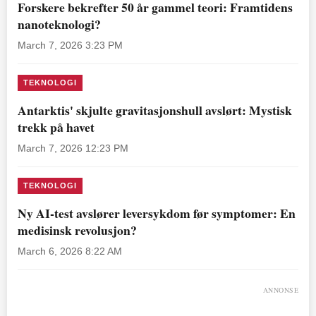
Forskere bekrefter 50 år gammel teori: Framtidens
nanoteknologi?
March 7, 2026 3:23 PM
TEKNOLOGI
Antarktis' skjulte gravitasjonshull avslørt: Mystisk
trekk på havet
March 7, 2026 12:23 PM
TEKNOLOGI
Ny AI-test avslører leversykdom før symptomer: En
medisinsk revolusjon?
March 6, 2026 8:22 AM
ANNONSE