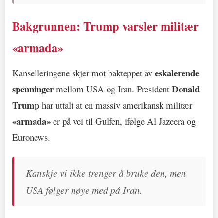
Bakgrunnen: Trump varsler militær
«armada»
eskalerende
Kanselleringene skjer mot bakteppet av
spenninger
Donald
mellom USA og Iran. President
Trump
har uttalt at en massiv amerikansk militær
«armada»
er på vei til Gulfen, ifølge Al Jazeera og
Euronews.
Kanskje vi ikke trenger å bruke den, men
USA følger nøye med på Iran.