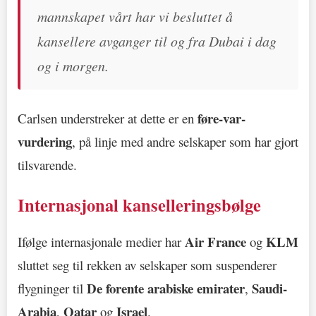
mannskapet vårt har vi besluttet å
kansellere avganger til og fra Dubai i dag
og i morgen.
føre-var-
Carlsen understreker at dette er en
vurdering
, på linje med andre selskaper som har gjort
tilsvarende.
Internasjonal kanselleringsbølge
Air France
KLM
Ifølge internasjonale medier har
og
sluttet seg til rekken av selskaper som suspenderer
De forente arabiske emirater
Saudi-
flygninger til
,
Arabia
Qatar
Israel
,
og
.