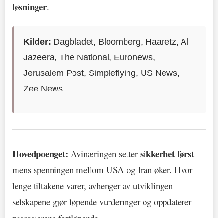
løsninger
.
Kilder:
Dagbladet, Bloomberg, Haaretz, Al
Jazeera, The National, Euronews,
Jerusalem Post, Simpleflying, US News,
Zee News
Hovedpoenget:
sikkerhet først
Avinæringen setter
mens spenningen mellom USA og Iran øker. Hvor
lenge tiltakene varer, avhenger av utviklingen—
selskapene gjør løpende vurderinger og oppdaterer
passasjerene fortløpende.