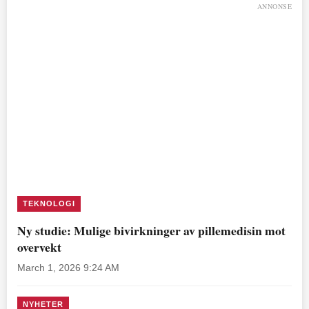
ANNONSE
TEKNOLOGI
Ny studie: Mulige bivirkninger av pillemedisin mot
overvekt
March 1, 2026 9:24 AM
NYHETER