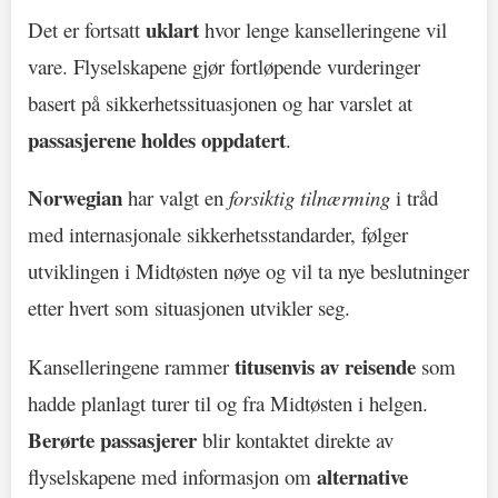
uklart
Det er fortsatt
hvor lenge kanselleringene vil
vare. Flyselskapene gjør fortløpende vurderinger
basert på sikkerhetssituasjonen og har varslet at
passasjerene holdes oppdatert
.
Norwegian
har valgt en
forsiktig tilnærming
i tråd
med internasjonale sikkerhetsstandarder, følger
utviklingen i Midtøsten nøye og vil ta nye beslutninger
etter hvert som situasjonen utvikler seg.
titusenvis av reisende
Kanselleringene rammer
som
hadde planlagt turer til og fra Midtøsten i helgen.
Berørte passasjerer
blir kontaktet direkte av
alternative
flyselskapene med informasjon om