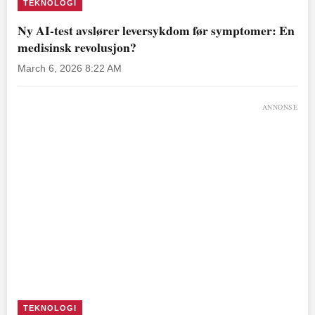
TEKNOLOGI
Ny AI-test avslører leversykdom før symptomer: En
medisinsk revolusjon?
March 6, 2026 8:22 AM
ANNONSE
TEKNOLOGI