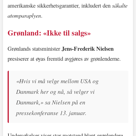
amerikanske sikkerhetsgarantier, inkludert den
såkalte
atomparaplyen
.
Grønland: «Ikke til salgs»
Jens-Frederik Nielsen
Grønlands statsminister
presiserer at øyas fremtid avgjøres av grønlenderne.
«Hvis vi må velge mellom USA og
Danmark her og nå, så velger vi
Danmark,» sa Nielsen på en
pressekonferanse
13. januar
.
Undersøkelser viser stor motstand blant grønlendere