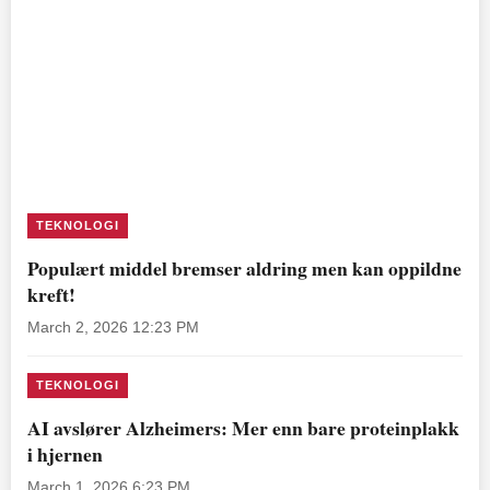
TEKNOLOGI
Populært middel bremser aldring men kan oppildne
kreft!
March 2, 2026 12:23 PM
TEKNOLOGI
AI avslører Alzheimers: Mer enn bare proteinplakk
i hjernen
March 1, 2026 6:23 PM