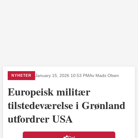
NYHETER
January 15, 2026 10:53 PM
Av Mads Olsen
Europeisk militær
tilstedeværelse i Grønland
utfordrer USA
Del