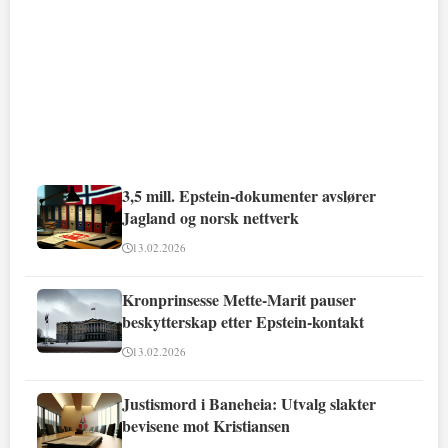
3,5 mill. Epstein-dokumenter avslører
Jagland og norsk nettverk
13.02.2026
Kronprinsesse Mette-Marit pauser
beskytterskap etter Epstein-kontakt
13.02.2026
Justismord i Baneheia: Utvalg slakter
bevisene mot Kristiansen