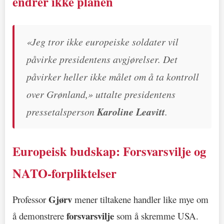
endrer ikke planen
«Jeg tror ikke europeiske soldater vil
påvirke presidentens avgjørelser. Det
påvirker heller ikke målet om å ta kontroll
over Grønland,» uttalte presidentens
pressetalsperson
Karoline Leavitt
.
Europeisk budskap: Forsvarsvilje og
NATO-forpliktelser
Gjørv
Professor
mener tiltakene handler like mye om
forsvarsvilje
å demonstrere
som å skremme USA.