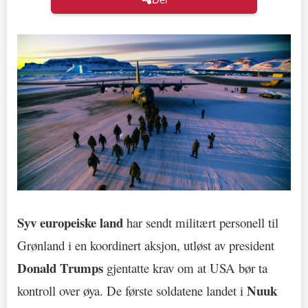
Syv europeiske land
har sendt militært personell til
Grønland i en koordinert aksjon, utløst av president
Donald Trumps
gjentatte krav om at USA bør ta
Nuuk
kontroll over øya. De første soldatene landet i