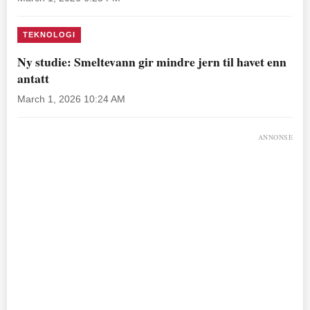
TEKNOLOGI
Ny studie: Smeltevann gir mindre jern til havet enn
antatt
March 1, 2026 10:24 AM
ANNONSE