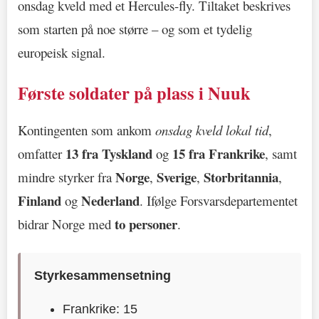
onsdag kveld med et Hercules-fly. Tiltaket beskrives
som starten på noe større – og som et tydelig
europeisk signal.
Første soldater på plass i Nuuk
Kontingenten som ankom
onsdag kveld lokal tid
,
13 fra Tyskland
15 fra Frankrike
omfatter
og
, samt
Norge
Sverige
Storbritannia
mindre styrker fra
,
,
,
Finland
Nederland
og
. Ifølge Forsvarsdepartementet
to personer
bidrar Norge med
.
Styrkesammensetning
Frankrike: 15