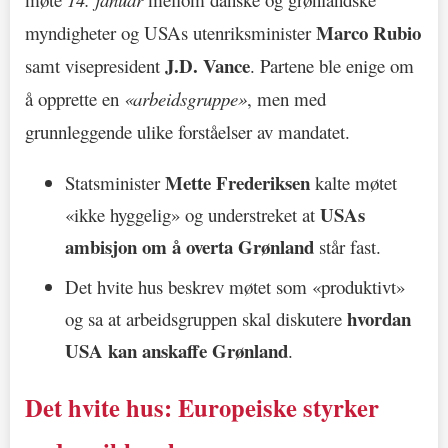
Marco Rubio
myndigheter og USAs utenriksminister
J.D. Vance
samt visepresident
. Partene ble enige om
å opprette en
«arbeidsgruppe»
, men med
grunnleggende ulike forståelser av mandatet.
Mette Frederiksen
Statsminister
kalte møtet
USAs
«ikke hyggelig» og understreket at
ambisjon om å overta Grønland
står fast.
Det hvite hus beskrev møtet som «produktivt»
hvordan
og sa at arbeidsgruppen skal diskutere
USA kan anskaffe Grønland
.
Det hvite hus: Europeiske styrker