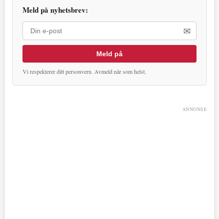
Meld på nyhetsbrev:
✉
Meld på
Vi respekterer ditt personvern. Avmeld når som helst.
ANNONSE