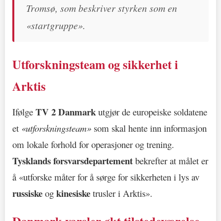
Tromsø, som beskriver styrken som en
«startgruppe».
Utforskningsteam og sikkerhet i
Arktis
TV 2 Danmark
Ifølge
utgjør de europeiske soldatene
et
«utforskningsteam»
som skal hente inn informasjon
om lokale forhold for operasjoner og trening.
Tysklands forsvarsdepartement
bekrefter at målet er
å «utforske måter for å sørge for sikkerheten i lys av
russiske
kinesiske
og
trusler i Arktis».