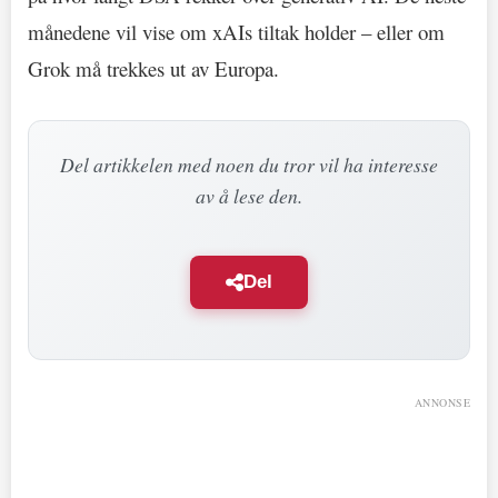
månedene vil vise om xAIs tiltak holder – eller om
Grok må trekkes ut av Europa.
Del artikkelen med noen du tror vil ha interesse
av å lese den.
Del
ANNONSE