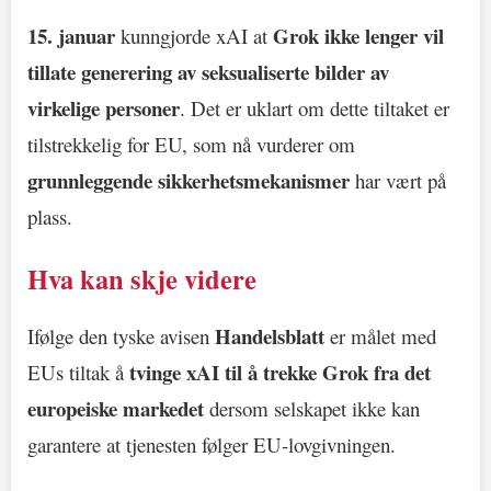
15. januar
Grok ikke lenger vil
kunngjorde xAI at
tillate generering av seksualiserte bilder av
virkelige personer
. Det er uklart om dette tiltaket er
tilstrekkelig for EU, som nå vurderer om
grunnleggende sikkerhetsmekanismer
har vært på
plass.
Hva kan skje videre
Handelsblatt
Ifølge den tyske avisen
er målet med
tvinge xAI til å trekke Grok fra det
EUs tiltak å
europeiske markedet
dersom selskapet ikke kan
garantere at tjenesten følger EU-lovgivningen.