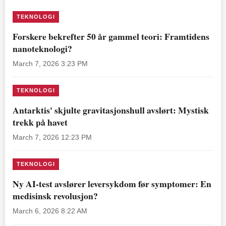
TEKNOLOGI
Forskere bekrefter 50 år gammel teori: Framtidens
nanoteknologi?
March 7, 2026 3:23 PM
TEKNOLOGI
Antarktis' skjulte gravitasjonshull avslørt: Mystisk
trekk på havet
March 7, 2026 12:23 PM
TEKNOLOGI
Ny AI-test avslører leversykdom før symptomer: En
medisinsk revolusjon?
March 6, 2026 8:22 AM