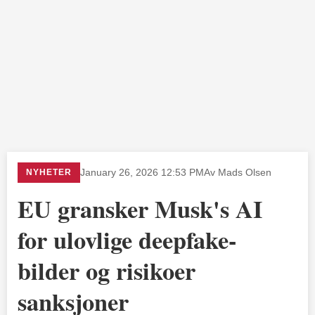
NYHETER
January 26, 2026 12:53 PM
Av Mads Olsen
EU gransker Musk's AI
for ulovlige deepfake-
bilder og risikoer
sanksjoner