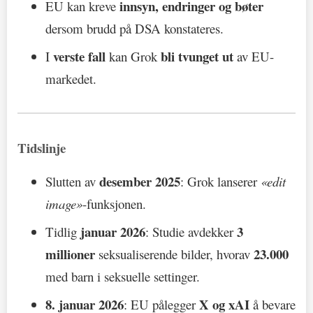
innsyn, endringer og bøter
EU kan kreve
dersom brudd på DSA konstateres.
verste fall
bli tvunget ut
I
kan Grok
av EU-
markedet.
Tidslinje
desember 2025
Slutten av
: Grok lanserer
«edit
image»
-funksjonen.
januar 2026
3
Tidlig
: Studie avdekker
millioner
23.000
seksualiserende bilder, hvorav
med barn i seksuelle settinger.
8. januar 2026
X og xAI
: EU pålegger
å bevare