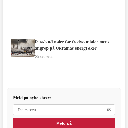
Russland nøler før fredssamtaler mens
angrep på Ukrainas energi øker
13.02.2026
Meld på nyhetsbrev:
✉
Meld på