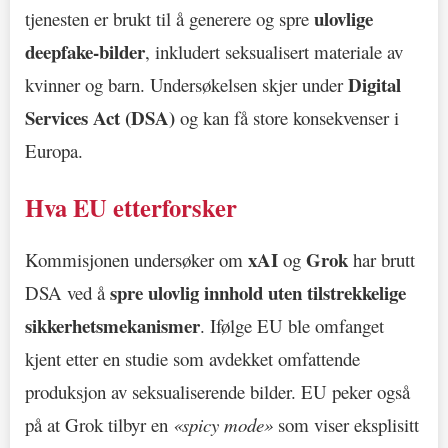
ulovlige
tjenesten er brukt til å generere og spre
deepfake-bilder
, inkludert seksualisert materiale av
Digital
kvinner og barn. Undersøkelsen skjer under
Services Act (DSA)
og kan få store konsekvenser i
Europa.
Hva EU etterforsker
xAI
Grok
Kommisjonen undersøker om
og
har brutt
spre ulovlig innhold uten tilstrekkelige
DSA ved å
sikkerhetsmekanismer
. Ifølge EU ble omfanget
kjent etter en studie som avdekket omfattende
produksjon av seksualiserende bilder. EU peker også
på at Grok tilbyr en
«spicy mode»
som viser eksplisitt