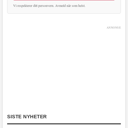
Vi respekterer ditt personvern. Avmeld når som helst.
ANNONSE
SISTE NYHETER