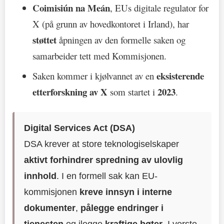
Coimisiún na Meán
, EUs digitale regulator for
X (på grunn av hovedkontoret i Irland), har
støttet
åpningen av den formelle saken og
samarbeider tett med Kommisjonen.
eksisterende
Saken kommer i kjølvannet av en
etterforskning av X
2023
som startet i
.
Digital Services Act (DSA)
DSA krever at store teknologiselskaper
aktivt forhindrer spredning av ulovlig
innhold
. I en formell sak kan EU-
kommisjonen
kreve innsyn i interne
dokumenter
,
pålegge endringer i