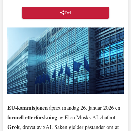
Del
EU-kommisjonen
åpnet mandag 26. januar 2026 en
formell etterforskning
av Elon Musks AI-chatbot
Grok
, drevet av xAI. Saken gjelder påstander om at