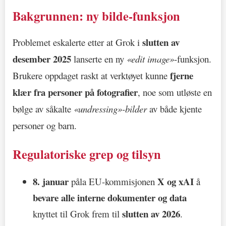
Bakgrunnen: ny bilde-funksjon
slutten av
Problemet eskalerte etter at Grok i
desember 2025
lanserte en ny
«edit image»
-funksjon.
fjerne
Brukere oppdaget raskt at verktøyet kunne
klær fra personer på fotografier
, noe som utløste en
bølge av såkalte
«undressing»-bilder
av både kjente
personer og barn.
Regulatoriske grep og tilsyn
8. januar
X og xAI
påla EU-kommisjonen
å
bevare alle interne dokumenter og data
slutten av 2026
knyttet til Grok frem til
.