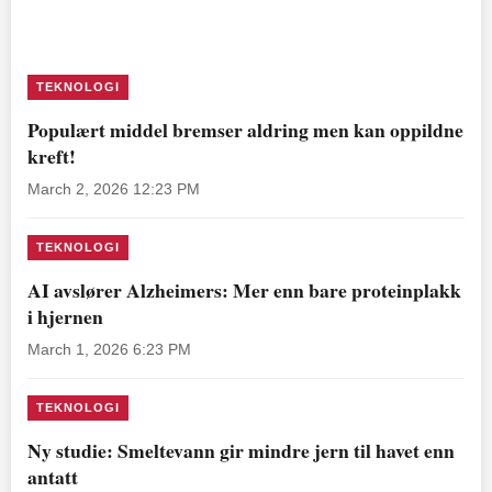
TEKNOLOGI
Populært middel bremser aldring men kan oppildne
kreft!
March 2, 2026 12:23 PM
TEKNOLOGI
AI avslører Alzheimers: Mer enn bare proteinplakk
i hjernen
March 1, 2026 6:23 PM
TEKNOLOGI
Ny studie: Smeltevann gir mindre jern til havet enn
antatt