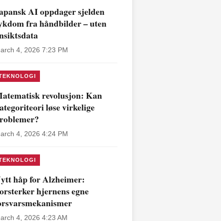
apansk AI oppdager sjelden
ykdom fra håndbilder – uten
nsiktsdata
arch 4, 2026 7:23 PM
TEKNOLOGI
atematisk revolusjon: Kan
ategoriteori løse virkelige
roblemer?
arch 4, 2026 4:24 PM
TEKNOLOGI
ytt håp for Alzheimer:
orsterker hjernens egne
orsvarsmekanismer
arch 4, 2026 4:23 AM