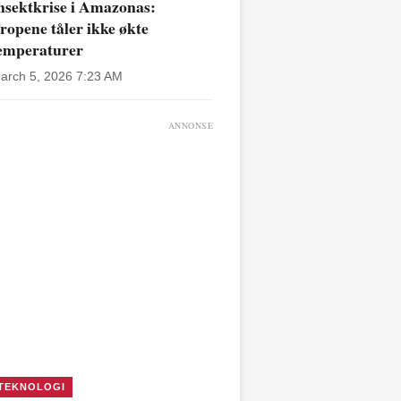
nsektkrise i Amazonas:
ropene tåler ikke økte
emperaturer
arch 5, 2026 7:23 AM
ANNONSE
TEKNOLOGI