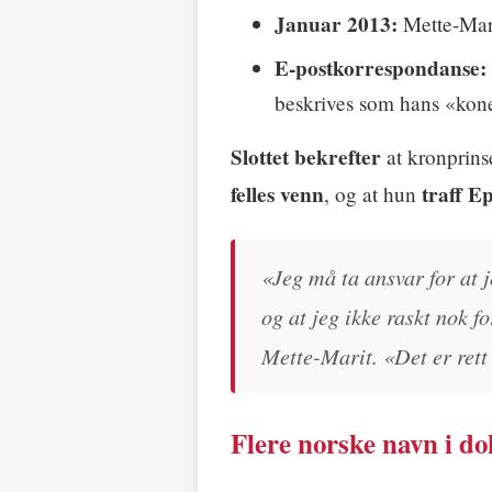
Januar 2013:
Mette-Mari
E-postkorrespondanse:
beskrives som hans «kone
Slottet bekrefter
at kronprins
felles venn
traff E
, og at hun
«Jeg må ta ansvar for at 
og at jeg ikke raskt nok f
Mette-Marit. «Det er rett 
Flere norske navn i 