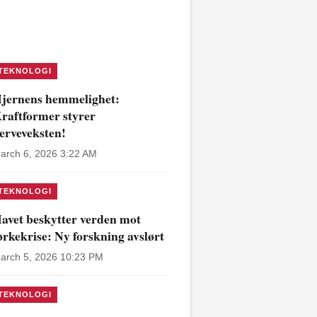
TEKNOLOGI
jernens hemmelighet:
raftformer styrer
erveveksten!
arch 6, 2026 3:22 AM
TEKNOLOGI
avet beskytter verden mot
ørkekrise: Ny forskning avslørt
arch 5, 2026 10:23 PM
TEKNOLOGI