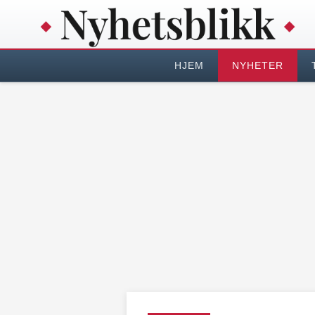
HJEM
NYHETER