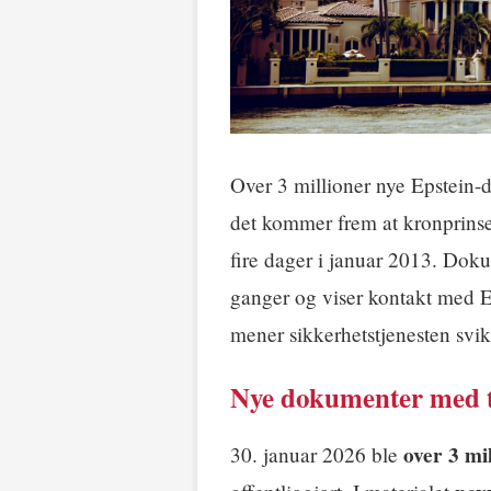
Over 3 millioner nye Epstein-d
det kommer frem at kronprinses
fire dager i januar 2013. Dok
ganger og viser kontakt med E
mener sikkerhetstjenesten svik
Nye dokumenter med t
over 3 mi
30. januar 2026 ble