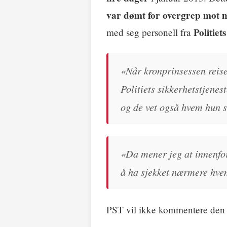
var dømt for overgrep mot 
Politiet
med seg personell fra
«Når kronprinsessen reise
Politiets sikkerhetstjene
og de vet også hvem hun s
«Da mener jeg at innenfor
å ha sjekket nærmere hvem
PST vil ikke kommentere den k