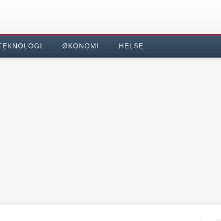
TEKNOLOGI
ØKONOMI
HELSE