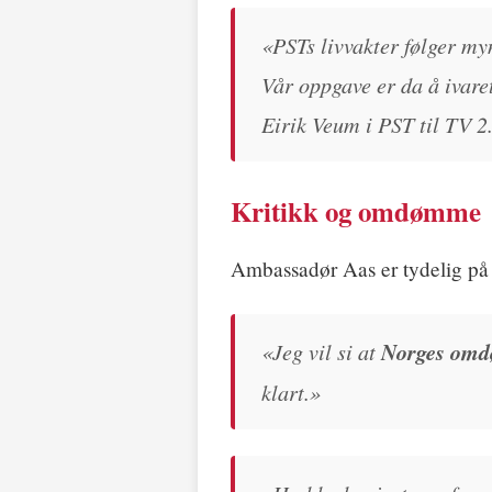
«PSTs livvakter følger my
Vår oppgave er da å ivaret
Eirik Veum i PST til TV 2
Kritikk og omdømme
Ambassadør Aas er tydelig på
«Jeg vil si at
Norges omd
klart.»