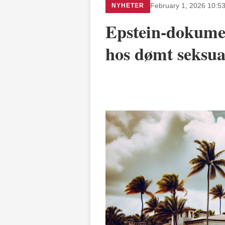
NYHETER
February 1, 2026 10:5
Epstein-dokume
hos dømt seksua