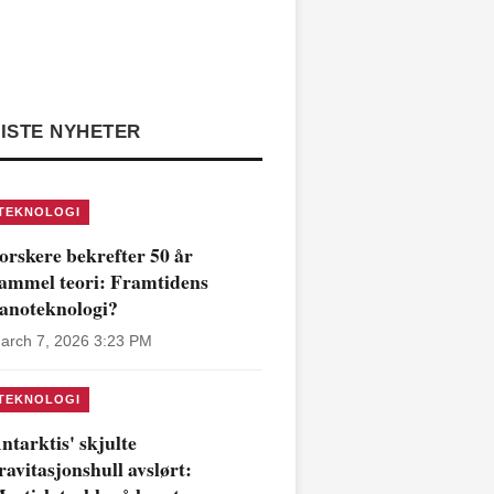
ISTE NYHETER
TEKNOLOGI
orskere bekrefter 50 år
ammel teori: Framtidens
anoteknologi?
arch 7, 2026 3:23 PM
TEKNOLOGI
ntarktis' skjulte
ravitasjonshull avslørt: