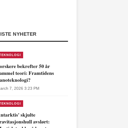
ISTE NYHETER
TEKNOLOGI
orskere bekrefter 50 år
ammel teori: Framtidens
anoteknologi?
arch 7, 2026 3:23 PM
TEKNOLOGI
ntarktis' skjulte
ravitasjonshull avslørt: