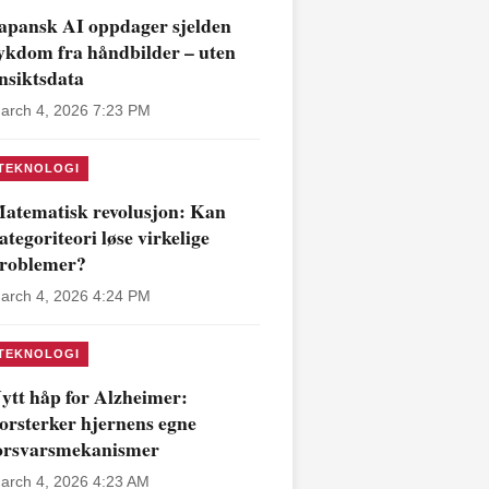
apansk AI oppdager sjelden
ykdom fra håndbilder – uten
nsiktsdata
arch 4, 2026 7:23 PM
TEKNOLOGI
atematisk revolusjon: Kan
ategoriteori løse virkelige
roblemer?
arch 4, 2026 4:24 PM
TEKNOLOGI
ytt håp for Alzheimer:
orsterker hjernens egne
orsvarsmekanismer
arch 4, 2026 4:23 AM