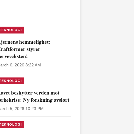
TEKNOLOGI
jernens hemmelighet:
raftformer styrer
erveveksten!
arch 6, 2026 3:22 AM
TEKNOLOGI
avet beskytter verden mot
ørkekrise: Ny forskning avslørt
arch 5, 2026 10:23 PM
TEKNOLOGI