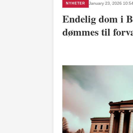
NYHETER
January 23, 2026 10:5
Endelig dom i 
dømmes til forv