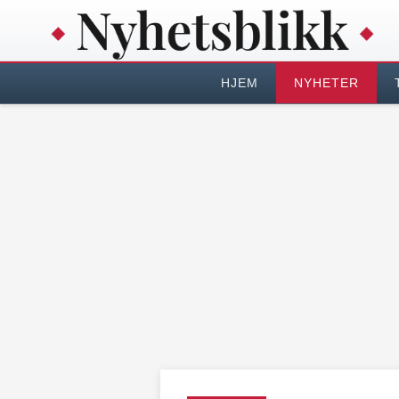
HJEM
NYHETER