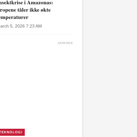
nsektkrise i Amazonas:
ropene tåler ikke økte
emperaturer
arch 5, 2026 7:23 AM
ANNONSE
TEKNOLOGI