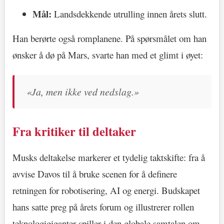
Mål:
Landsdekkende utrulling innen årets slutt.
Han berørte også romplanene. På spørsmålet om han
ønsker å dø på Mars, svarte han med et glimt i øyet:
«Ja, men ikke ved nedslag.»
Fra kritiker til deltaker
Musks deltakelse markerer et tydelig taktskifte: fra å
avvise Davos til å bruke scenen for å definere
retningen for robotisering, AI og energi. Budskapet
hans satte preg på årets forum og illustrerer rollen
teknologigiganter spiller i den globale samtalen om