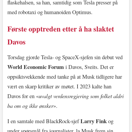
flaskehalsen, sa han, samtidig som Tesla presser på
med robotaxi og humanoiden Optimus.
Første opptreden etter å ha slaktet
Davos
Torsdag gjorde Tesla- og SpaceX-sjefen sin debut ved
World Economic Forum
i Davos, Sveits. Det er
oppsiktsvekkende med tanke på at Musk tidligere har
vært en skarp kritiker av møtet. I 2023 kalte han
Davos for en «
uvalgt verdensregjering som folket aldri
ba om og ikke ønsker
».
Larry Fink
I en samtale med BlackRock-sjef
og
under spørsmål fra journalister, la Musk frem sin