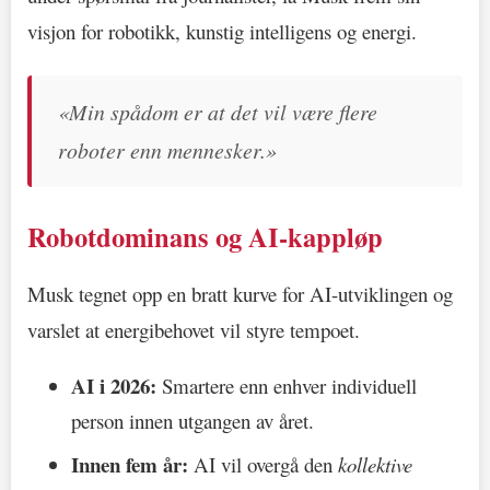
visjon for robotikk, kunstig intelligens og energi.
«Min spådom er at det vil være flere
roboter enn mennesker.»
Robotdominans og AI-kappløp
Musk tegnet opp en bratt kurve for AI-utviklingen og
varslet at energibehovet vil styre tempoet.
AI i 2026:
Smartere enn enhver individuell
person innen utgangen av året.
Innen fem år:
AI vil overgå den
kollektive