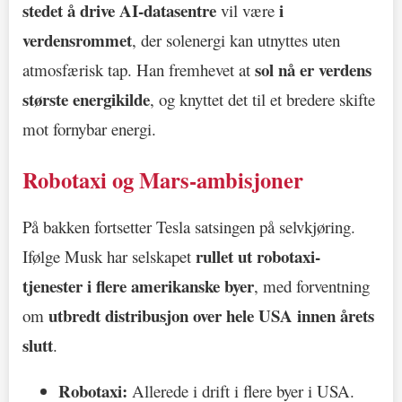
stedet å drive AI-datasentre
i
vil være
verdensrommet
, der solenergi kan utnyttes uten
sol nå er verdens
atmosfærisk tap. Han fremhevet at
største energikilde
, og knyttet det til et bredere skifte
mot fornybar energi.
Robotaxi og Mars-ambisjoner
På bakken fortsetter Tesla satsingen på selvkjøring.
rullet ut robotaxi-
Ifølge Musk har selskapet
tjenester i flere amerikanske byer
, med forventning
utbredt distribusjon over hele USA innen årets
om
slutt
.
Robotaxi:
Allerede i drift i flere byer i USA.