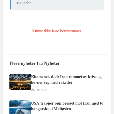
sekunder.
Kunne ikke laste kommentarer.
Flere nyheter fra Nyheter
Khameneis død: Iran rammet av krise og
hevner seg med raketter
01.03.2026
USA trapper opp presset mot Iran med to
hangarskip i Midtøsten