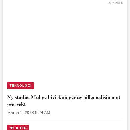
ANNONSE
TEKNOLOGI
Ny studie: Mulige bivirkninger av pillemedisin mot
overvekt
March 1, 2026 9:24 AM
NYHETER