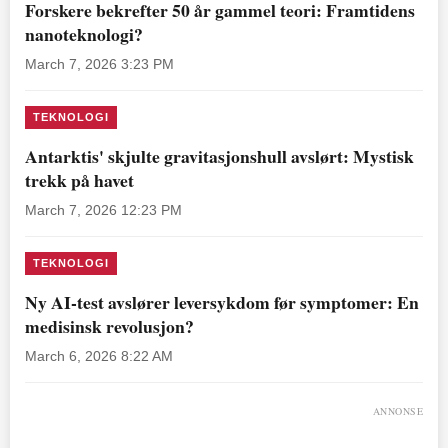
Forskere bekrefter 50 år gammel teori: Framtidens
nanoteknologi?
March 7, 2026 3:23 PM
TEKNOLOGI
Antarktis' skjulte gravitasjonshull avslørt: Mystisk
trekk på havet
March 7, 2026 12:23 PM
TEKNOLOGI
Ny AI-test avslører leversykdom før symptomer: En
medisinsk revolusjon?
March 6, 2026 8:22 AM
ANNONSE