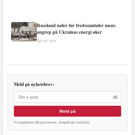
Russland nøler før fredssamtaler mens
angrep på Ukrainas energi øker
13.02.2026
Meld på nyhetsbrev:
✉
Meld på
Vi respekterer ditt personvern. Avmeld når som helst.