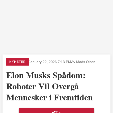
NYHETER
January 22, 2026 7:13 PM
Av Mads Olsen
Elon Musks Spådom:
Roboter Vil Overgå
Mennesker i Fremtiden
Del