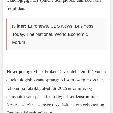
fremtiden.
Kilder:
Euronews, CBS News, Business
Today, The National, World Economic
Forum
Hovedpoeng:
Musk bruker Davos-debuten til å varsle
et teknologisk kvantesprang: AI som overgår oss i år,
roboter på fabrikkgulvet før 2026 er omme, og
datasentre som på sikt kan ligge i verdensrommet.
Neste fase blir å se hvor raskt løftene om robotaxi og
Optimus faktisk rulles ut.