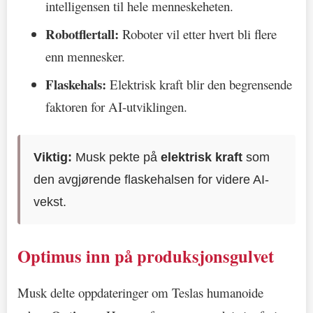
intelligensen til hele menneskeheten.
Robotflertall:
Roboter vil etter hvert bli flere
enn mennesker.
Flaskehals:
Elektrisk kraft blir den begrensende
faktoren for AI-utviklingen.
Viktig:
Musk pekte på
elektrisk kraft
som
den avgjørende flaskehalsen for videre AI-
vekst.
Optimus inn på produksjonsgulvet
Musk delte oppdateringer om Teslas humanoide