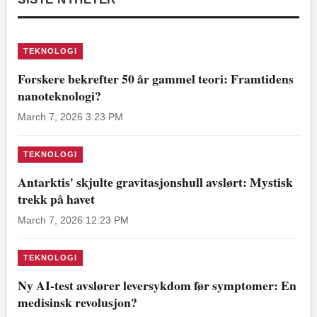
TEKNOLOGI
Forskere bekrefter 50 år gammel teori: Framtidens
nanoteknologi?
March 7, 2026 3:23 PM
TEKNOLOGI
Antarktis' skjulte gravitasjonshull avslørt: Mystisk
trekk på havet
March 7, 2026 12:23 PM
TEKNOLOGI
Ny AI-test avslører leversykdom før symptomer: En
medisinsk revolusjon?