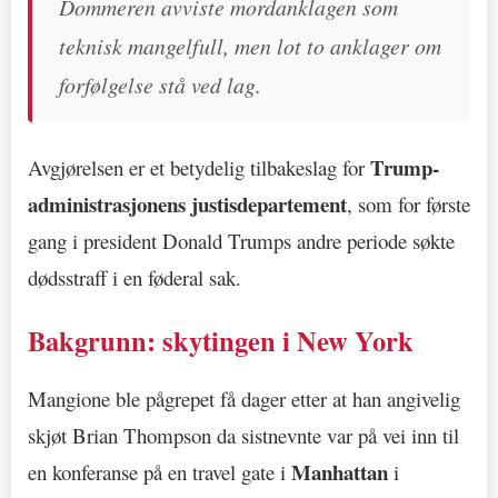
Dommeren avviste mordanklagen som
teknisk mangelfull, men lot to anklager om
forfølgelse stå ved lag.
Trump-
Avgjørelsen er et betydelig tilbakeslag for
administrasjonens justisdepartement
, som for første
gang i president Donald Trumps andre periode søkte
dødsstraff i en føderal sak.
Bakgrunn: skytingen i New York
Mangione ble pågrepet få dager etter at han angivelig
skjøt Brian Thompson da sistnevnte var på vei inn til
Manhattan
en konferanse på en travel gate i
i