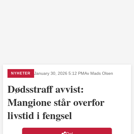
NYHETER
January 30, 2026 5:12 PM
Av Mads Olsen
Dødsstraff avvist:
Mangione står overfor
livstid i fengsel
Del