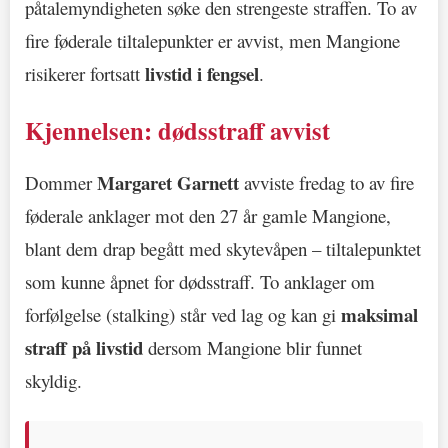
påtalemyndigheten søke den strengeste straffen. To av
fire føderale tiltalepunkter er avvist, men Mangione
livstid i fengsel
risikerer fortsatt
.
Kjennelsen: dødsstraff avvist
Margaret Garnett
Dommer
avviste fredag to av fire
føderale anklager mot den 27 år gamle Mangione,
blant dem drap begått med skytevåpen – tiltalepunktet
som kunne åpnet for dødsstraff. To anklager om
maksimal
forfølgelse (stalking) står ved lag og kan gi
straff på livstid
dersom Mangione blir funnet
skyldig.