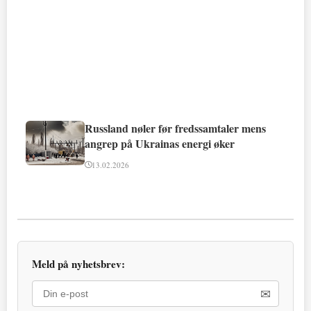
Russland nøler før fredssamtaler mens
angrep på Ukrainas energi øker
13.02.2026
Meld på nyhetsbrev:
✉