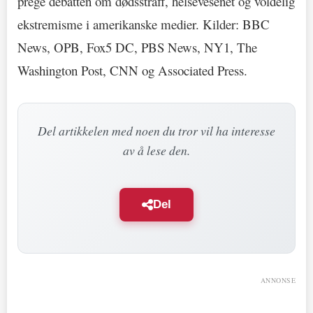
prege debatten om dødsstraff, helsevesenet og voldelig
ekstremisme i amerikanske medier. Kilder: BBC
News, OPB, Fox5 DC, PBS News, NY1, The
Washington Post, CNN og Associated Press.
Del artikkelen med noen du tror vil ha interesse
av å lese den.
Del
ANNONSE