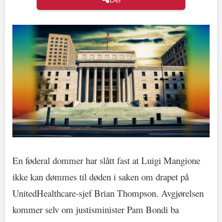
En føderal dommer har slått fast at Luigi Mangione
ikke kan dømmes til døden i saken om drapet på
UnitedHealthcare-sjef Brian Thompson. Avgjørelsen
kommer selv om justisminister Pam Bondi ba