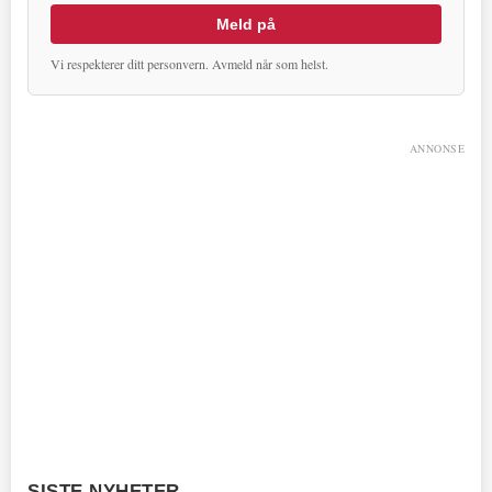
Meld på
Vi respekterer ditt personvern. Avmeld når som helst.
ANNONSE
SISTE NYHETER