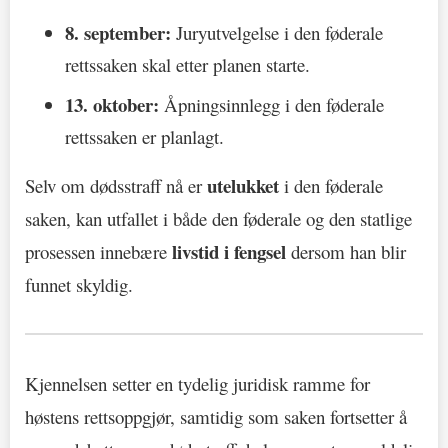
8. september:
Juryutvelgelse i den føderale
rettssaken skal etter planen starte.
13. oktober:
Åpningsinnlegg i den føderale
rettssaken er planlagt.
utelukket
Selv om dødsstraff nå er
i den føderale
saken, kan utfallet i både den føderale og den statlige
livstid i fengsel
prosessen innebære
dersom han blir
funnet skyldig.
Kjennelsen setter en tydelig juridisk ramme for
høstens rettsoppgjør, samtidig som saken fortsetter å