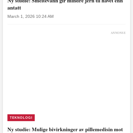
Ny studie: Smeltevann gir mindre jern til havet enn
antatt
March 1, 2026 10:24 AM
ANNONSE
TEKNOLOGI
Ny studie: Mulige bivirkninger av pillemedisin mot