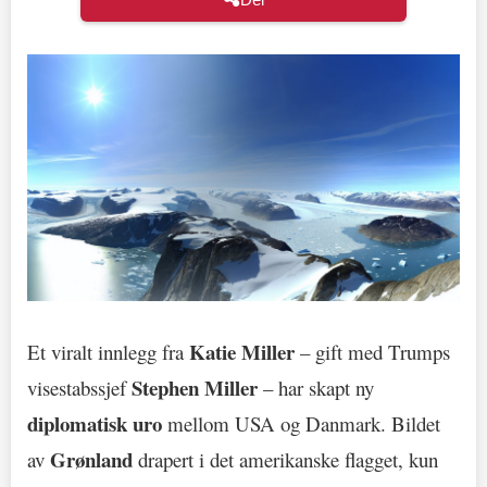
Katie Miller
Et viralt innlegg fra
– gift med Trumps
Stephen Miller
visestabssjef
– har skapt ny
diplomatisk uro
mellom USA og Danmark. Bildet
Grønland
av
drapert i det amerikanske flagget, kun