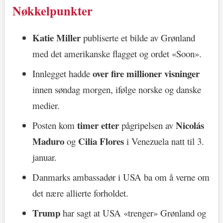
Nøkkelpunkter
Katie Miller
publiserte et bilde av Grønland
med det amerikanske flagget og ordet «Soon».
over fire millioner visninger
Innlegget hadde
innen søndag morgen, ifølge norske og danske
medier.
timer etter
Nicolás
Posten kom
pågripelsen av
Maduro
Cilia Flores
og
i Venezuela natt til 3.
januar.
Danmarks ambassadør i USA ba om å verne om
det nære allierte forholdet.
Trump
har sagt at USA «trenger» Grønland og