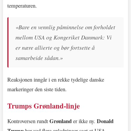
temperaturen.
«Bare en vennlig påminnelse om forholdet
mellom USA og Kongeriket Danmark: Vi
er nære allierte og bør fortsette å
samarbeide sådan.»
Reaksjonen inngår i en rekke tydelige danske
markeringer den siste tiden.
Trumps Grønland-linje
Grønland
Donald
Kontroversen rundt
er ikke ny.
Trump
har ved flere anledninger sagt at USA