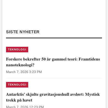
SISTE NYHETER
TEKNOLOGI
Forskere bekrefter 50 år gammel teori: Framtidens
nanoteknologi?
March 7, 2026 3:23 PM
TEKNOLOGI
Antarktis' skjulte gravitasjonshull avslørt: Mystisk
trekk på havet
March 7, 2026 12:23 PM