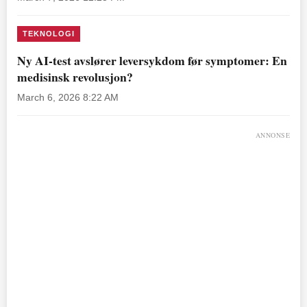
TEKNOLOGI
Ny AI-test avslører leversykdom før symptomer: En
medisinsk revolusjon?
March 6, 2026 8:22 AM
ANNONSE