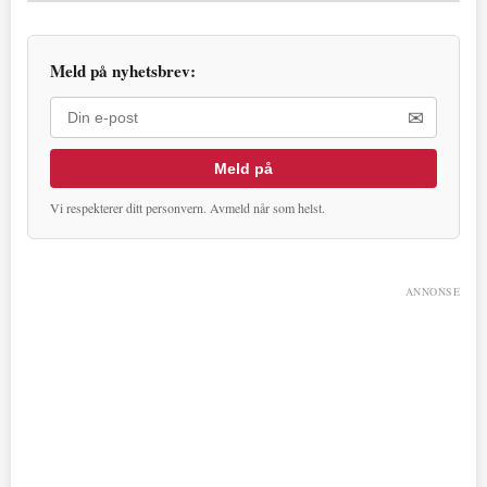
Meld på nyhetsbrev:
✉
Meld på
Vi respekterer ditt personvern. Avmeld når som helst.
ANNONSE