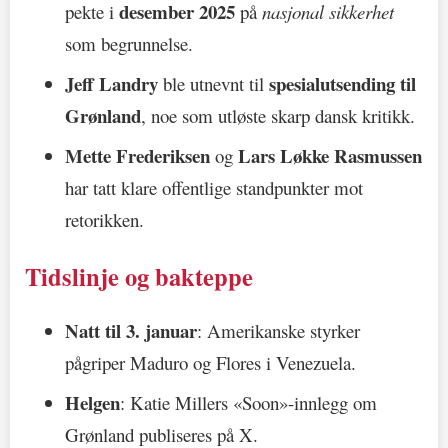
desember 2025
pekte i
på
nasjonal sikkerhet
som begrunnelse.
Jeff Landry
spesialutsending til
ble utnevnt til
Grønland
, noe som utløste skarp dansk kritikk.
Mette Frederiksen
Lars Løkke Rasmussen
og
har tatt klare offentlige standpunkter mot
retorikken.
Tidslinje og bakteppe
Natt til 3. januar
: Amerikanske styrker
pågriper Maduro og Flores i Venezuela.
Helgen
: Katie Millers «Soon»-innlegg om
Grønland publiseres på X.