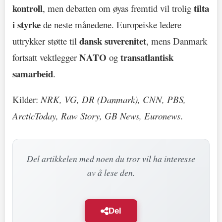
kontroll
tilta
, men debatten om øyas fremtid vil trolig
i styrke
de neste månedene. Europeiske ledere
dansk suverenitet
uttrykker støtte til
, mens Danmark
NATO
transatlantisk
fortsatt vektlegger
og
samarbeid
.
Kilder:
NRK, VG, DR (Danmark), CNN, PBS,
ArcticToday, Raw Story, GB News, Euronews
.
Del artikkelen med noen du tror vil ha interesse
av å lese den.
Del