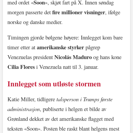
Soon
med ordet «
», skjøt fart på X. Innen søndag
fire millioner visninger
morgen passerte det
, ifølge
norske og danske medier.
Timingen gjorde bølgene høyere: Innlegget kom bare
amerikanske styrker
timer etter at
pågrep
Nicolás Maduro
Venezuelas president
og hans kone
Cilia Flores
i Venezuela natt til 3. januar.
Innlegget som utløste stormen
Katie Miller, tidligere
talsperson i Trumps første
administrasjon
, publiserte i helgen et bilde av
Grønland dekket av det amerikanske flagget med
teksten «Soon». Posten ble raskt blant helgens mest