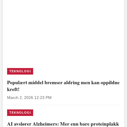
TEKNOLOGI
Populært middel bremser aldring men kan oppildne
kreft!
March 2, 2026 12:23 PM
TEKNOLOGI
AI avslører Alzheimers: Mer enn bare proteinplakk