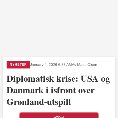
NYHETER
January 4, 2026 6:53 AM
Av Mads Olsen
Diplomatisk krise: USA og
Danmark i isfront over
Grønland-utspill
Del