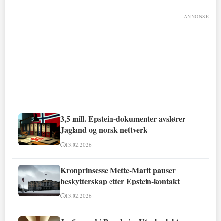
ANNONSE
3,5 mill. Epstein-dokumenter avslører
Jagland og norsk nettverk
13.02.2026
Kronprinsesse Mette-Marit pauser
beskytterskap etter Epstein-kontakt
13.02.2026