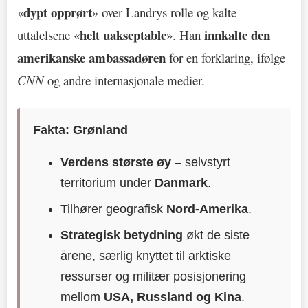
dypt opprørt
«
» over Landrys rolle og kalte
helt uakseptable
innkalte den
uttalelsene «
». Han
amerikanske ambassadøren
for en forklaring, ifølge
CNN
og andre internasjonale medier.
Fakta: Grønland
Verdens største øy
– selvstyrt
territorium under
Danmark
.
Tilhører geografisk
Nord-Amerika
.
Strategisk betydning
økt de siste
årene, særlig knyttet til arktiske
ressurser og militær posisjonering
mellom
USA, Russland og Kina
.