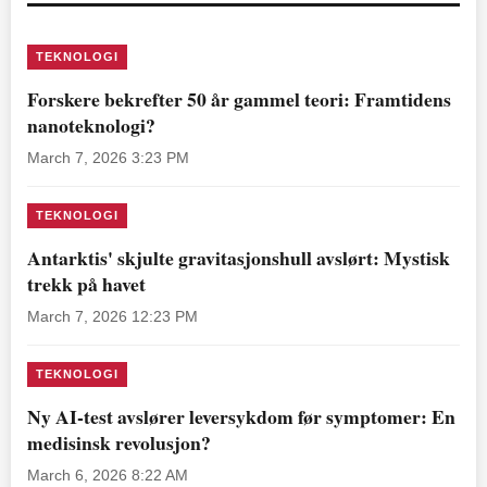
TEKNOLOGI
Forskere bekrefter 50 år gammel teori: Framtidens
nanoteknologi?
March 7, 2026 3:23 PM
TEKNOLOGI
Antarktis' skjulte gravitasjonshull avslørt: Mystisk
trekk på havet
March 7, 2026 12:23 PM
TEKNOLOGI
Ny AI-test avslører leversykdom før symptomer: En
medisinsk revolusjon?
March 6, 2026 8:22 AM