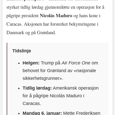
styrker tidlig lørdag gjennomførte en operasjon for å
Nicolás Maduro
pågripe president
og hans kone i
Caracas. Aksjonen har forsterket bekymringene i
Danmark og på Grønland.
Tidslinje
Helgen:
Trump på
Air Force One
om
behovet for Grønland av «nasjonale
sikkerhetsgrunner».
Tidlig lørdag:
Amerikansk operasjon
for å pågripe Nicolás Maduro i
Caracas.
Mandag 6. januar:
Mette Frederiksen