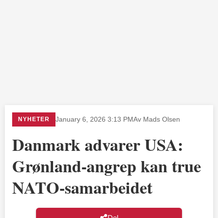
NYHETER
January 6, 2026 3:13 PM
Av Mads Olsen
Danmark advarer USA:
Grønland-angrep kan true
NATO-samarbeidet
Del