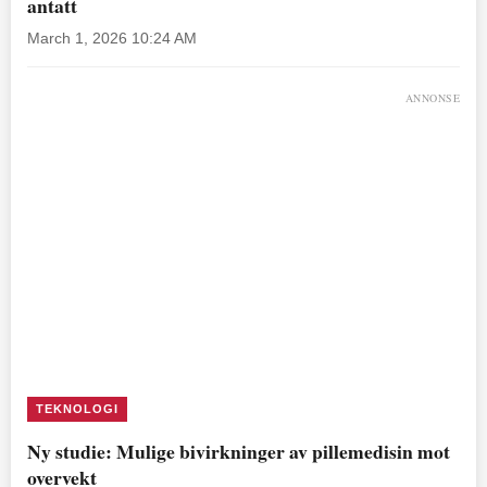
antatt
March 1, 2026 10:24 AM
ANNONSE
TEKNOLOGI
Ny studie: Mulige bivirkninger av pillemedisin mot
overvekt