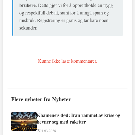
brukere.
Dette gjør vi for å opprettholde en trygg
og respektfull debatt, samt for å unngå spam og
misbruk. Registrering er gratis og tar bare noen
sekunder.
Kunne ikke laste kommentarer.
Flere nyheter fra Nyheter
Khameneis død: Iran rammet av krise og
hevner seg med raketter
01.03.2026