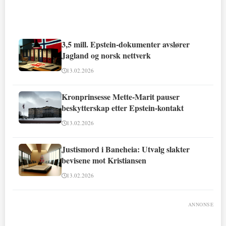
3,5 mill. Epstein-dokumenter avslører
Jagland og norsk nettverk
13.02.2026
Kronprinsesse Mette-Marit pauser
beskytterskap etter Epstein-kontakt
13.02.2026
Justismord i Baneheia: Utvalg slakter
bevisene mot Kristiansen
13.02.2026
ANNONSE