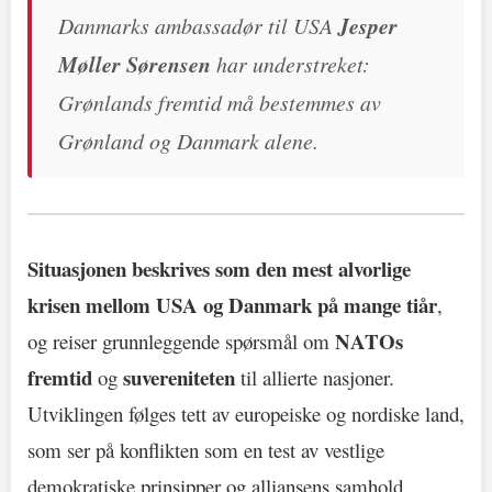
Danmarks ambassadør til USA
Jesper
Møller Sørensen
har understreket:
Grønlands fremtid må bestemmes av
Grønland og Danmark alene.
Situasjonen beskrives som den mest alvorlige
krisen mellom USA og Danmark på mange tiår
,
NATOs
og reiser grunnleggende spørsmål om
fremtid
suvereniteten
og
til allierte nasjoner.
Utviklingen følges tett av europeiske og nordiske land,
som ser på konflikten som en test av vestlige
demokratiske prinsipper og alliansens samhold.