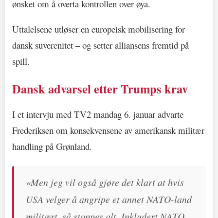
ønsket om å overta kontrollen over øya.
Uttalelsene utløser en europeisk mobilisering for
dansk suverenitet – og setter alliansens fremtid på
spill.
Dansk advarsel etter Trumps krav
I et intervju med TV2 mandag 6. januar advarte
Frederiksen om konsekvensene av amerikansk militær
handling på Grønland.
«Men jeg vil også gjøre det klart at hvis
USA velger å angripe et annet NATO-land
militært, så stopper alt. Inkludert NATO