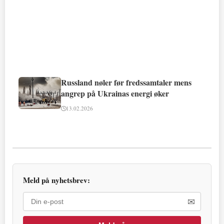
Russland nøler før fredssamtaler mens
angrep på Ukrainas energi øker
13.02.2026
Meld på nyhetsbrev:
✉