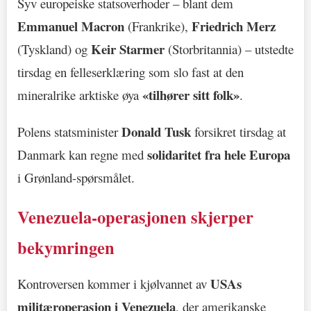
Syv europeiske statsoverhoder – blant dem
Emmanuel Macron
Friedrich Merz
(Frankrike),
Keir Starmer
(Tyskland) og
(Storbritannia) – utstedte
tirsdag en felleserklæring som slo fast at den
«tilhører sitt folk»
mineralrike arktiske øya
.
Donald Tusk
Polens statsminister
forsikret tirsdag at
solidaritet fra hele Europa
Danmark kan regne med
i Grønland-spørsmålet.
Venezuela-operasjonen skjerper
bekymringen
USAs
Kontroversen kommer i kjølvannet av
militæroperasjon i Venezuela
, der amerikanske