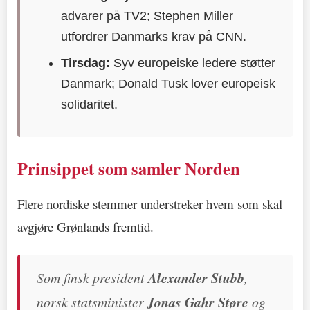
advarer på TV2; Stephen Miller
utfordrer Danmarks krav på CNN.
Tirsdag:
Syv europeiske ledere støtter
Danmark; Donald Tusk lover europeisk
solidaritet.
Prinsippet som samler Norden
Flere nordiske stemmer understreker hvem som skal
avgjøre Grønlands fremtid.
Som finsk president
Alexander Stubb
,
norsk statsminister
Jonas Gahr Støre
og