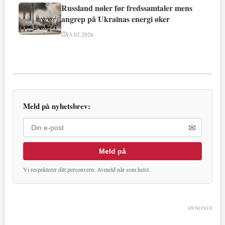
Russland nøler før fredssamtaler mens
angrep på Ukrainas energi øker
13.02.2026
Meld på nyhetsbrev:
✉
Meld på
Vi respekterer ditt personvern. Avmeld når som helst.
ANNONSE