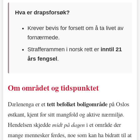
Hva er drapsforsøk?
Krever bevis for forsett om å ta livet av
fornærmede.
Strafferammen i norsk rett er
inntil 21
års fengsel
.
Om området og tidspunktet
tett befolket boligområde
Dælenenga er et
på Oslos
østkant, kjent for sitt mangfold og aktive nærmiljø.
Hendelsen skjedde
midt på dagen
i et område der
mange mennesker ferdes, noe som kan ha bidratt til at