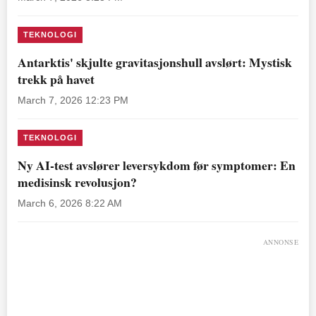
TEKNOLOGI
Antarktis' skjulte gravitasjonshull avslørt: Mystisk
trekk på havet
March 7, 2026 12:23 PM
TEKNOLOGI
Ny AI-test avslører leversykdom før symptomer: En
medisinsk revolusjon?
March 6, 2026 8:22 AM
ANNONSE