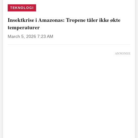
TEKNOLOGI
Insektkrise i Amazonas: Tropene tåler ikke økte
temperaturer
March 5, 2026 7:23 AM
ANNONSE