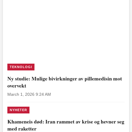
TEKNOLOGI
Ny studie: Mulige bivirkninger av pillemedisin mot
overvekt
March 1, 2026 9:24 AM
NYHETER
Khameneis død: Iran rammet av krise og hevner seg
med raketter