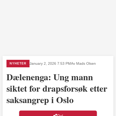
NYHETER
January 2, 2026 7:53 PM
Av Mads Olsen
Dælenenga: Ung mann
siktet for drapsforsøk etter
saksangrep i Oslo
Del