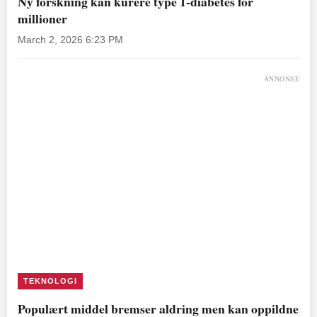
Ny forskning kan kurere type 1-diabetes for
millioner
March 2, 2026 6:23 PM
ANNONSE
TEKNOLOGI
Populært middel bremser aldring men kan oppildne