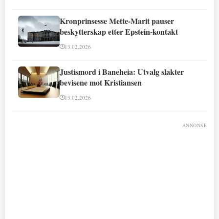
Kronprinsesse Mette-Marit pauser
beskytterskap etter Epstein-kontakt
13.02.2026
Justismord i Baneheia: Utvalg slakter
bevisene mot Kristiansen
13.02.2026
ANNONSE