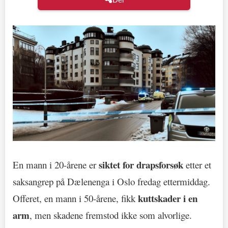
siktet for drapsforsøk
En mann i 20-årene er
etter et
saksangrep på Dælenenga i Oslo fredag ettermiddag.
kuttskader i en
Offeret, en mann i 50-årene, fikk
arm
, men skadene fremstod ikke som alvorlige.