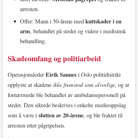
arresten.
kuttskader i en
Offer: Mann i 50-årene med
arm
, behandlet på stedet og videre i medisinsk
behandling.
Skadeomfang og politiarbeid
Eirik Sannes
Operasjonsleder
i Oslo politidistrikt
opplyste at skadene
ikke fremstod som alvorlige
, og at
fornærmede ble behandlet av ambulansepersonell på
stedet. Den siktede beskrives i enkelte medieoppslag
slutten av 20-årene
som å være i
, og ble fraktet til
arresten etter pågripelsen.