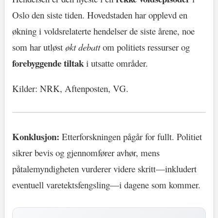
Oslo den siste tiden. Hovedstaden har opplevd en
økning i voldsrelaterte hendelser de siste årene, noe
som har utløst
økt debatt
om politiets ressurser og
forebyggende tiltak
i utsatte områder.
Kilder: NRK, Aftenposten, VG.
Konklusjon:
Etterforskningen pågår for fullt. Politiet
sikrer bevis og gjennomfører avhør, mens
påtalemyndigheten vurderer videre skritt—inkludert
eventuell varetektsfengsling—i dagene som kommer.