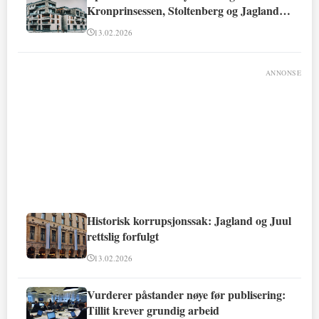
Kronprinsessen, Stoltenberg og Jagland
involvert
13.02.2026
ANNONSE
Historisk korrupsjonssak: Jagland og Juul
rettslig forfulgt
13.02.2026
Vurderer påstander nøye før publisering:
Tillit krever grundig arbeid