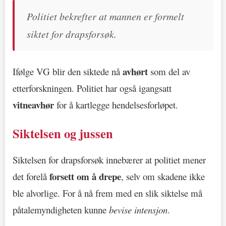
Politiet bekrefter at mannen er formelt
siktet for drapsforsøk.
avhørt
Ifølge VG blir den siktede nå
som del av
etterforskningen. Politiet har også igangsatt
vitneavhør
for å kartlegge hendelsesforløpet.
Siktelsen og jussen
Siktelsen for drapsforsøk innebærer at politiet mener
forsett om å drepe
det forelå
, selv om skadene ikke
ble alvorlige. For å nå frem med en slik siktelse må
påtalemyndigheten kunne
bevise intensjon
.