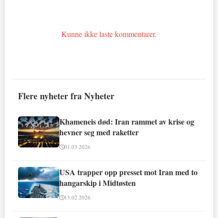
Kunne ikke laste kommentarer.
Flere nyheter fra Nyheter
Khameneis død: Iran rammet av krise og
hevner seg med raketter
01.03.2026
USA trapper opp presset mot Iran med to
hangarskip i Midtøsten
13.02.2026