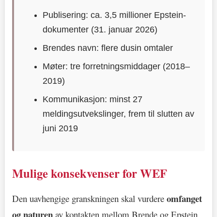
Publisering: ca. 3,5 millioner Epstein-
dokumenter (31. januar 2026)
Brendes navn: flere dusin omtaler
Møter: tre forretningsmiddager (2018–
2019)
Kommunikasjon: minst 27
meldingsutvekslinger, frem til slutten av
juni 2019
Mulige konsekvenser for WEF
omfanget
Den uavhengige granskningen skal vurdere
og naturen
av kontakten mellom Brende og Epstein,