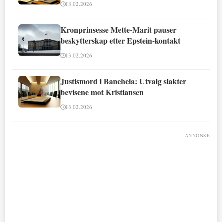
13.02.2026
Kronprinsesse Mette-Marit pauser
beskytterskap etter Epstein-kontakt
13.02.2026
Justismord i Baneheia: Utvalg slakter
bevisene mot Kristiansen
13.02.2026
ANNONSE