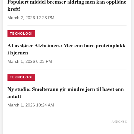
Populært middel bremser aldring men kan oppildne
kreft!
March 2, 2026 12:23 PM
TEKNOLOGI
AI avslører Alzheimers: Mer enn bare proteinplakk
i hjernen
March 1, 2026 6:23 PM
TEKNOLOGI
Ny studie: Smeltevann gir mindre jern til havet enn
antatt
March 1, 2026 10:24 AM
ANNONSE