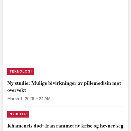
TEKNOLOGI
Ny studie: Mulige bivirkninger av pillemedisin mot
overvekt
March 1, 2026 9:24 AM
NYHETER
Khameneis død: Iran rammet av krise og hevner seg