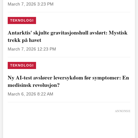
March 7, 2026 3:23 PM
TEKNOLOGI
Antarktis' skjulte gravitasjonshull avslørt: Mystisk
trekk på havet
March 7, 2026 12:23 PM
TEKNOLOGI
Ny AI-test avslører leversykdom før symptomer: En
medisinsk revolusjon?
March 6, 2026 8:22 AM
ANNONSE