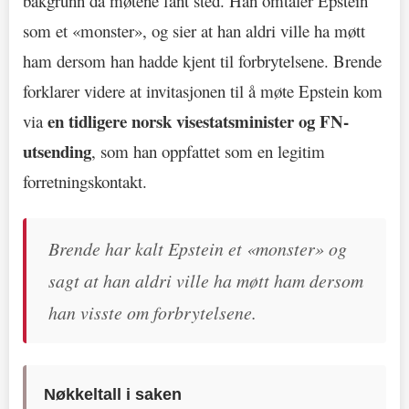
bakgrunn da møtene fant sted. Han omtaler Epstein
som et «monster», og sier at han aldri ville ha møtt
ham dersom han hadde kjent til forbrytelsene. Brende
forklarer videre at invitasjonen til å møte Epstein kom
en tidligere norsk visestatsminister og FN-
via
utsending
, som han oppfattet som en legitim
forretningskontakt.
Brende har kalt Epstein et «monster» og
sagt at han aldri ville ha møtt ham dersom
han visste om forbrytelsene.
Nøkkeltall i saken