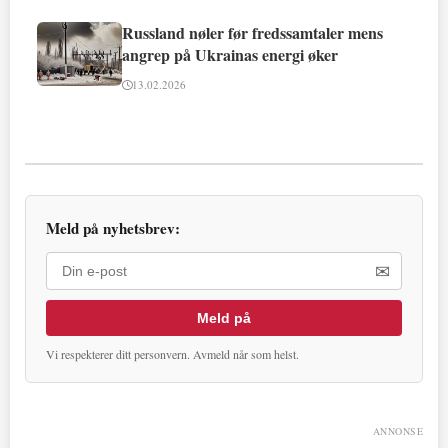
Russland nøler før fredssamtaler mens
angrep på Ukrainas energi øker
13.02.2026
Meld på nyhetsbrev:
✉
Meld på
Vi respekterer ditt personvern. Avmeld når som helst.
ANNONSE