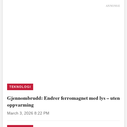
ANNONSE
TEKNOLOGI
Gjennombrudd: Endrer ferromagnet med lys – uten
oppvarming
March 3, 2026 8:22 PM