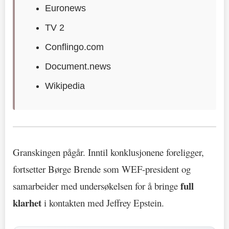
Euronews
TV 2
Conflingo.com
Document.news
Wikipedia
Granskingen pågår. Inntil konklusjonene foreligger,
fortsetter Børge Brende som WEF-president og
full
samarbeider med undersøkelsen for å bringe
klarhet
i kontakten med Jeffrey Epstein.