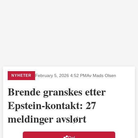
NYHETER
February 5, 2026 4:52 PM
Av Mads Olsen
Brende granskes etter
Epstein-kontakt: 27
meldinger avslørt
Del