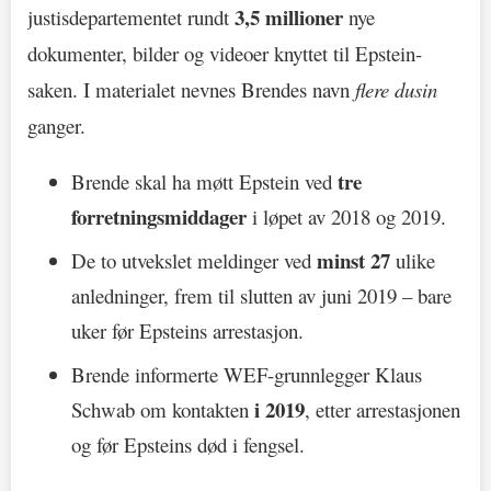
3,5 millioner
justisdepartementet rundt
nye
dokumenter, bilder og videoer knyttet til Epstein-
saken. I materialet nevnes Brendes navn
flere dusin
ganger.
tre
Brende skal ha møtt Epstein ved
forretningsmiddager
i løpet av 2018 og 2019.
minst 27
De to utvekslet meldinger ved
ulike
anledninger, frem til slutten av juni 2019 – bare
uker før Epsteins arrestasjon.
Brende informerte WEF-grunnlegger Klaus
i 2019
Schwab om kontakten
, etter arrestasjonen
og før Epsteins død i fengsel.