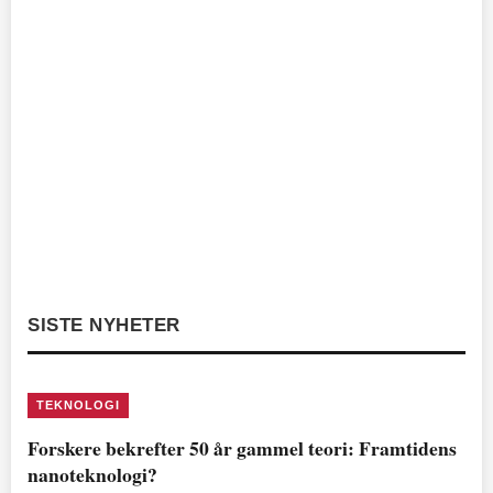
SISTE NYHETER
TEKNOLOGI
Forskere bekrefter 50 år gammel teori: Framtidens
nanoteknologi?