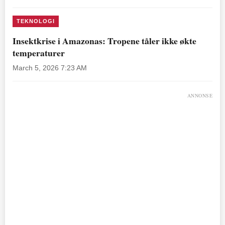
TEKNOLOGI
Insektkrise i Amazonas: Tropene tåler ikke økte
temperaturer
March 5, 2026 7:23 AM
ANNONSE