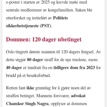
e-poster i starten av 2025 og krevde møte med
sentrale medlemmer av kongefamilien. Saken ble
Politiets
etterforsket og iretteført av
sikkerhetstjeneste (PST)
.
Dommen: 120 dager ubetinget
Oslo tingrett dømte mannen til 120 dagers fengsel. Av
80 dager
dette utgjør
straff for de nye truslene, mens
40 dager
tidligere dom fra 2023
er inndratt fra en
for
brudd på et besøksforbud.
ikke
Retten fant
grunnlag for å gjøre noen del av
advokat
straffen betinget. Mannens forsvarer,
Chamkor Singh Nagra
, opplyser at dommen