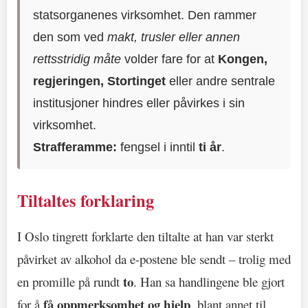
statsorganenes virksomhet. Den rammer
den som ved
makt, trusler eller annen
rettsstridig måte
volder fare for at
Kongen,
regjeringen, Stortinget
eller andre sentrale
institusjoner hindres eller påvirkes i sin
virksomhet.
Strafferamme:
fengsel i inntil
ti år
.
Tiltaltes forklaring
I Oslo tingrett forklarte den tiltalte at han var sterkt
påvirket av alkohol da e-postene ble sendt – trolig med
to
en promille på rundt
. Han sa handlingene ble gjort
få oppmerksomhet og hjelp
for å
, blant annet til