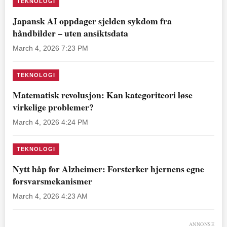
TEKNOLOGI
Japansk AI oppdager sjelden sykdom fra
håndbilder – uten ansiktsdata
March 4, 2026 7:23 PM
TEKNOLOGI
Matematisk revolusjon: Kan kategoriteori løse
virkelige problemer?
March 4, 2026 4:24 PM
TEKNOLOGI
Nytt håp for Alzheimer: Forsterker hjernens egne
forsvarsmekanismer
March 4, 2026 4:23 AM
ANNONSE