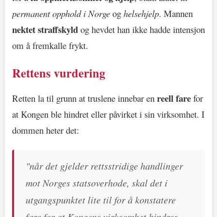
permanent opphold i Norge
og
helsehjelp
. Mannen
nektet straffskyld
og hevdet han ikke hadde intensjon
om å fremkalle frykt.
Rettens vurdering
reell fare
Retten la til grunn at truslene innebar en
for
at Kongen ble hindret eller påvirket i sin virksomhet. I
dommen heter det:
"når det gjelder rettsstridige handlinger
mot Norges statsoverhode, skal det i
utgangspunktet lite til for å konstatere
fare for at Kongens virksomhet hindres