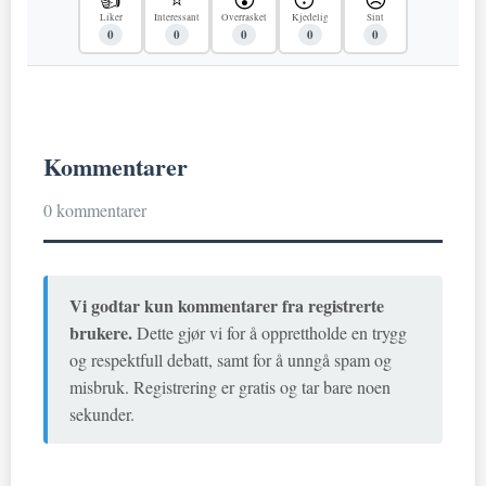
Liker
Interessant
Overrasket
Kjedelig
Sint
0
0
0
0
0
Kommentarer
0 kommentarer
Vi godtar kun kommentarer fra registrerte
brukere.
Dette gjør vi for å opprettholde en trygg
og respektfull debatt, samt for å unngå spam og
misbruk. Registrering er gratis og tar bare noen
sekunder.