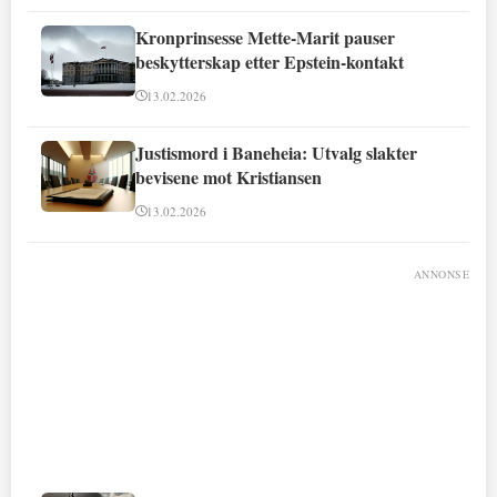
Kronprinsesse Mette-Marit pauser
beskytterskap etter Epstein-kontakt
13.02.2026
Justismord i Baneheia: Utvalg slakter
bevisene mot Kristiansen
13.02.2026
ANNONSE