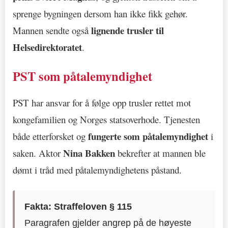
sprenge bygningen dersom han ikke fikk gehør.
lignende trusler til
Mannen sendte også
Helsedirektoratet
.
PST som påtalemyndighet
PST har ansvar for å følge opp trusler rettet mot
kongefamilien og Norges statsoverhode. Tjenesten
fungerte som påtalemyndighet
både etterforsket og
i
Nina Bakken
saken. Aktor
bekrefter at mannen ble
dømt i tråd med påtalemyndighetens påstand.
Fakta: Straffeloven § 115
Paragrafen gjelder angrep på de høyeste