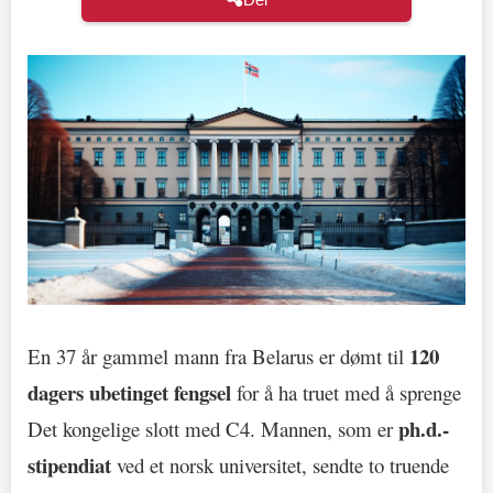
120
En 37 år gammel mann fra Belarus er dømt til
dagers ubetinget fengsel
for å ha truet med å sprenge
ph.d.-
Det kongelige slott med C4. Mannen, som er
stipendiat
ved et norsk universitet, sendte to truende