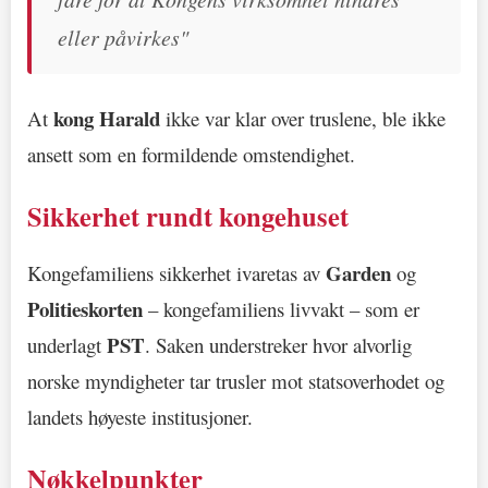
eller påvirkes"
kong Harald
At
ikke var klar over truslene, ble ikke
ansett som en formildende omstendighet.
Sikkerhet rundt kongehuset
Garden
Kongefamiliens sikkerhet ivaretas av
og
Politieskorten
– kongefamiliens livvakt – som er
PST
underlagt
. Saken understreker hvor alvorlig
norske myndigheter tar trusler mot statsoverhodet og
landets høyeste institusjoner.
Nøkkelpunkter