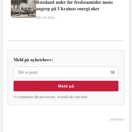
Russland nøler før fredssamtaler mens
angrep på Ukrainas energi øker
13.02.2026
Meld på nyhetsbrev:
✉
Meld på
Vi respekterer ditt personvern. Avmeld når som helst.
ANNONSE