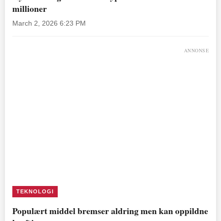
millioner
March 2, 2026 6:23 PM
ANNONSE
TEKNOLOGI
Populært middel bremser aldring men kan oppildne