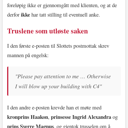
foreløpig ikke er gjennomgått med klienten, og at de
ikke
derfor
har tatt stilling til eventuell anke.
Truslene som utløste saken
I den første e-posten til Slottets postmottak skrev
mannen på engelsk:
"Please pay attention to me … Otherwise
I will blow up your building with C4"
I den andre e-posten krevde han et møte med
kronprins Haakon
prinsesse Ingrid Alexandra
,
og
prins Sverre Magnus
, og gjentok trusselen om å