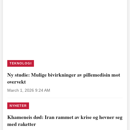
TEKNOLOGI
Ny studie: Mulige bivirkninger av pillemedisin mot
overvekt
March 1, 2026 9:24 AM
NYHETER
Khameneis død: Iran rammet av krise og hevner seg
med raketter