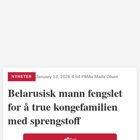
NYHETER
January 13, 2026 4:54 PM
Av Mads Olsen
Belarusisk mann fengslet
for å true kongefamilien
med sprengstoff
Del