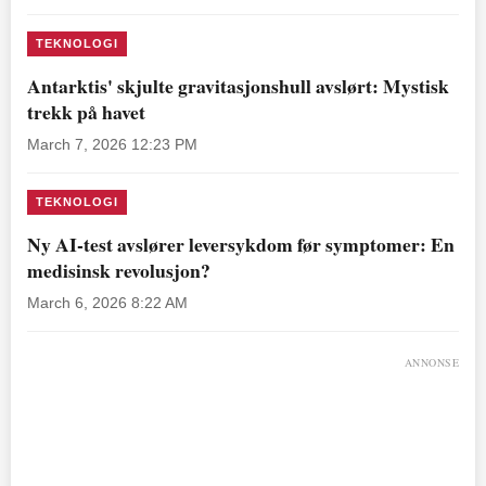
TEKNOLOGI
Antarktis' skjulte gravitasjonshull avslørt: Mystisk
trekk på havet
March 7, 2026 12:23 PM
TEKNOLOGI
Ny AI-test avslører leversykdom før symptomer: En
medisinsk revolusjon?
March 6, 2026 8:22 AM
ANNONSE