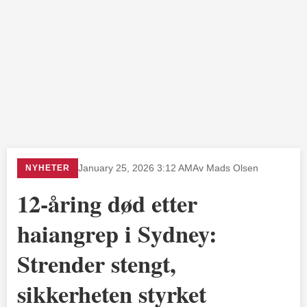
NYHETER
January 25, 2026 3:12 AM
Av Mads Olsen
12-åring død etter
haiangrep i Sydney:
Strender stengt,
sikkerheten styrket