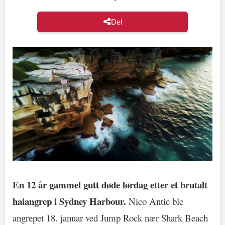
Del
En 12 år gammel gutt døde lørdag etter et brutalt
haiangrep i Sydney Harbour.
Nico Antic ble
angrepet 18. januar ved Jump Rock nær Shark Beach