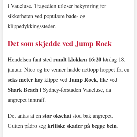
i Vaucluse. Tragedien utløser bekymring for
sikkerheten ved populære bade- og
klippedykkingssteder.
Det som skjedde ved Jump Rock
rundt klokken 16:20
Hendelsen fant sted
lørdag 18.
januar. Nico og tre venner hadde nettopp hoppet fra en
seks meter høy
Jump Rock
klippe ved
, like ved
Shark Beach
i Sydney-forstaden Vaucluse, da
angrepet inntraff.
stor oksehai
Det antas at en
stod bak angrepet.
kritiske skader på begge bein
Gutten pådro seg
.