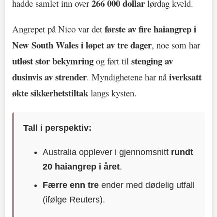
266 000 dollar
hadde samlet inn over
lørdag kveld.
første av fire haiangrep i
Angrepet på Nico var det
New South Wales i løpet av tre dager
, noe som har
utløst stor bekymring
stenging av
og ført til
dusinvis av strender
iverksatt
. Myndighetene har nå
økte sikkerhetstiltak
langs kysten.
Tall i perspektiv:
Australia opplever i gjennomsnitt
rundt
20 haiangrep i året
.
Færre enn tre
ender med dødelig utfall
(ifølge Reuters).