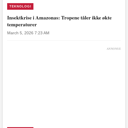
TEKNOLOGI
Insektkrise i Amazonas: Tropene tåler ikke økte
temperaturer
March 5, 2026 7:23 AM
ANNONSE