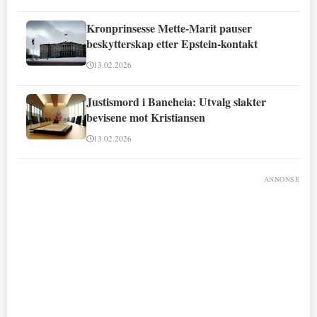
Kronprinsesse Mette-Marit pauser
beskytterskap etter Epstein-kontakt
13.02.2026
Justismord i Baneheia: Utvalg slakter
bevisene mot Kristiansen
13.02.2026
ANNONSE