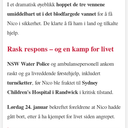
hoppet de tre vennene
I et dramatisk øyeblikk
umiddelbart ut i det blodfargede vannet
for å få
Nico i sikkerhet. De klarte å få ham i land og tilkalte
hjelp.
Rask respons – og en kamp for livet
NSW Water Police
og ambulansepersonell ankom
raskt og ga livreddende førstehjelp, inkludert
turnéketter
Sydney
, før Nico ble fraktet til
Children's Hospital i Randwick
i kritisk tilstand.
Lørdag 24. januar
bekreftet foreldrene at Nico hadde
gått bort, etter å ha kjempet for livet siden angrepet.