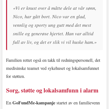
«Vi er knust over å måtte dele at vår sønn,
Nico, har gått bort. Nico var en glad,
vennlig og sporty ung gutt med det mest
snille og generøse hjertet. Han var alltid
full av liv, og det er slik vi vil huske ham.»
Familien rettet også en takk til redningspersonell, det
medisinske teamet ved sykehuset og lokalsamfunnet
for støtten.
Sorg, støtte og lokalsamfunn i alarm
GoFundMe-kampanje
En
startet av en familievenn