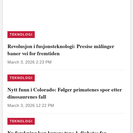
TEKNOLOGI
Revolusjon i fusjonsteknologi: Presise målinger
baner vei for fremtiden
March 3, 2026 2:23 PM
TEKNOLOGI
Nytt funn i Colorado: Følger primatenes spor etter
dinosaurenes fall
March 3, 2026 12:22 PM
TEKNOLOGI
Ny forskning kan kurere type 1-diabetes for