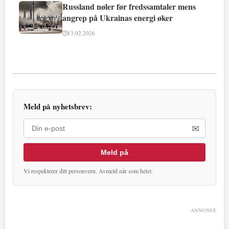
Russland nøler før fredssamtaler mens
angrep på Ukrainas energi øker
13.02.2026
Meld på nyhetsbrev:
✉
Meld på
Vi respekterer ditt personvern. Avmeld når som helst.
ANNONSE