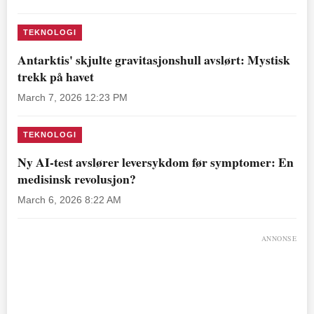
TEKNOLOGI
Antarktis' skjulte gravitasjonshull avslørt: Mystisk
trekk på havet
March 7, 2026 12:23 PM
TEKNOLOGI
Ny AI-test avslører leversykdom før symptomer: En
medisinsk revolusjon?
March 6, 2026 8:22 AM
ANNONSE