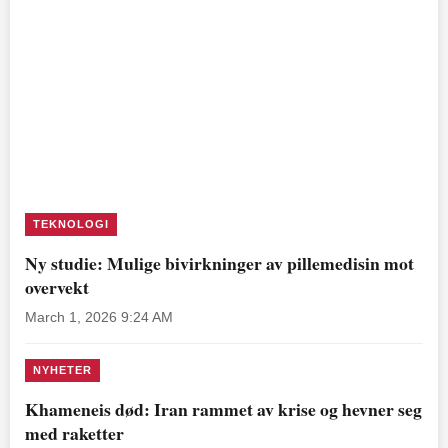
TEKNOLOGI
Ny studie: Mulige bivirkninger av pillemedisin mot
overvekt
March 1, 2026 9:24 AM
NYHETER
Khameneis død: Iran rammet av krise og hevner seg
med raketter