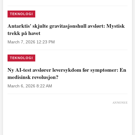
TEKNOLOGI
Antarktis' skjulte gravitasjonshull avslørt: Mystisk
trekk på havet
March 7, 2026 12:23 PM
TEKNOLOGI
Ny AI-test avslører leversykdom før symptomer: En
medisinsk revolusjon?
March 6, 2026 8:22 AM
ANNONSE