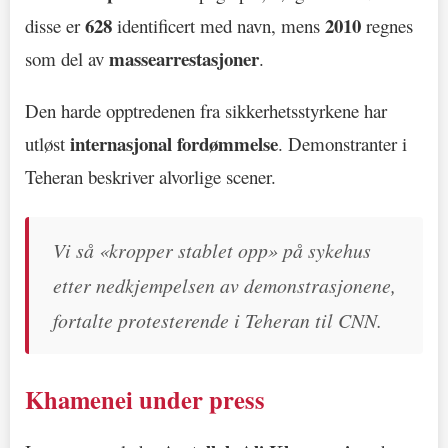
628
2010
disse er
identificert med navn, mens
regnes
massearrestasjoner
som del av
.
Den harde opptredenen fra sikkerhetsstyrkene har
internasjonal fordømmelse
utløst
. Demonstranter i
Teheran beskriver alvorlige scener.
Vi så «kropper stablet opp» på sykehus
etter nedkjempelsen av demonstrasjonene,
fortalte protesterende i Teheran til CNN.
Khamenei under press