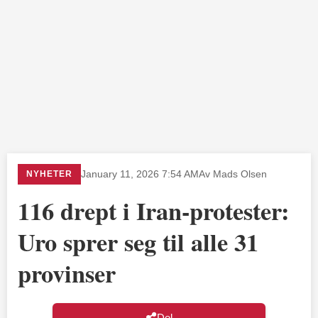
NYHETER
January 11, 2026 7:54 AM
Av Mads Olsen
116 drept i Iran-protester:
Uro sprer seg til alle 31
provinser
Del