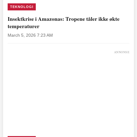
TEKNOLOGI
Insektkrise i Amazonas: Tropene tåler ikke økte
temperaturer
March 5, 2026 7:23 AM
ANNONSE