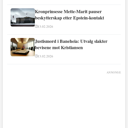
Kronprinsesse Mette-Marit pauser
beskytterskap etter Epstein-kontakt
13.02.2026
Justismord i Baneheia: Utvalg slakter
bevisene mot Kristiansen
13.02.2026
ANNONSE