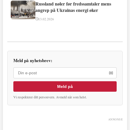
Russland nøler før fredssamtaler mens
angrep på Ukrainas energi øker
13.02.2026
Meld på nyhetsbrev:
✉
Meld på
Vi respekterer ditt personvern. Avmeld når som helst.
ANNONSE