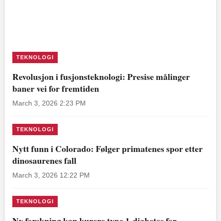
TEKNOLOGI
Revolusjon i fusjonsteknologi: Presise målinger
baner vei for fremtiden
March 3, 2026 2:23 PM
TEKNOLOGI
Nytt funn i Colorado: Følger primatenes spor etter
dinosaurenes fall
March 3, 2026 12:22 PM
TEKNOLOGI
Ny forskning kan kurere type 1-diabetes for