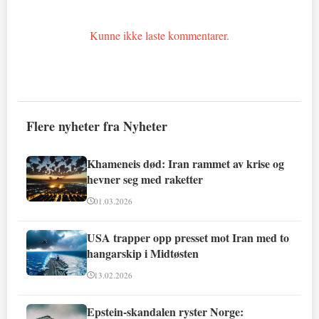
Kunne ikke laste kommentarer.
Flere nyheter fra Nyheter
Khameneis død: Iran rammet av krise og
hevner seg med raketter
01.03.2026
USA trapper opp presset mot Iran med to
hangarskip i Midtøsten
13.02.2026
Epstein-skandalen ryster Norge: