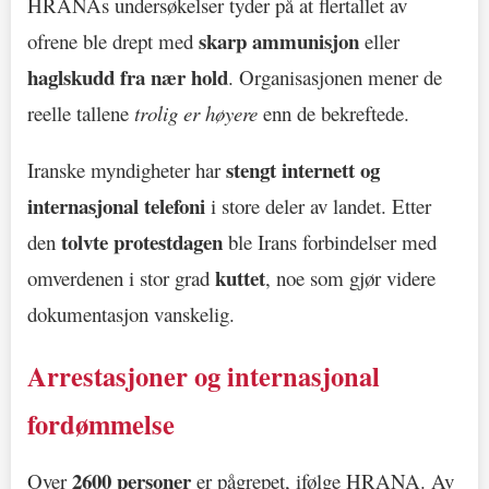
HRANAs undersøkelser tyder på at flertallet av
skarp ammunisjon
ofrene ble drept med
eller
haglskudd fra nær hold
. Organisasjonen mener de
reelle tallene
trolig er høyere
enn de bekreftede.
stengt internett og
Iranske myndigheter har
internasjonal telefoni
i store deler av landet. Etter
tolvte protestdagen
den
ble Irans forbindelser med
kuttet
omverdenen i stor grad
, noe som gjør videre
dokumentasjon vanskelig.
Arrestasjoner og internasjonal
fordømmelse
2600 personer
Over
er pågrepet, ifølge HRANA. Av