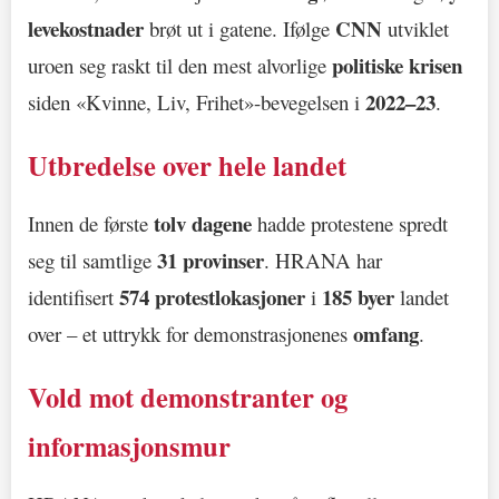
levekostnader
CNN
brøt ut i gatene. Ifølge
utviklet
politiske krisen
uroen seg raskt til den mest alvorlige
2022–23
siden «Kvinne, Liv, Frihet»-bevegelsen i
.
Utbredelse over hele landet
tolv dagene
Innen de første
hadde protestene spredt
31 provinser
seg til samtlige
. HRANA har
574 protestlokasjoner
185 byer
identifisert
i
landet
omfang
over – et uttrykk for demonstrasjonenes
.
Vold mot demonstranter og
informasjonsmur