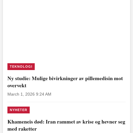
TEKNOLOGI
Ny studie: Mulige bivirkninger av pillemedisin mot
overvekt
March 1, 2026 9:24 AM
NYHETER
Khameneis død: Iran rammet av krise og hevner seg
med raketter