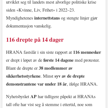
utviklet seg til landets mest alvorlige politiske krise
siden «Kvinne, Liv, Frihet» i 2022–23.
internettstans
Myndighetenes
og stengte linjer gjør
dokumentasjon vanskelig.
116 drepte på 14 dager
116 mennesker
HRANA fastslår i sin siste rapport at
første 14 dagene
er drept i løpet av de
med protester.
38 medlemmer av
Blant de drepte er
sikkerhetsstyrkene
syv av de drepte
. Minst
demonstrantene var under 18 år
, ifølge HRANA.
AP
Nyhetsbyrået
har tidligere påpekt at HRANAs
tall ofte har vist seg å stemme i ettertid, noe som