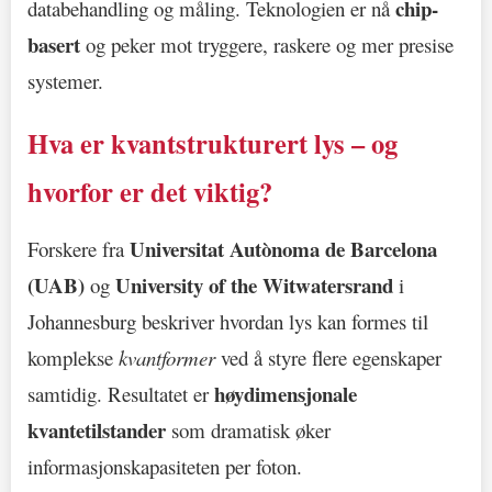
chip-
databehandling og måling. Teknologien er nå
basert
og peker mot tryggere, raskere og mer presise
systemer.
Hva er kvantstrukturert lys – og
hvorfor er det viktig?
Universitat Autònoma de Barcelona
Forskere fra
(UAB)
University of the Witwatersrand
og
i
Johannesburg beskriver hvordan lys kan formes til
komplekse
kvantformer
ved å styre flere egenskaper
høydimensjonale
samtidig. Resultatet er
kvantetilstander
som dramatisk øker
informasjonskapasiteten per foton.