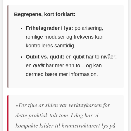
Begrepene, kort forklart:
Frihetsgrader i lys:
polarisering,
romlige moduser og frekvens kan
kontrolleres samtidig.
Qubit vs. qudit:
en qubit har to nivåer;
en
qudit
har mer enn to – og kan
dermed bære mer informasjon.
«For tjue år siden var verktøykassen for
dette praktisk talt tom. I dag har vi
kompakte kilder til kvantstrukturert lys på