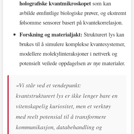
holografiske kvantmikroskopet
som kan
avbilde ømfintlige biologiske prøver, og ekstremt
følsomme sensorer basert på kvantekorrelasjon.
Forskning og materialjakt:
Strukturert lys kan
brukes til å simulere komplekse kvantesystemer,
modellere molekylinteraksjoner i nettverk og
potensielt veilede oppdagelsen av nye materialer.
«Vi står ved et vendepunkt:
kvantstrukturert lys er ikke lenger bare en
vitenskapelig kuriositet, men et verktøy
med reelt potensial til å transformere
kommunikasjon, databehandling og