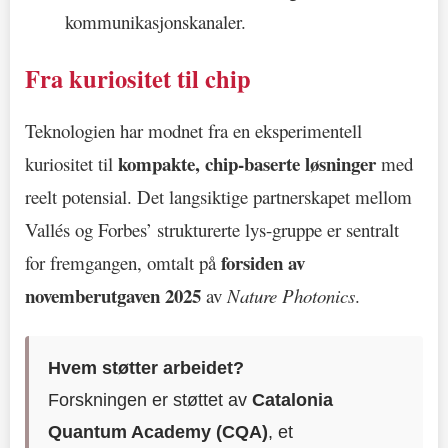
kommunikasjonskanaler.
Fra kuriositet til chip
Teknologien har modnet fra en eksperimentell
kompakte, chip-baserte løsninger
kuriositet til
med
reelt potensial. Det langsiktige partnerskapet mellom
Vallés og Forbes’ strukturerte lys-gruppe er sentralt
forsiden av
for fremgangen, omtalt på
novemberutgaven 2025
av
Nature Photonics
.
Hvem støtter arbeidet?
Forskningen er støttet av
Catalonia
Quantum Academy (CQA)
, et