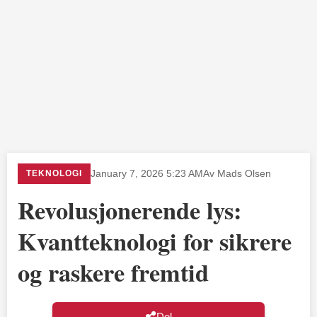
TEKNOLOGI
January 7, 2026 5:23 AM
Av Mads Olsen
Revolusjonerende lys:
Kvantteknologi for sikrere
og raskere fremtid
Del