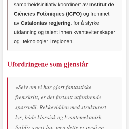
samarbeidsinitiativ koordinert av
Institut de
Ciències Fotòniques (ICFO)
og fremmet
av
Catalonias regjering
, for å styrke
utdanning og talent innen kvantevitenskaper
og -teknologier i regionen.
Ufordringene som gjenstår
«Selv om vi har gjort fantastiske
fremskritt, er det fortsatt utfordrende
spørsmål. Rekkevidden med strukturert
lys, både klassisk og kvantemekanisk,
forblir svært lav, men dette er også en