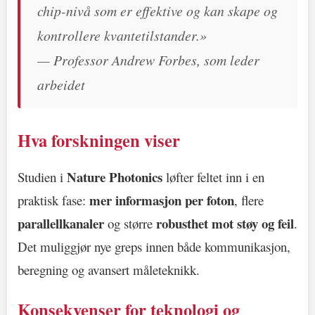
chip-nivå som er effektive og kan skape og
kontrollere kvantetilstander.»
— Professor Andrew Forbes, som leder
arbeidet
Hva forskningen viser
Nature Photonics
Studien i
løfter feltet inn i en
mer informasjon per foton
praktisk fase:
, flere
parallellkanaler
robusthet mot støy og feil
og større
.
Det muliggjør nye greps innen både kommunikasjon,
beregning og avansert måleteknikk.
Konsekvenser for teknologi og