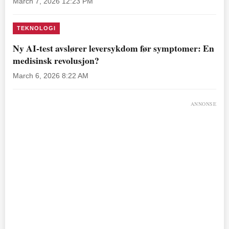
March 7, 2026 12:23 PM
TEKNOLOGI
Ny AI-test avslører leversykdom før symptomer: En
medisinsk revolusjon?
March 6, 2026 8:22 AM
ANNONSE