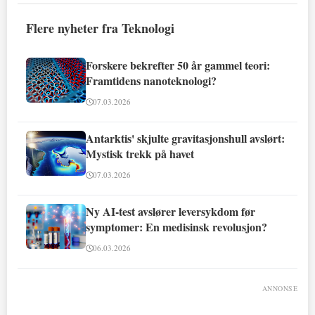
Flere nyheter fra Teknologi
Forskere bekrefter 50 år gammel teori:
Framtidens nanoteknologi?
07.03.2026
Antarktis' skjulte gravitasjonshull avslørt:
Mystisk trekk på havet
07.03.2026
Ny AI-test avslører leversykdom før
symptomer: En medisinsk revolusjon?
06.03.2026
ANNONSE