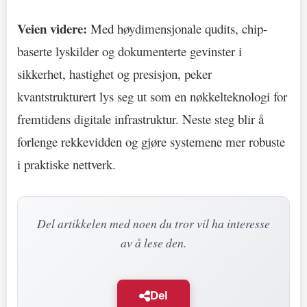
Veien videre:
Med høydimensjonale qudits, chip-
baserte lyskilder og dokumenterte gevinster i
sikkerhet, hastighet og presisjon, peker
kvantstrukturert lys seg ut som en nøkkelteknologi for
fremtidens digitale infrastruktur. Neste steg blir å
forlenge rekkevidden og gjøre systemene mer robuste
i praktiske nettverk.
Del artikkelen med noen du tror vil ha interesse
av å lese den.
Del