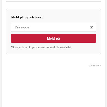
Meld på nyhetsbrev:
✉
Meld på
Vi respekterer ditt personvern. Avmeld når som helst.
ANNONSE