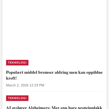
TEKNOLOGI
Populært middel bremser aldring men kan oppildne
kreft!
March 2, 2026 12:23 PM
TEKNOLOGI
AI avslører Alzheimers: Mer enn bare proteinplakk