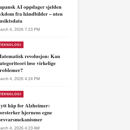
apansk AI oppdager sjelden
ykdom fra håndbilder – uten
nsiktsdata
arch 4, 2026 7:23 PM
TEKNOLOGI
atematisk revolusjon: Kan
ategoriteori løse virkelige
roblemer?
arch 4, 2026 4:24 PM
TEKNOLOGI
ytt håp for Alzheimer:
orsterker hjernens egne
orsvarsmekanismer
arch 4, 2026 4:23 AM