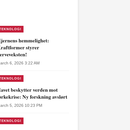
TEKNOLOGI
jernens hemmelighet:
raftformer styrer
erveveksten!
arch 6, 2026 3:22 AM
TEKNOLOGI
avet beskytter verden mot
ørkekrise: Ny forskning avslørt
arch 5, 2026 10:23 PM
TEKNOLOGI