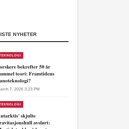
ISTE NYHETER
TEKNOLOGI
orskere bekrefter 50 år
ammel teori: Framtidens
anoteknologi?
arch 7, 2026 3:23 PM
TEKNOLOGI
ntarktis' skjulte
ravitasjonshull avslørt: