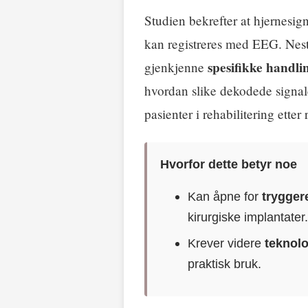
Studien bekrefter at hjernesig
kan registreres med EEG. Neste
spesifikke handli
gjenkjenne
hvordan slike dekodede signal
pasienter i rehabilitering ette
Hvorfor dette betyr noe
Kan åpne for
trygger
kirurgiske implantater
Krever videre
teknolo
praktisk bruk.