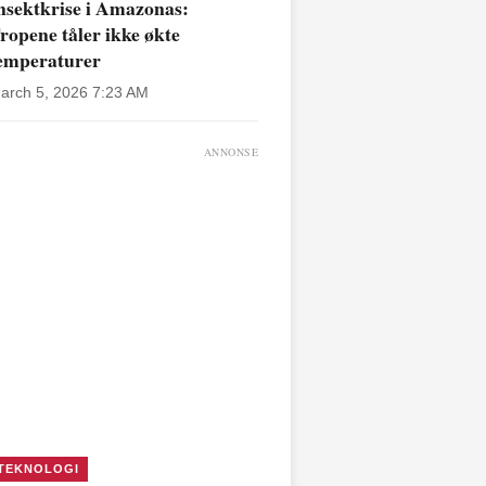
nsektkrise i Amazonas:
ropene tåler ikke økte
emperaturer
arch 5, 2026 7:23 AM
ANNONSE
TEKNOLOGI