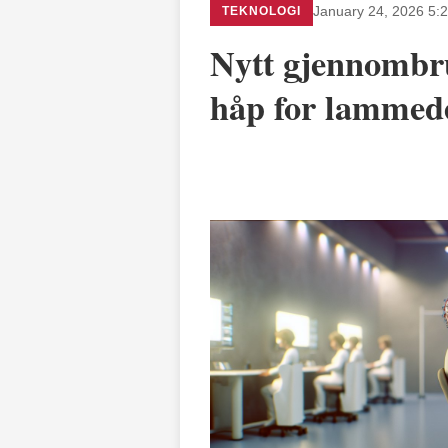
TEKNOLOGI
January 24, 2026 5:
Nytt gjennombru
håp for lammede