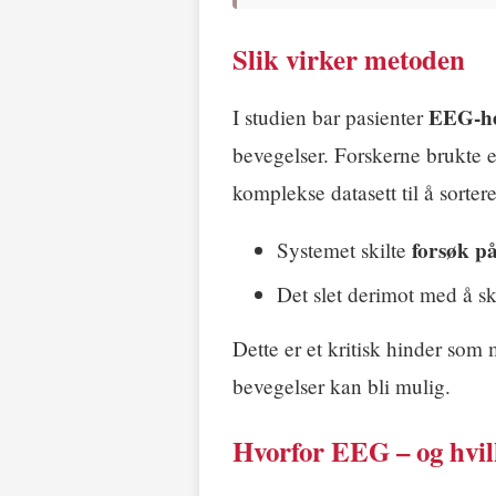
Slik virker metoden
EEG-he
I studien bar pasienter
bevegelser. Forskerne brukte 
komplekse datasett til å sorter
forsøk på
Systemet skilte
Det slet derimot med å sk
Dette er et kritisk hinder som 
bevegelser kan bli mulig.
Hvorfor EEG – og hvil