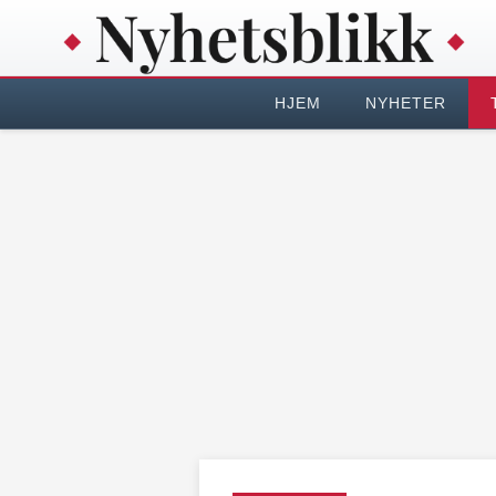
HJEM
NYHETER