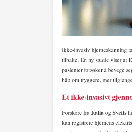
Ikke-invasiv hjerneskanning t
tilbake. En ny studie viser at
pasienter forsøker å bevege se
håp om tryggere, mer tilgjenge
Et ikke-invasivt gje
Italia
Sveits
Forskere fra
og
ha
kan registrere hjernens elektri