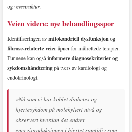
og
vevsstruktur
.
Veien videre: nye behandlingsspor
mitokondriell dysfunksjon
Identifiseringen av
og
fibrose-relaterte veier
åpner for målrettede terapier.
informere diagnosekriterier og
Funnene kan også
sykdomshåndtering
på tvers av kardiologi og
endokrinologi.
«Nå som vi har koblet diabetes og
hjertesykdom på molekylært nivå og
observert hvordan det endrer
energiproduksjonen i hjertet samtidig som