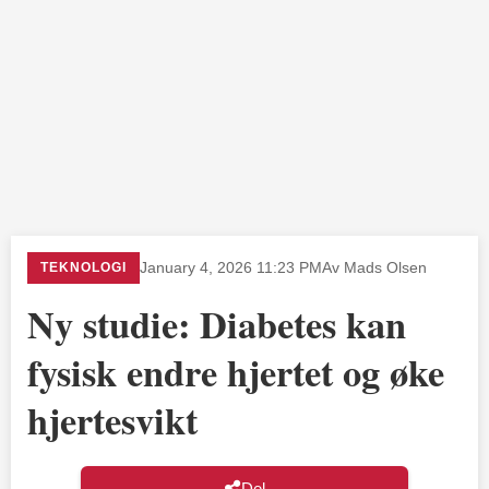
TEKNOLOGI
January 4, 2026 11:23 PM
Av Mads Olsen
Ny studie: Diabetes kan
fysisk endre hjertet og øke
hjertesvikt
Del