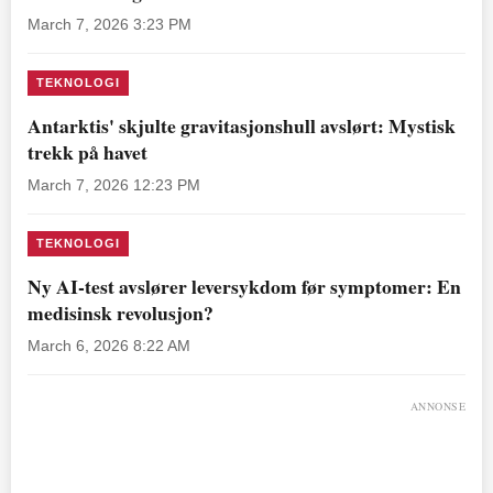
March 7, 2026 3:23 PM
TEKNOLOGI
Antarktis' skjulte gravitasjonshull avslørt: Mystisk
trekk på havet
March 7, 2026 12:23 PM
TEKNOLOGI
Ny AI-test avslører leversykdom før symptomer: En
medisinsk revolusjon?
March 6, 2026 8:22 AM
ANNONSE