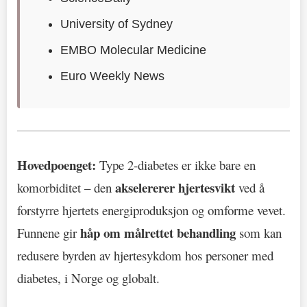
University of Sydney
EMBO Molecular Medicine
Euro Weekly News
Hovedpoenget:
Type 2-diabetes er ikke bare en
akselererer hjertesvikt
komorbiditet – den
ved å
forstyrre hjertets energiproduksjon og omforme vevet.
håp om målrettet behandling
Funnene gir
som kan
redusere byrden av hjertesykdom hos personer med
diabetes, i Norge og globalt.