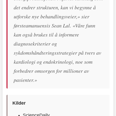
det endrer strukturen, kan vi begynne å
utforske nye behandlingsveier,» sier
førsteamanuensis Sean Lal. «Våre funn
kan også brukes til å informere
diagnosekriterier og
sykdomshåndteringsstrategier på tvers av
kardiologi og endokrinologi, noe som
forbedrer omsorgen for millioner av
pasienter.»
Kilder
ScienceDaily