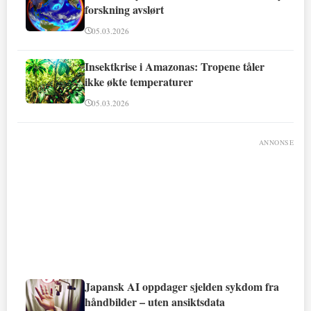
forskning avslørt
05.03.2026
Insektkrise i Amazonas: Tropene tåler
ikke økte temperaturer
05.03.2026
ANNONSE
Japansk AI oppdager sjelden sykdom fra
håndbilder – uten ansiktsdata