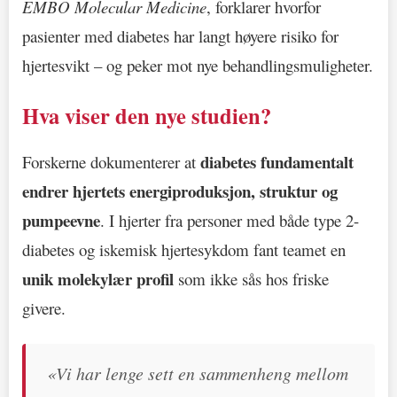
EMBO Molecular Medicine
, forklarer hvorfor
pasienter med diabetes har langt høyere risiko for
hjertesvikt – og peker mot nye behandlingsmuligheter.
Hva viser den nye studien?
diabetes fundamentalt
Forskerne dokumenterer at
endrer hjertets energiproduksjon, struktur og
pumpeevne
. I hjerter fra personer med både type 2-
diabetes og iskemisk hjertesykdom fant teamet en
unik molekylær profil
som ikke sås hos friske
givere.
«Vi har lenge sett en sammenheng mellom