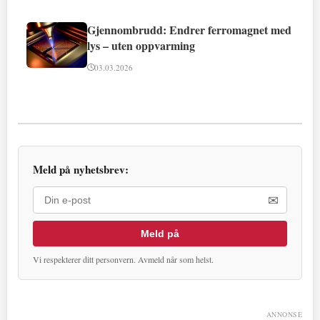
Gjennombrudd: Endrer ferromagnet med
lys – uten oppvarming
03.03.2026
Meld på nyhetsbrev:
✉
Meld på
Vi respekterer ditt personvern. Avmeld når som helst.
ANNONSE