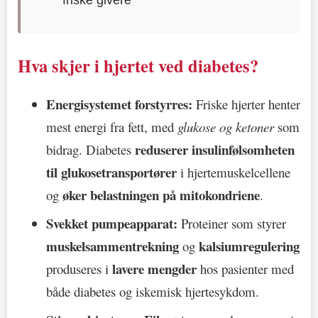
Hva skjer i hjertet ved diabetes?
Energisystemet forstyrres:
Friske hjerter henter
mest energi fra fett, med
glukose og ketoner
som
reduserer insulinfølsomheten
bidrag. Diabetes
til glukosetransportører
i hjertemuskelcellene
øker belastningen på mitokondriene
og
.
Svekket pumpeapparat:
Proteiner som styrer
muskelsammentrekning
kalsiumregulering
og
lavere mengder
produseres i
hos pasienter med
både diabetes og iskemisk hjertesykdom.