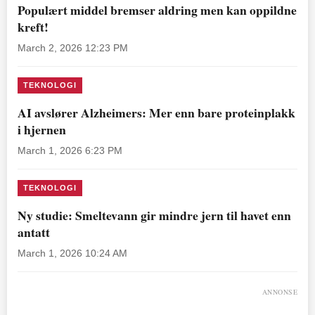
Populært middel bremser aldring men kan oppildne
kreft!
March 2, 2026 12:23 PM
TEKNOLOGI
AI avslører Alzheimers: Mer enn bare proteinplakk
i hjernen
March 1, 2026 6:23 PM
TEKNOLOGI
Ny studie: Smeltevann gir mindre jern til havet enn
antatt
March 1, 2026 10:24 AM
ANNONSE