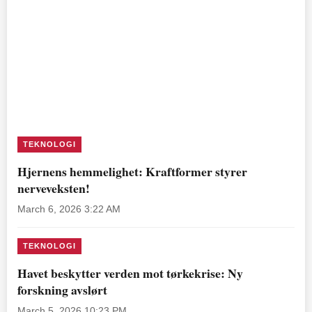
TEKNOLOGI
Hjernens hemmelighet: Kraftformer styrer
nerveveksten!
March 6, 2026 3:22 AM
TEKNOLOGI
Havet beskytter verden mot tørkekrise: Ny
forskning avslørt
March 5, 2026 10:23 PM