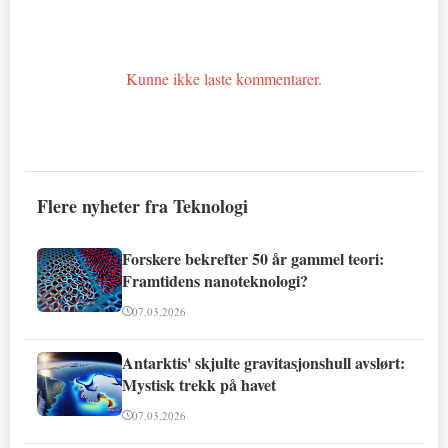
Kunne ikke laste kommentarer.
Flere nyheter fra Teknologi
Forskere bekrefter 50 år gammel teori:
Framtidens nanoteknologi?
07.03.2026
Antarktis' skjulte gravitasjonshull avslørt:
Mystisk trekk på havet
07.03.2026