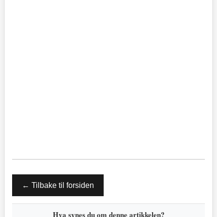
← Tilbake til forsiden
Hva synes du om denne artikkelen?