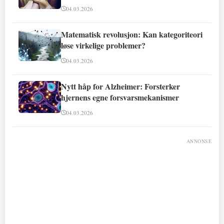
04.03.2026
Matematisk revolusjon: Kan kategoriteori
løse virkelige problemer?
04.03.2026
Nytt håp for Alzheimer: Forsterker
hjernens egne forsvarsmekanismer
04.03.2026
ANNONSE