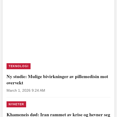
TEKNOLOGI
Ny studie: Mulige bivirkninger av pillemedisin mot
overvekt
March 1, 2026 9:24 AM
NYHETER
Khameneis død: Iran rammet av krise og hevner seg