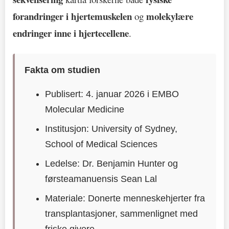
forandringer i hjertemuskelen
molekylære
og
endringer inne i hjertecellene
.
Fakta om studien
Publisert: 4. januar 2026 i EMBO
Molecular Medicine
Institusjon: University of Sydney,
School of Medical Sciences
Ledelse: Dr. Benjamin Hunter og
førsteamanuensis Sean Lal
Materiale: Donerte menneskehjerter fra
transplantasjoner, sammenlignet med
friske givere