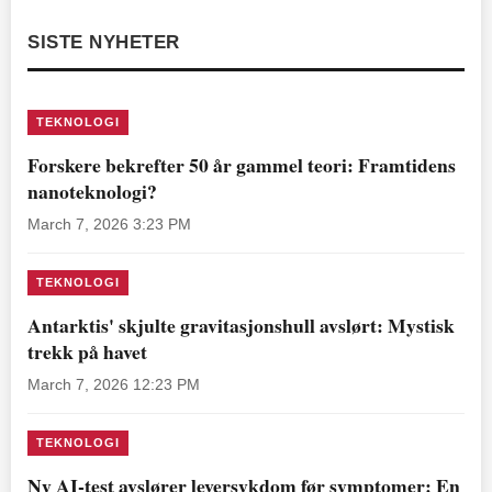
SISTE NYHETER
TEKNOLOGI
Forskere bekrefter 50 år gammel teori: Framtidens
nanoteknologi?
March 7, 2026 3:23 PM
TEKNOLOGI
Antarktis' skjulte gravitasjonshull avslørt: Mystisk
trekk på havet
March 7, 2026 12:23 PM
TEKNOLOGI
Ny AI-test avslører leversykdom før symptomer: En