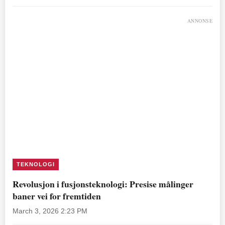
ANNONSE
TEKNOLOGI
Revolusjon i fusjonsteknologi: Presise målinger
baner vei for fremtiden
March 3, 2026 2:23 PM