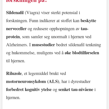
Sildenafil
(Viagra) viser sterkt potensial i
beskytte
forskningen. Funn indikerer at stoffet kan
nerveceller
tau-
og redusere opphopningen av
protein
, som samler seg unormalt i hjernen ved
musestudier
Alzheimers. I
bedret sildenafil tenkning
øke blodtilførselen
og hukommelse, muligens ved å
til hjernen.
Riluzole
, et legemiddel brukt ved
motorneuronsykdom (ALS)
, har i dyrestudier
forbedret kognitiv ytelse
senket tau-nivåene
og
i
hjernen.