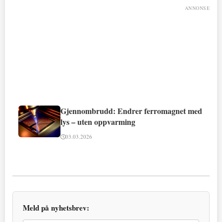
ANNONSE
Gjennombrudd: Endrer ferromagnet med
lys – uten oppvarming
03.03.2026
Meld på nyhetsbrev: