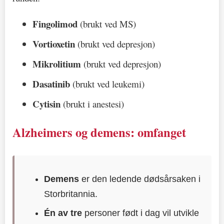
Fingolimod
(brukt ved MS)
Vortioxetin
(brukt ved depresjon)
Mikrolitium
(brukt ved depresjon)
Dasatinib
(brukt ved leukemi)
Cytisin
(brukt i anestesi)
Alzheimers og demens: omfanget
Demens
er den ledende dødsårsaken i
Storbritannia.
Én av tre
personer født i dag vil utvikle