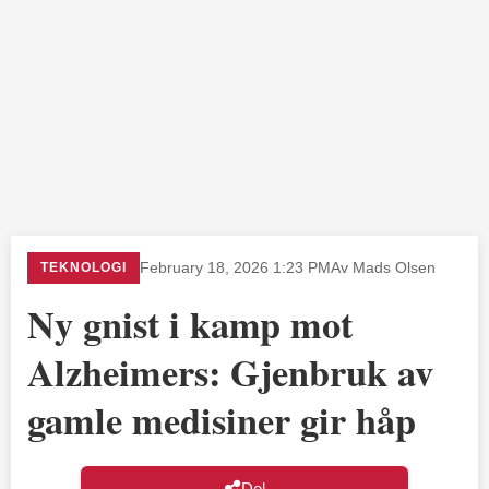
TEKNOLOGI
February 18, 2026 1:23 PM
Av Mads Olsen
Ny gnist i kamp mot
Alzheimers: Gjenbruk av
gamle medisiner gir håp
Del