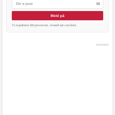
✉
Meld på
Vi respekterer ditt personvern. Avmeld når som helst.
ANNONSE