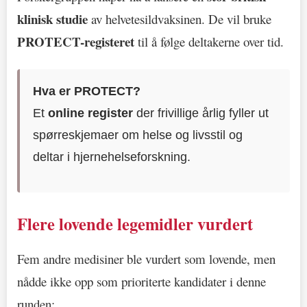
klinisk studie
av helvetesildvaksinen. De vil bruke
PROTECT-registeret
til å følge deltakerne over tid.
Hva er PROTECT?
Et
online register
der frivillige årlig fyller ut
spørreskjemaer om helse og livsstil og
deltar i hjernehelseforskning.
Flere lovende legemidler vurdert
Fem andre medisiner ble vurdert som lovende, men
nådde ikke opp som prioriterte kandidater i denne
runden: