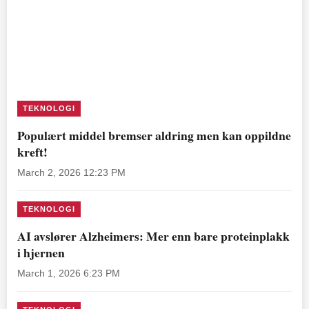
TEKNOLOGI
Populært middel bremser aldring men kan oppildne
kreft!
March 2, 2026 12:23 PM
TEKNOLOGI
AI avslører Alzheimers: Mer enn bare proteinplakk
i hjernen
March 1, 2026 6:23 PM