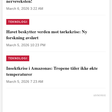
nerveveksten!
March 6, 2026 3:22 AM
TEKNOLOGI
Havet beskytter verden mot tørkekrise: Ny
forskning avslørt
March 5, 2026 10:23 PM
TEKNOLOGI
Insektkrise i Amazonas: Tropene tåler ikke økte
temperaturer
March 5, 2026 7:23 AM
ANNONSE