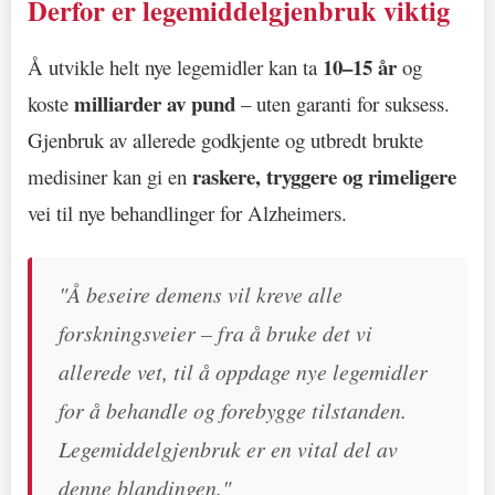
Derfor er legemiddelgjenbruk viktig
10–15 år
Å utvikle helt nye legemidler kan ta
og
milliarder av pund
koste
– uten garanti for suksess.
Gjenbruk av allerede godkjente og utbredt brukte
raskere, tryggere og rimeligere
medisiner kan gi en
vei til nye behandlinger for Alzheimers.
"Å beseire demens vil kreve alle
forskningsveier – fra å bruke det vi
allerede vet, til å oppdage nye legemidler
for å behandle og forebygge tilstanden.
Legemiddelgjenbruk er en vital del av
denne blandingen."