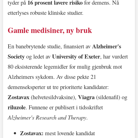
16 prosent lavere risiko
tyder på
for demens. Nå
etterlyses robuste kliniske studier.
Gamle medisiner, ny bruk
Alzheimer's
En banebrytende studie, finansiert av
Society
University of Exeter
og ledet av
, har vurdert
80 eksisterende legemidler for mulig gjenbruk mot
Alzheimers sykdom. Av disse pekte 21
demenseksperter ut tre prioriterte kandidater:
Zostavax
Viagra
(helvetesildvaksine),
(sildenafil) og
riluzole
. Funnene er publisert i tidsskriftet
Alzheimer's Research and Therapy
.
Zostavax:
mest lovende kandidat