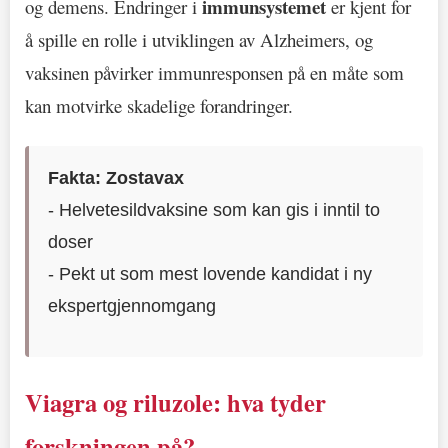
immunsystemet
og demens. Endringer i
er kjent for
å spille en rolle i utviklingen av Alzheimers, og
vaksinen påvirker immunresponsen på en måte som
kan motvirke skadelige forandringer.
Fakta: Zostavax
- Helvetesildvaksine som kan gis i inntil to
doser
- Pekt ut som mest lovende kandidat i ny
ekspertgjennomgang
Viagra og riluzole: hva tyder
forskningen på?