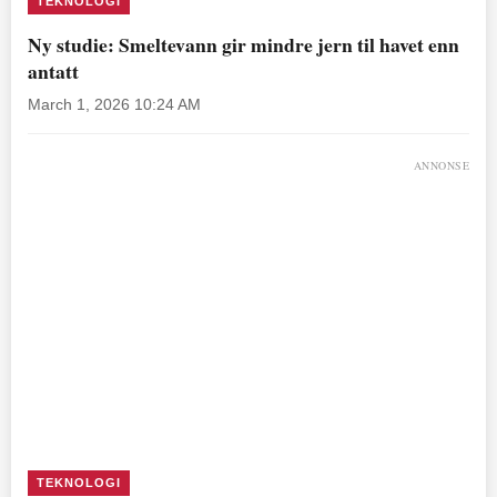
TEKNOLOGI
Ny studie: Smeltevann gir mindre jern til havet enn
antatt
March 1, 2026 10:24 AM
ANNONSE
TEKNOLOGI