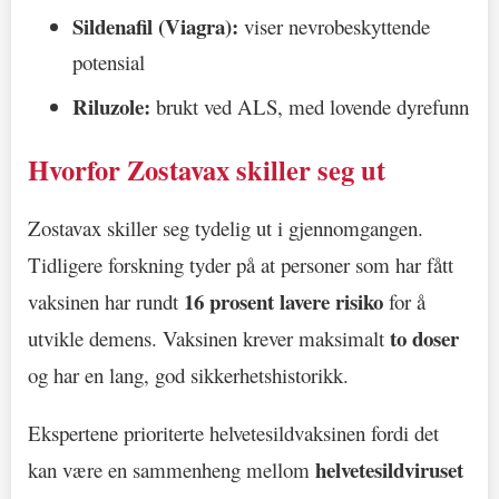
Sildenafil (Viagra):
viser nevrobeskyttende
potensial
Riluzole:
brukt ved ALS, med lovende dyrefunn
Hvorfor Zostavax skiller seg ut
Zostavax skiller seg tydelig ut i gjennomgangen.
Tidligere forskning tyder på at personer som har fått
16 prosent lavere risiko
vaksinen har rundt
for å
to doser
utvikle demens. Vaksinen krever maksimalt
og har en lang, god sikkerhetshistorikk.
Ekspertene prioriterte helvetesildvaksinen fordi det
helvetesildviruset
kan være en sammenheng mellom