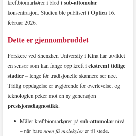
sub-attomolar
kreftbiomarkører i blod i
Optica
konsentrasjon. Studien ble publisert i
16.
februar 2026.
Dette er gjennombruddet
Forskere ved Shenzhen University i Kina har utviklet
ekstremt tidlige
en sensor som kan fange opp kreft i
stadier
– lenge før tradisjonelle skannere ser noe.
Tidlig oppdagelse er avgjørende for overlevelse, og
teknologien peker mot en ny generasjon
presisjonsdiagnostikk
.
sub-attomolar
Måler kreftbiomarkører på
nivå
– når bare
noen få molekyler
er til stede.