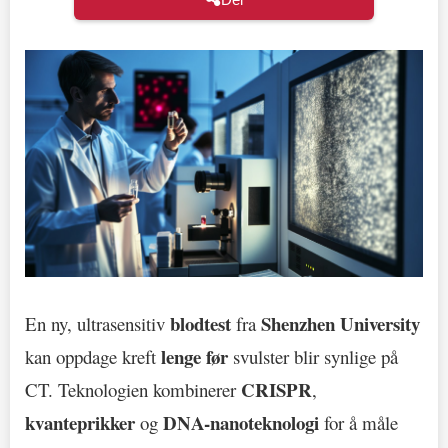
blodtest
Shenzhen University
En ny, ultrasensitiv
fra
lenge før
kan oppdage kreft
svulster blir synlige på
CRISPR
CT. Teknologien kombinerer
,
kvanteprikker
DNA-nanoteknologi
og
for å måle