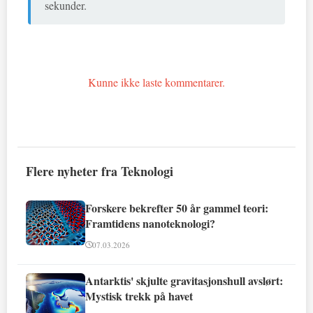
sekunder.
Kunne ikke laste kommentarer.
Flere nyheter fra Teknologi
Forskere bekrefter 50 år gammel teori:
Framtidens nanoteknologi?
07.03.2026
Antarktis' skjulte gravitasjonshull avslørt:
Mystisk trekk på havet