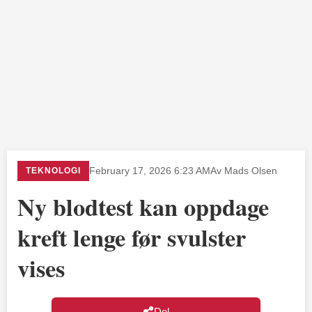
TEKNOLOGI
February 17, 2026 6:23 AM
Av Mads Olsen
Ny blodtest kan oppdage
kreft lenge før svulster
vises
Del