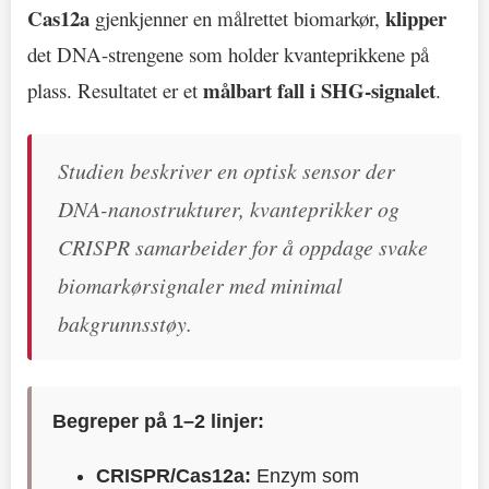
Cas12a
klipper
gjenkjenner en målrettet biomarkør,
det DNA-strengene som holder kvanteprikkene på
målbart fall i SHG-signalet
plass. Resultatet er et
.
Studien beskriver en optisk sensor der
DNA-nanostrukturer, kvanteprikker og
CRISPR samarbeider for å oppdage svake
biomarkørsignaler med minimal
bakgrunnsstøy.
Begreper på 1–2 linjer:
CRISPR/Cas12a:
Enzym som