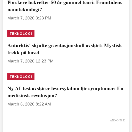
Forskere bekrefter 50 år gammel teori: Framtidens
nanoteknologi?
March 7, 2026 3:23 PM
TEKNOLOGI
Antarktis' skjulte gravitasjonshull avslørt: Mystisk
trekk på havet
March 7, 2026 12:23 PM
TEKNOLOGI
Ny AI-test avslører leversykdom før symptomer: En
medisinsk revolusjon?
March 6, 2026 8:22 AM
ANNONSE