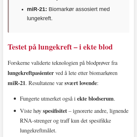
miR-21:
Biomarkør assosiert med
lungekreft.
Testet på lungekreft – i ekte blod
Forskerne validerte teknologien på blodprøver fra
lungekreftpasienter
ved å lete etter biomarkøren
miR-21
svært lovende
. Resultatene var
:
ekte blodserum
Fungerte utmerket også i
.
spesifisitet
Viste høy
– ignorerte andre, lignende
RNA-strenger og traff kun det spesifikke
lungekreftmålet.