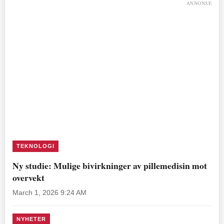
ANNONSE
TEKNOLOGI
Ny studie: Mulige bivirkninger av pillemedisin mot
overvekt
March 1, 2026 9:24 AM
NYHETER