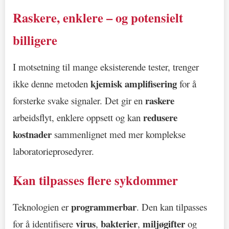
Raskere, enklere – og potensielt
billigere
I motsetning til mange eksisterende tester, trenger
kjemisk amplifisering
ikke denne metoden
for å
raskere
forsterke svake signaler. Det gir en
redusere
arbeidsflyt, enklere oppsett og kan
kostnader
sammenlignet med mer komplekse
laboratorieprosedyrer.
Kan tilpasses flere sykdommer
programmerbar
Teknologien er
. Den kan tilpasses
virus
bakterier
miljøgifter
for å identifisere
,
,
og