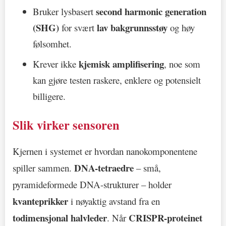
second harmonic generation
Bruker lysbasert
(SHG)
lav bakgrunnsstøy
for svært
og høy
følsomhet.
kjemisk amplifisering
Krever ikke
, noe som
kan gjøre testen raskere, enklere og potensielt
billigere.
Slik virker sensoren
Kjernen i systemet er hvordan nanokomponentene
DNA-tetraedre
spiller sammen.
– små,
pyramideformede DNA-strukturer – holder
kvanteprikker
i nøyaktig avstand fra en
todimensjonal halvleder
CRISPR-proteinet
. Når