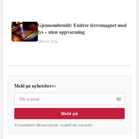
Gjennombrudd: Endrer ferromagnet med
lys – uten oppvarming
03.03.2026
Meld på nyhetsbrev:
✉
Meld på
Vi respekterer ditt personvern. Avmeld når som helst.