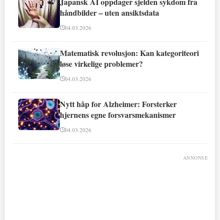
Japansk AI oppdager sjelden sykdom fra
håndbilder – uten ansiktsdata
04.03.2026
Matematisk revolusjon: Kan kategoriteori
løse virkelige problemer?
04.03.2026
Nytt håp for Alzheimer: Forsterker
hjernens egne forsvarsmekanismer
04.03.2026
ANNONSE