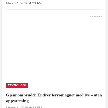
March 4, 2026 4:23 AM
ANNONSE
TEKNOLOGI
Gjennombrudd: Endrer ferromagnet med lys – uten
oppvarming
March 3, 2026 8:22 PM