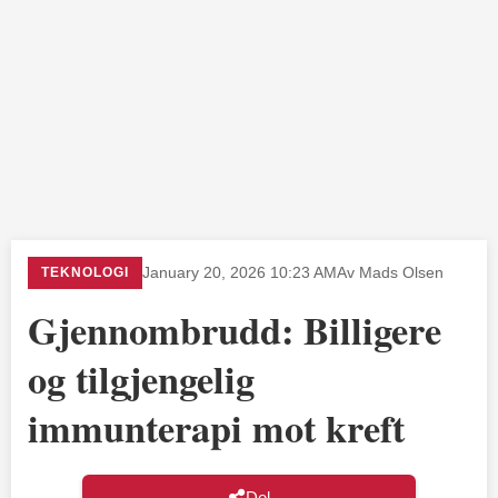
TEKNOLOGI
January 20, 2026 10:23 AM
Av Mads Olsen
Gjennombrudd: Billigere
og tilgjengelig
immunterapi mot kreft
Del