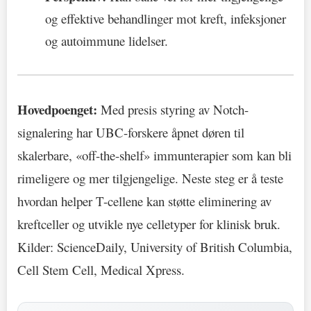
og effektive behandlinger mot kreft, infeksjoner
og autoimmune lidelser.
Hovedpoenget:
Med presis styring av Notch-
signalering har UBC-forskere åpnet døren til
skalerbare, «off-the-shelf» immunterapier som kan bli
rimeligere og mer tilgjengelige. Neste steg er å teste
hvordan helper T-cellene kan støtte eliminering av
kreftceller og utvikle nye celletyper for klinisk bruk.
Kilder: ScienceDaily, University of British Columbia,
Cell Stem Cell, Medical Xpress.