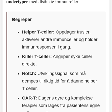
undertyper
med distinkte immunroller.
Begreper
Helper T-celler:
Oppdager trusler,
aktiverer andre immunceller og holder
immunresponsen i gang.
Killer T-celler:
Angriper syke celler
direkte.
Notch:
Utviklingssignal som må
dempes til riktig tid for å danne helper
T-celler.
CAR‑T:
Dagens dyre og komplekse
terapier som lages fra pasientens egne