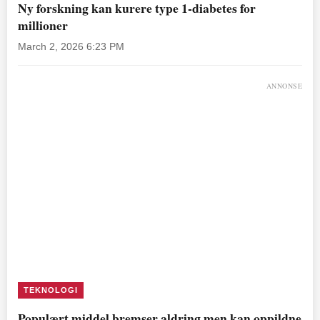
Ny forskning kan kurere type 1-diabetes for
millioner
March 2, 2026 6:23 PM
ANNONSE
TEKNOLOGI
Populært middel bremser aldring men kan oppildne