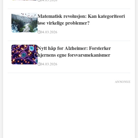
Matematisk revolusjon: Kan kategoriteori
løse virkelige problemer?
04.03.2026
Nytt håp for Alzheimer: Forsterker
hjernens egne forsvarsmekanismer
04.03.2026
ANNONSE