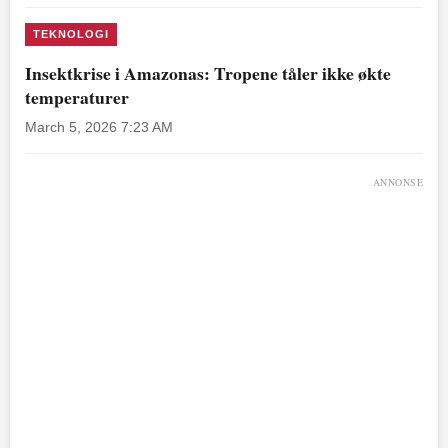
TEKNOLOGI
Insektkrise i Amazonas: Tropene tåler ikke økte
temperaturer
March 5, 2026 7:23 AM
ANNONSE