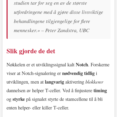
studien tar for seg en av de største
utfordringene med å gjøre disse livsviktige
behandlingene tilgjengelige for flere
mennesker.» – Peter Zandstra, UBC
Slik gjorde de det
Notch
Nøkkelen er et utviklingssignal kalt
. Forskerne
nødvendig tidlig
viser at Notch-signalering er
i
langvarig
utviklingen, men at
aktivering
blokkerer
timing
dannelsen av helper T-celler. Ved å finjustere
styrke
og
på signalet styrte de stamcellene til å bli
enten helper- eller killer T-celler.