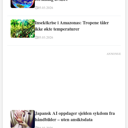
05.03.2026
Insektkrise i Amazonas: Tropene tåler
ikke økte temperaturer
05.03.2026
ANNONSE
Japansk AI oppdager sjelden sykdom fra
håndbilder – uten ansiktsdata
04.03.2026