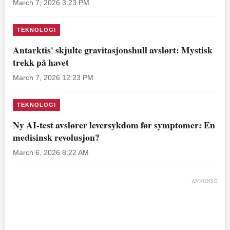
March 7, 2026 3:23 PM
TEKNOLOGI
Antarktis' skjulte gravitasjonshull avslørt: Mystisk
trekk på havet
March 7, 2026 12:23 PM
TEKNOLOGI
Ny AI-test avslører leversykdom før symptomer: En
medisinsk revolusjon?
March 6, 2026 8:22 AM
ANNONSE