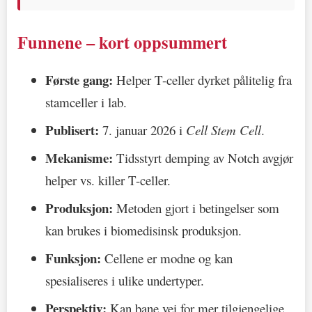
Funnene – kort oppsummert
Første gang:
Helper T-celler dyrket pålitelig fra
stamceller i lab.
Publisert:
7. januar 2026 i
Cell Stem Cell
.
Mekanisme:
Tidsstyrt demping av Notch avgjør
helper vs. killer T-celler.
Produksjon:
Metoden gjort i betingelser som
kan brukes i biomedisinsk produksjon.
Funksjon:
Cellene er modne og kan
spesialiseres i ulike undertyper.
Perspektiv:
Kan bane vei for mer tilgjengelige