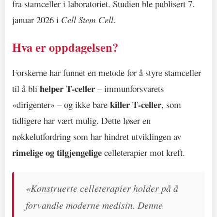
fra stamceller i laboratoriet. Studien ble publisert 7.
januar 2026 i
Cell Stem Cell
.
Hva er oppdagelsen?
Forskerne har funnet en metode for å styre stamceller
helper T-celler
til å bli
– immunforsvarets
killer T-celler
«dirigenter» – og ikke bare
, som
tidligere har vært mulig. Dette løser en
nøkkelutfordring som har hindret utviklingen av
rimelige og tilgjengelige
celleterapier mot kreft.
«Konstruerte celleterapier holder på å
forvandle moderne medisin. Denne