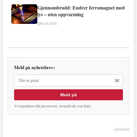
Gjennombrudd: Endrer ferromagnet med
lys – uten oppvarming
03.03.2026
Meld på nyhetsbrev:
✉
Meld på
Vi respekterer ditt personvern. Avmeld når som helst.
ANNONSE