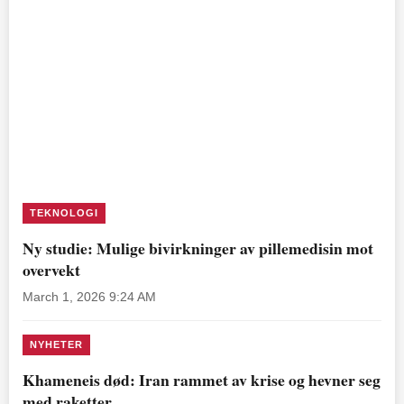
TEKNOLOGI
Ny studie: Mulige bivirkninger av pillemedisin mot
overvekt
March 1, 2026 9:24 AM
NYHETER
Khameneis død: Iran rammet av krise og hevner seg
med raketter