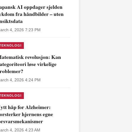
apansk AI oppdager sjelden
ykdom fra håndbilder – uten
nsiktsdata
arch 4, 2026 7:23 PM
TEKNOLOGI
atematisk revolusjon: Kan
ategoriteori løse virkelige
roblemer?
arch 4, 2026 4:24 PM
TEKNOLOGI
ytt håp for Alzheimer:
orsterker hjernens egne
orsvarsmekanismer
arch 4, 2026 4:23 AM