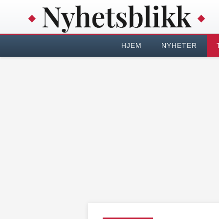
HJEM
NYHETER