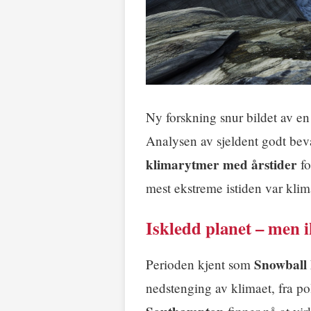
Ny forskning snur bildet av en
Analysen av sjeldent godt beva
klimarytmer med årstider
fo
mest ekstreme istiden var klim
Iskledd planet – men i
Snowball
Perioden kjent som
nedstenging av klimaet, fra po