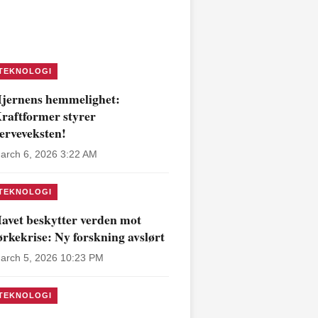
TEKNOLOGI
jernens hemmelighet:
raftformer styrer
erveveksten!
arch 6, 2026 3:22 AM
TEKNOLOGI
avet beskytter verden mot
ørkekrise: Ny forskning avslørt
arch 5, 2026 10:23 PM
TEKNOLOGI