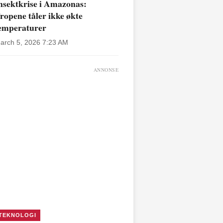
nsektkrise i Amazonas:
ropene tåler ikke økte
emperaturer
arch 5, 2026 7:23 AM
ANNONSE
TEKNOLOGI