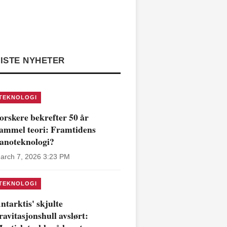
ISTE NYHETER
TEKNOLOGI
orskere bekrefter 50 år
ammel teori: Framtidens
anoteknologi?
arch 7, 2026 3:23 PM
TEKNOLOGI
ntarktis' skjulte
ravitasjonshull avslørt: