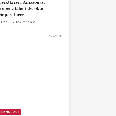
nsektkrise i Amazonas:
ropene tåler ikke økte
emperaturer
arch 5, 2026 7:23 AM
ANNONSE
TEKNOLOGI