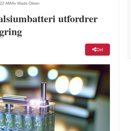
:22 AM
Av Mads Olsen
lsiumbatteri utfordrer
agring
Del