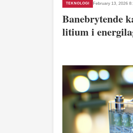
TEKNOLOGI
February 13, 2026 8
Banebrytende ka
litium i energil