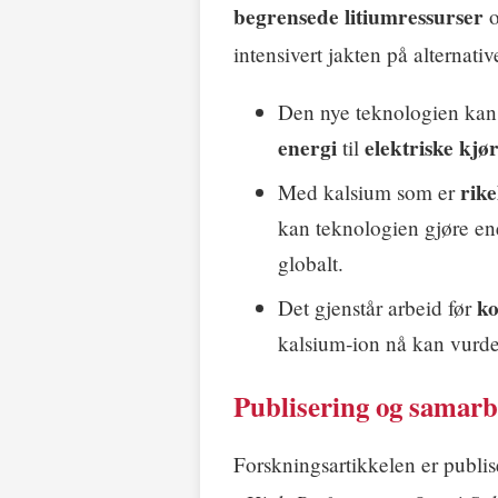
begrensede litiumressurser
intensivert jakten på alternativ
Den nye teknologien kan s
energi
elektriske kjø
til
rike
Med kalsium som er
kan teknologien gjøre en
globalt.
ko
Det gjenstår arbeid før
kalsium‑ion nå kan vurd
Publisering og samarb
Forskningsartikkelen er publis