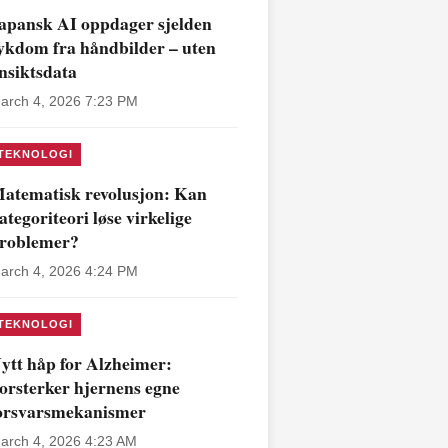
apansk AI oppdager sjelden
ykdom fra håndbilder – uten
nsiktsdata
arch 4, 2026 7:23 PM
TEKNOLOGI
atematisk revolusjon: Kan
ategoriteori løse virkelige
roblemer?
arch 4, 2026 4:24 PM
TEKNOLOGI
ytt håp for Alzheimer:
orsterker hjernens egne
orsvarsmekanismer
arch 4, 2026 4:23 AM