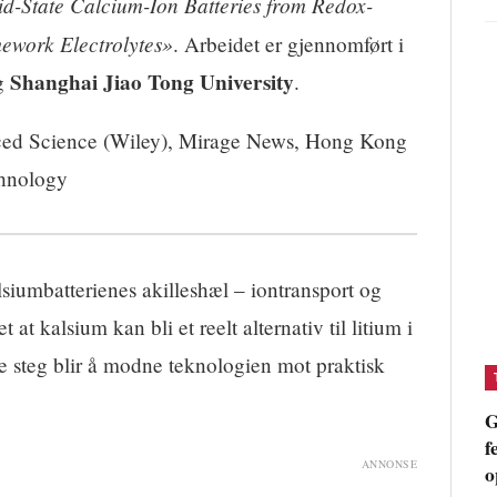
d-State Calcium-Ion Batteries from Redox-
ework Electrolytes»
. Arbeidet er gjennomført i
Shanghai Jiao Tong University
g
.
ed Science (Wiley), Mirage News, Hong Kong
chnology
siumbatterienes akilleshæl – iontransport og
at kalsium kan bli et reelt alternativ til litium i
e steg blir å modne teknologien mot praktisk
G
f
ANNONSE
o