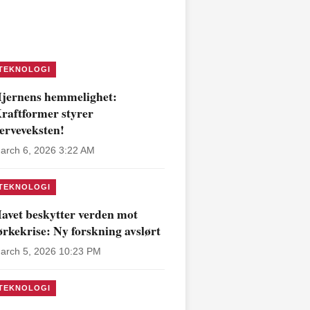
TEKNOLOGI
jernens hemmelighet:
raftformer styrer
erveveksten!
arch 6, 2026 3:22 AM
TEKNOLOGI
avet beskytter verden mot
ørkekrise: Ny forskning avslørt
arch 5, 2026 10:23 PM
TEKNOLOGI