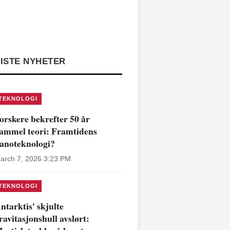
ISTE NYHETER
TEKNOLOGI
orskere bekrefter 50 år
ammel teori: Framtidens
anoteknologi?
arch 7, 2026 3:23 PM
TEKNOLOGI
ntarktis' skjulte
ravitasjonshull avslørt: