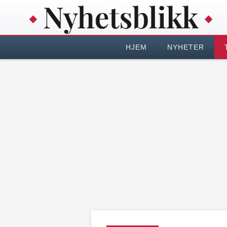
HJEM
NYHETER