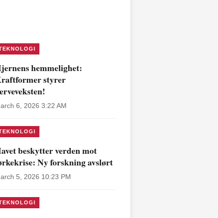
TEKNOLOGI
jernens hemmelighet:
raftformer styrer
erveveksten!
arch 6, 2026 3:22 AM
TEKNOLOGI
avet beskytter verden mot
ørkekrise: Ny forskning avslørt
arch 5, 2026 10:23 PM
TEKNOLOGI