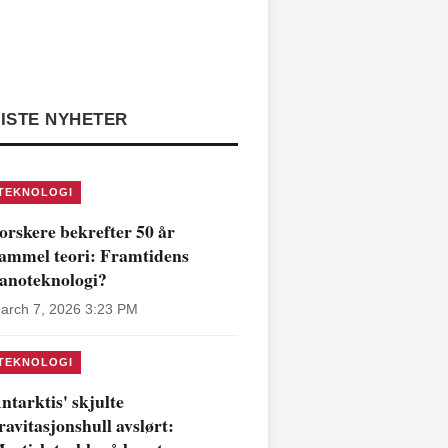
ISTE NYHETER
TEKNOLOGI
orskere bekrefter 50 år
ammel teori: Framtidens
anoteknologi?
arch 7, 2026 3:23 PM
TEKNOLOGI
ntarktis' skjulte
ravitasjonshull avslørt: