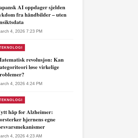
apansk AI oppdager sjelden
ykdom fra håndbilder – uten
nsiktsdata
arch 4, 2026 7:23 PM
TEKNOLOGI
atematisk revolusjon: Kan
ategoriteori løse virkelige
roblemer?
arch 4, 2026 4:24 PM
TEKNOLOGI
ytt håp for Alzheimer:
orsterker hjernens egne
orsvarsmekanismer
arch 4, 2026 4:23 AM