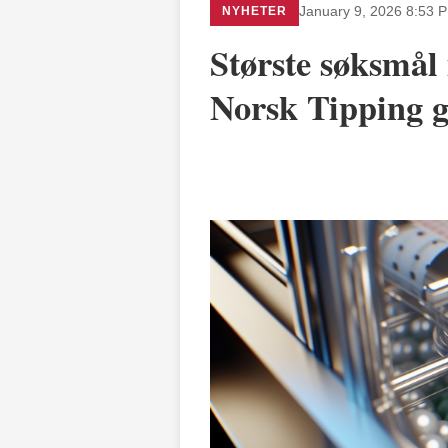
NYHETER
January 9, 2026 8:53 
Største søksmål 
Norsk Tipping gr