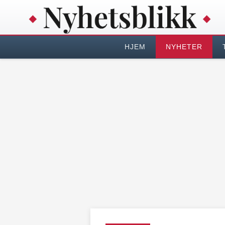
HJEM
NYHETER