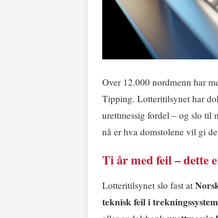
Over 12.000 nordmenn har mel
Tipping. Lotteritilsynet har do
urettmessig fordel – og slo ti
nå er hva domstolene vil gi de
Ti år med feil – dette 
Norsk
Lotteritilsynet slo fast at
teknisk feil i trekningssystem