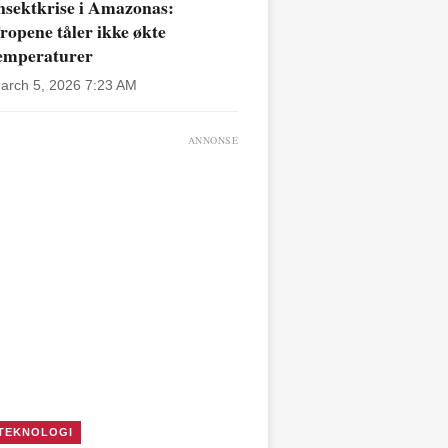
nsektkrise i Amazonas:
ropene tåler ikke økte
emperaturer
arch 5, 2026 7:23 AM
ANNONSE
TEKNOLOGI