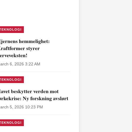
TEKNOLOGI
jernens hemmelighet:
raftformer styrer
erveveksten!
arch 6, 2026 3:22 AM
TEKNOLOGI
avet beskytter verden mot
ørkekrise: Ny forskning avslørt
arch 5, 2026 10:23 PM
TEKNOLOGI