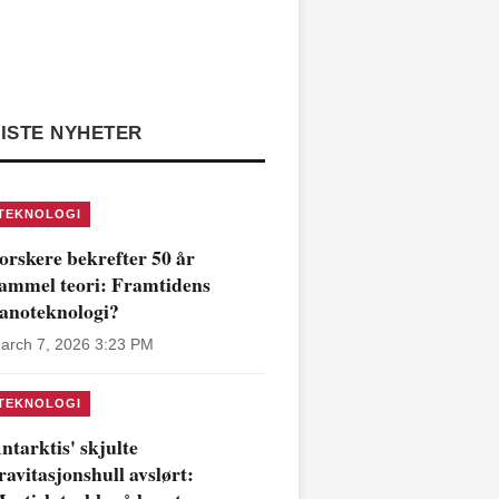
ISTE NYHETER
TEKNOLOGI
orskere bekrefter 50 år
ammel teori: Framtidens
anoteknologi?
arch 7, 2026 3:23 PM
TEKNOLOGI
ntarktis' skjulte
ravitasjonshull avslørt: