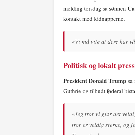
Ca
melding torsdag sa sønnen
kontakt med kidnapperne.
«Vi må vite at dere har 
Politisk og lokalt press
President Donald Trump
sa 
Guthrie og tilbudt føderal bist
«Jeg tror vi gjør det veldi
tror er veldig sterke, og j