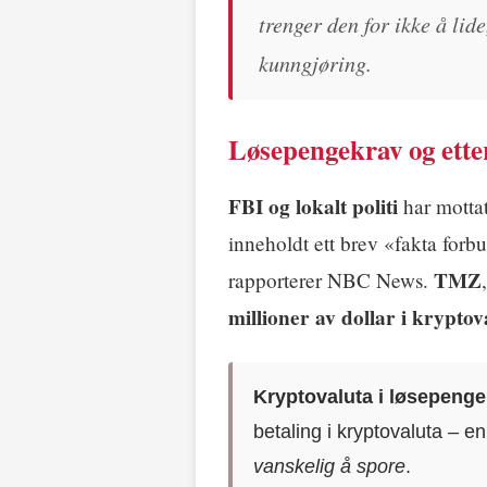
trenger den for ikke å lid
kunngjøring.
Løsepengekrav og ette
FBI og lokalt politi
har mottat
inneholdt ett brev «fakta for
TMZ
rapporterer NBC News.
millioner av dollar i kryptov
Kryptovaluta i løsepenge
betaling i kryptovaluta – 
vanskelig å spore
.