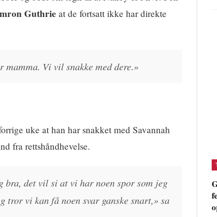
mron Guthrie
at de fortsatt ikke har direkte
vår mamma. Vi vil snakke med dere.»
forrige uke at han har snakket med Savannah
and fra rettshåndhevelse.
g bra, det vil si at vi har noen spor som jeg
G
f
eg tror vi kan få noen svar ganske snart,» sa
o