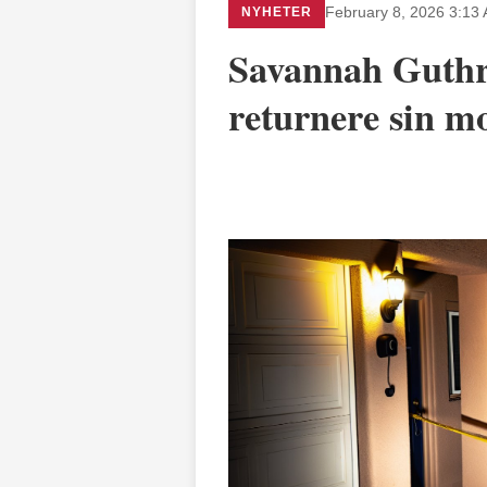
NYHETER
February 8, 2026 3:13
Savannah Guthr
returnere sin m