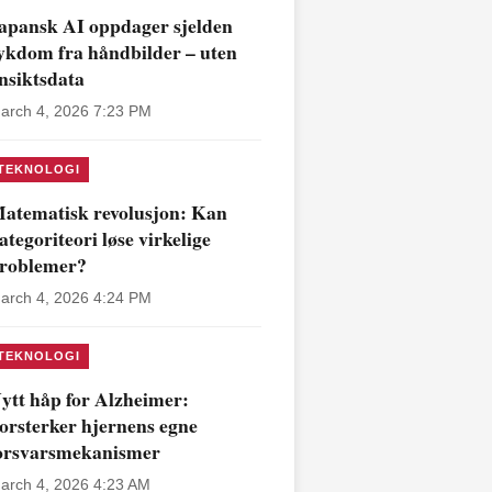
apansk AI oppdager sjelden
ykdom fra håndbilder – uten
nsiktsdata
arch 4, 2026 7:23 PM
TEKNOLOGI
atematisk revolusjon: Kan
ategoriteori løse virkelige
roblemer?
arch 4, 2026 4:24 PM
TEKNOLOGI
ytt håp for Alzheimer:
orsterker hjernens egne
orsvarsmekanismer
arch 4, 2026 4:23 AM