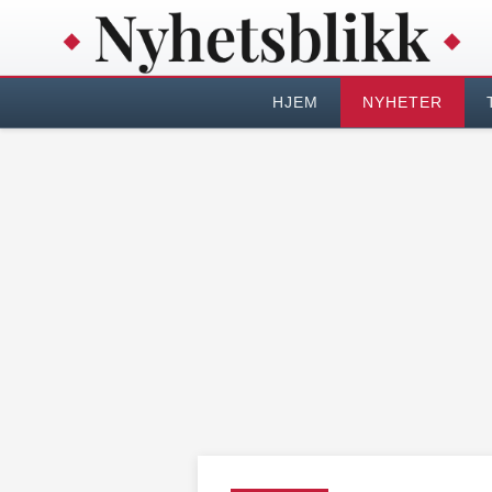
HJEM
NYHETER