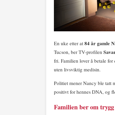
84 år gamle 
En uke etter at
Sava
Tucson, ber TV-profilen
fri. Familien lover å betale fo
uten livsviktig medisin.
Politiet mener Nancy ble tatt m
positivt for hennes DNA, og f
Familien ber om trygg 