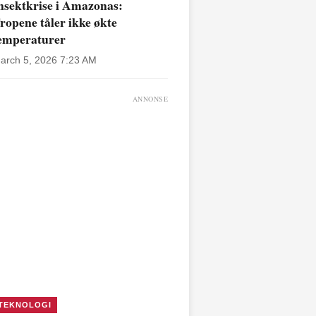
nsektkrise i Amazonas:
ropene tåler ikke økte
emperaturer
arch 5, 2026 7:23 AM
ANNONSE
TEKNOLOGI