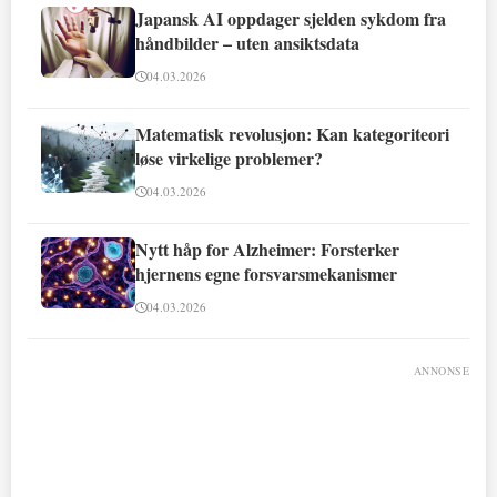
Japansk AI oppdager sjelden sykdom fra
håndbilder – uten ansiktsdata
04.03.2026
Matematisk revolusjon: Kan kategoriteori
løse virkelige problemer?
04.03.2026
Nytt håp for Alzheimer: Forsterker
hjernens egne forsvarsmekanismer
04.03.2026
ANNONSE