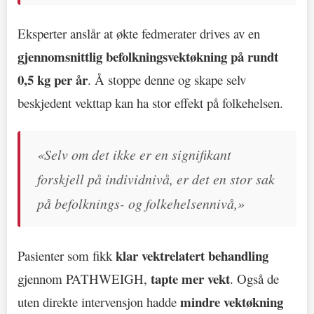
Eksperter anslår at økte fedmerater drives av en
gjennomsnittlig befolkningsvektøkning på rundt
0,5 kg per år
. Å stoppe denne og skape selv
beskjedent vekttap kan ha stor effekt på folkehelsen.
«Selv om det ikke er en signifikant
forskjell på individnivå, er det en stor sak
på befolknings- og folkehelsennivå,»
klar vektrelatert behandling
Pasienter som fikk
tapte mer vekt
gjennom PATHWEIGH,
. Også de
mindre vektøkning
uten direkte intervensjon hadde