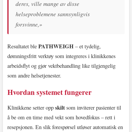
deres, ville mange av disse
helseproblemene sannsynligvis
forsvinne,»
PATHWEIGH
Resultatet ble
– et tydelig,
dømningsfritt verktøy som integreres i klinikkenes
arbeidsflyt og gjør vektbehandling like tilgjengelig
som andre helsetjenester.
Hvordan systemet fungerer
skilt
Klinikkene setter opp
som inviterer pasienter til
å be om en time med vekt som hovedfokus – rett i
resepsjonen. En slik forespørsel utløser automatisk en