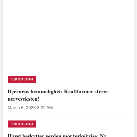
TEKNOLOGI
Hjernens hemmelighet: Kraftformer styrer
nerveveksten!
March 6, 2026 3:22 AM
TEKNOLOGI
Havet beskytter verden mot tørkekrise: Ny