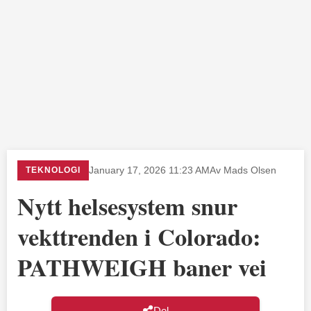
TEKNOLOGI
January 17, 2026 11:23 AM
Av Mads Olsen
Nytt helsesystem snur
vekttrenden i Colorado:
PATHWEIGH baner vei
Del