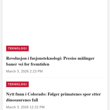
TEKNOLOGI
Revolusjon i fusjonsteknologi: Presise målinger
baner vei for fremtiden
March 3, 2026 2:23 PM
TEKNOLOGI
Nytt funn i Colorado: Følger primatenes spor etter
dinosaurenes fall
March 3, 2026 12:22 PM