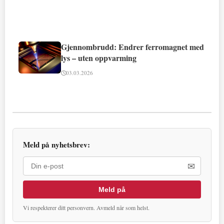
Gjennombrudd: Endrer ferromagnet med
lys – uten oppvarming
03.03.2026
Meld på nyhetsbrev:
✉
Meld på
Vi respekterer ditt personvern. Avmeld når som helst.