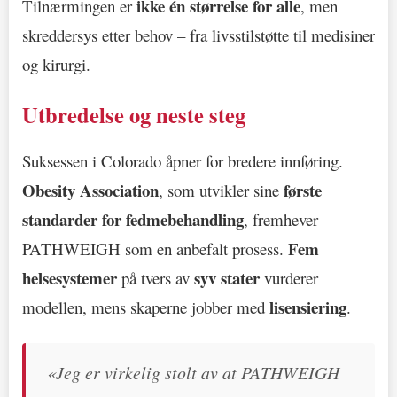
ikke én størrelse for alle
Tilnærmingen er
, men
skreddersys etter behov – fra livsstilstøtte til medisiner
og kirurgi.
Utbredelse og neste steg
Suksessen i Colorado åpner for bredere innføring.
Obesity Association
første
, som utvikler sine
standarder for fedmebehandling
, fremhever
Fem
PATHWEIGH som en anbefalt prosess.
helsesystemer
syv stater
på tvers av
vurderer
lisensiering
modellen, mens skaperne jobber med
.
«Jeg er virkelig stolt av at PATHWEIGH