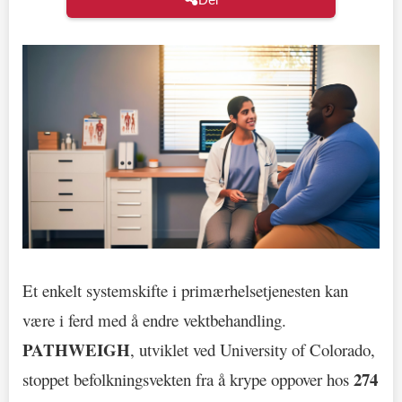
Et enkelt systemskifte i primærhelsetjenesten kan
være i ferd med å endre vektbehandling.
PATHWEIGH
, utviklet ved University of Colorado,
274
stoppet befolkningsvekten fra å krype oppover hos