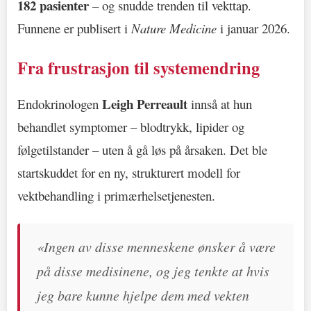
182 pasienter
– og snudde trenden til vekttap.
Funnene er publisert i
Nature Medicine
i januar 2026.
Fra frustrasjon til systemendring
Leigh Perreault
Endokrinologen
innså at hun
behandlet symptomer – blodtrykk, lipider og
følgetilstander – uten å gå løs på årsaken. Det ble
startskuddet for en ny, strukturert modell for
vektbehandling i primærhelsetjenesten.
«Ingen av disse menneskene ønsker å være
på disse medisinene, og jeg tenkte at hvis
jeg bare kunne hjelpe dem med vekten