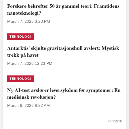
Forskere bekrefter 50 år gammel teori: Framtidens
nanoteknologi?
March 7, 2026 3:23 PM
TEKNOLOGI
Antarktis' skjulte gravitasjonshull avslørt: Mystisk
trekk på havet
March 7, 2026 12:23 PM
TEKNOLOGI
Ny AI-test avslører leversykdom før symptomer: En
medisinsk revolusjon?
March 6, 2026 8:22 AM
ANNONSE