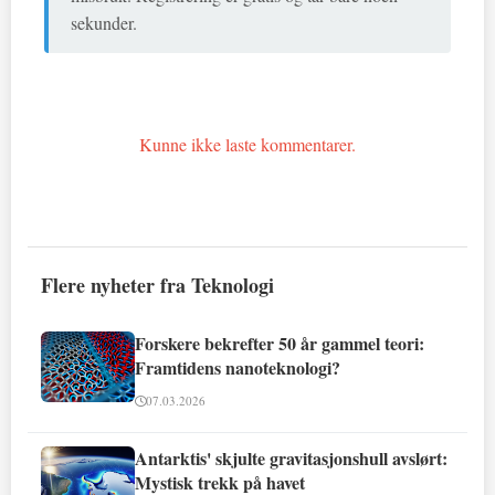
sekunder.
Kunne ikke laste kommentarer.
Flere nyheter fra Teknologi
Forskere bekrefter 50 år gammel teori:
Framtidens nanoteknologi?
07.03.2026
Antarktis' skjulte gravitasjonshull avslørt:
Mystisk trekk på havet