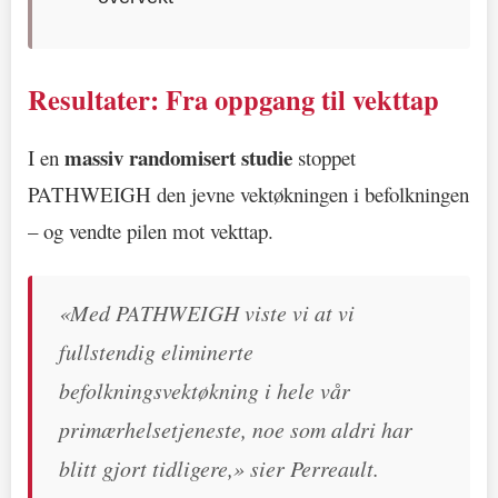
Resultater: Fra oppgang til vekttap
massiv randomisert studie
I en
stoppet
PATHWEIGH den jevne vektøkningen i befolkningen
– og vendte pilen mot vekttap.
«Med PATHWEIGH viste vi at vi
fullstendig eliminerte
befolkningsvektøkning i hele vår
primærhelsetjeneste, noe som aldri har
blitt gjort tidligere,» sier Perreault.