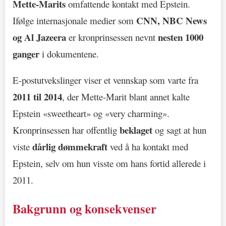
Mette-Marits
omfattende kontakt med Epstein.
CNN, NBC News
Ifølge internasjonale medier som
og Al Jazeera
nesten 1000
er kronprinsessen nevnt
ganger
i dokumentene.
E-postutvekslinger viser et vennskap som varte fra
2011 til 2014
, der Mette-Marit blant annet kalte
Epstein «sweetheart» og «very charming».
beklaget
Kronprinsessen har offentlig
og sagt at hun
dårlig dømmekraft
viste
ved å ha kontakt med
Epstein, selv om hun visste om hans fortid allerede i
2011.
Bakgrunn og konsekvenser