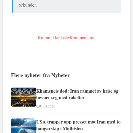
sekunder.
Kunne ikke laste kommentarer.
Flere nyheter fra Nyheter
Khameneis død: Iran rammet av krise og
hevner seg med raketter
01.03.2026
USA trapper opp presset mot Iran med to
hangarskip i Midtøsten