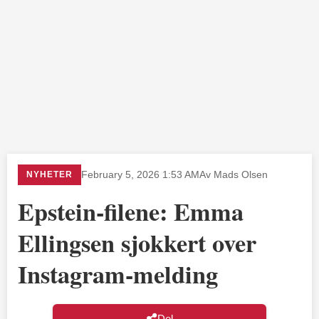
NYHETER
February 5, 2026 1:53 AM
Av Mads Olsen
Epstein-filene: Emma
Ellingsen sjokkert over
Instagram-melding
Del