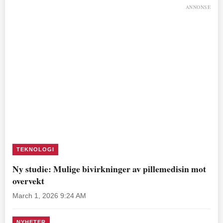
ANNONSE
TEKNOLOGI
Ny studie: Mulige bivirkninger av pillemedisin mot
overvekt
March 1, 2026 9:24 AM
NYHETER