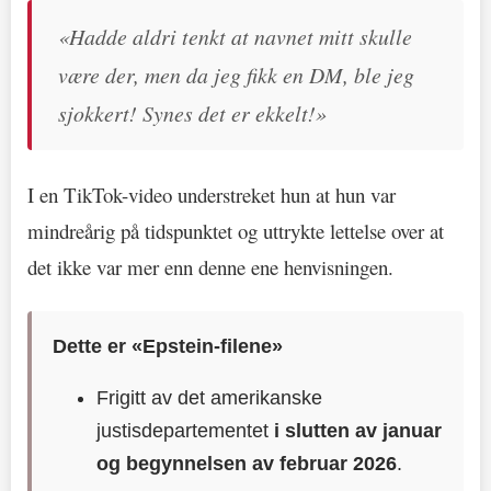
«Hadde aldri tenkt at navnet mitt skulle
være der, men da jeg fikk en DM, ble jeg
sjokkert! Synes det er ekkelt!»
I en TikTok-video understreket hun at hun var
mindreårig på tidspunktet og uttrykte lettelse over at
det ikke var mer enn denne ene henvisningen.
Dette er «Epstein-filene»
Frigitt av det amerikanske
justisdepartementet
i slutten av januar
og begynnelsen av februar 2026
.