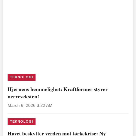
TEKNOLOGI
Hjernens hemmelighet: Kraftformer styrer
nerveveksten!
March 6, 2026 3:22 AM
TEKNOLOGI
Havet beskytter verden mot tørkekrise: Ny