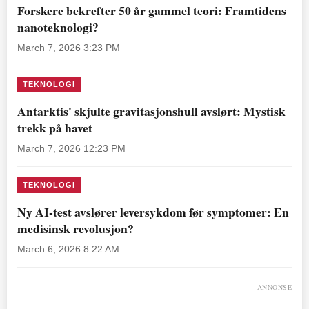
Forskere bekrefter 50 år gammel teori: Framtidens
nanoteknologi?
March 7, 2026 3:23 PM
TEKNOLOGI
Antarktis' skjulte gravitasjonshull avslørt: Mystisk
trekk på havet
March 7, 2026 12:23 PM
TEKNOLOGI
Ny AI-test avslører leversykdom før symptomer: En
medisinsk revolusjon?
March 6, 2026 8:22 AM
ANNONSE