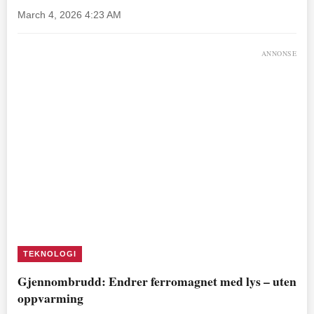
March 4, 2026 4:23 AM
ANNONSE
TEKNOLOGI
Gjennombrudd: Endrer ferromagnet med lys – uten
oppvarming