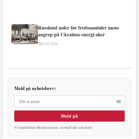
Russland nøler før fredssamtaler mens
angrep på Ukrainas energi øker
13.02.2026
Meld på nyhetsbrev:
✉
Meld på
Vi respekterer ditt personvern. Avmeld når som helst.