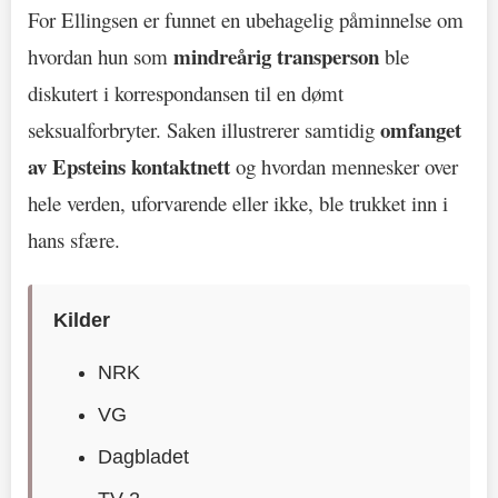
For Ellingsen er funnet en ubehagelig påminnelse om
mindreårig transperson
hvordan hun som
ble
diskutert i korrespondansen til en dømt
omfanget
seksualforbryter. Saken illustrerer samtidig
av Epsteins kontaktnett
og hvordan mennesker over
hele verden, uforvarende eller ikke, ble trukket inn i
hans sfære.
Kilder
NRK
VG
Dagbladet