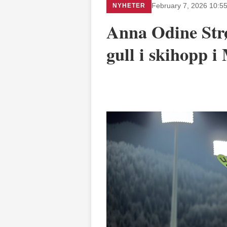
NYHETER
February 7, 2026 10:5
Anna Odine Strø
gull i skihopp i