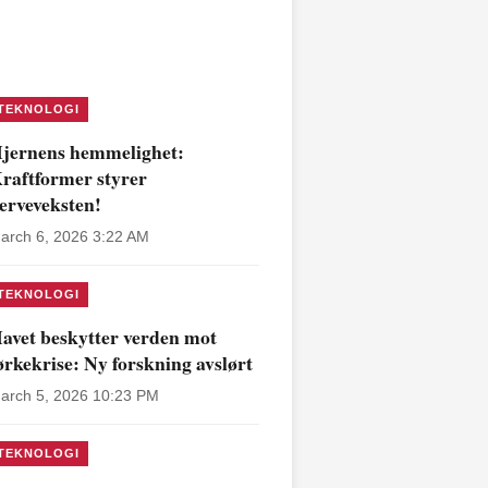
TEKNOLOGI
jernens hemmelighet:
raftformer styrer
erveveksten!
arch 6, 2026 3:22 AM
TEKNOLOGI
avet beskytter verden mot
ørkekrise: Ny forskning avslørt
arch 5, 2026 10:23 PM
TEKNOLOGI