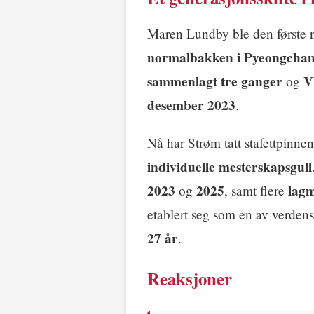
Maren Lundby ble den første 
normalbakken i Pyeongchan
sammenlagt tre ganger
V
og
desember 2023
.
Nå har Strøm tatt stafettpinne
individuelle mesterskapsgull
2023
2025
lag
og
, samt flere
etablert seg som en av verdens
27 år
.
Reaksjoner