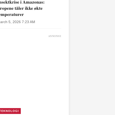
nsektkrise i Amazonas:
ropene tåler ikke økte
emperaturer
arch 5, 2026 7:23 AM
ANNONSE
TEKNOLOGI