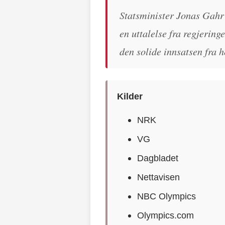
Statsminister Jonas Gahr S
en uttalelse fra regjering
den solide innsatsen fra h
Kilder
NRK
VG
Dagbladet
Nettavisen
NBC Olympics
Olympics.com