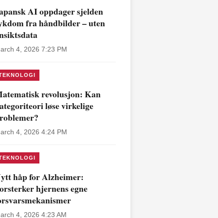
apansk AI oppdager sjelden
ykdom fra håndbilder – uten
nsiktsdata
arch 4, 2026 7:23 PM
TEKNOLOGI
atematisk revolusjon: Kan
ategoriteori løse virkelige
roblemer?
arch 4, 2026 4:24 PM
TEKNOLOGI
ytt håp for Alzheimer:
orsterker hjernens egne
orsvarsmekanismer
arch 4, 2026 4:23 AM