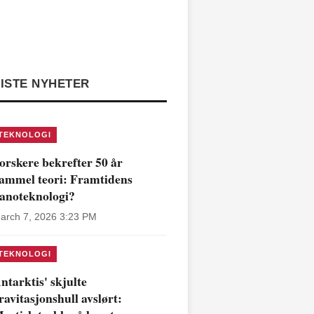
ISTE NYHETER
TEKNOLOGI
orskere bekrefter 50 år
ammel teori: Framtidens
anoteknologi?
arch 7, 2026 3:23 PM
TEKNOLOGI
ntarktis' skjulte
ravitasjonshull avslørt: