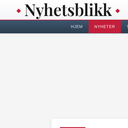
HJEM
NYHETER